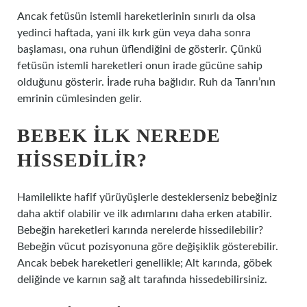
Ancak fetüsün istemli hareketlerinin sınırlı da olsa
yedinci haftada, yani ilk kırk gün veya daha sonra
başlaması, ona ruhun üflendiğini de gösterir. Çünkü
fetüsün istemli hareketleri onun irade gücüne sahip
olduğunu gösterir. İrade ruha bağlıdır. Ruh da Tanrı’nın
emrinin cümlesinden gelir.
BEBEK ILK NEREDE
HISSEDILIR?
Hamilelikte hafif yürüyüşlerle desteklerseniz bebeğiniz
daha aktif olabilir ve ilk adımlarını daha erken atabilir.
Bebeğin hareketleri karında nerelerde hissedilebilir?
Bebeğin vücut pozisyonuna göre değişiklik gösterebilir.
Ancak bebek hareketleri genellikle; Alt karında, göbek
deliğinde ve karnın sağ alt tarafında hissedebilirsiniz.