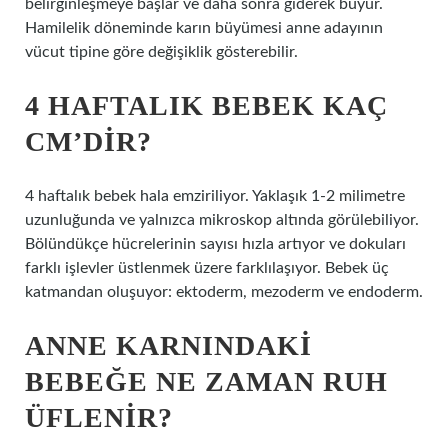
belirginleşmeye başlar ve daha sonra giderek büyür.
Hamilelik döneminde karın büyümesi anne adayının
vücut tipine göre değişiklik gösterebilir.
4 HAFTALIK BEBEK KAÇ
CM’DIR?
4 haftalık bebek hala emziriliyor. Yaklaşık 1-2 milimetre
uzunluğunda ve yalnızca mikroskop altında görülebiliyor.
Bölündükçe hücrelerinin sayısı hızla artıyor ve dokuları
farklı işlevler üstlenmek üzere farklılaşıyor. Bebek üç
katmandan oluşuyor: ektoderm, mezoderm ve endoderm.
ANNE KARNINDAKI
BEBEĞE NE ZAMAN RUH
ÜFLENIR?