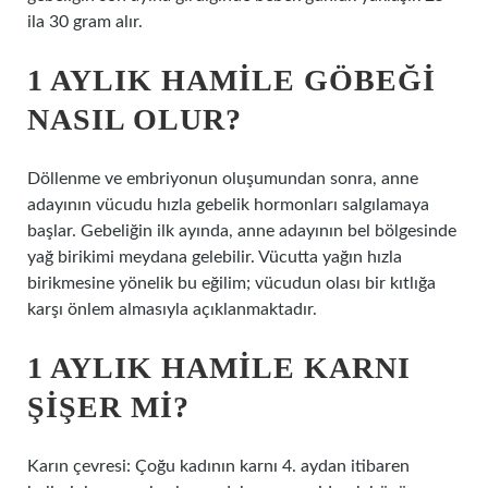
ila 30 gram alır.
1 AYLIK HAMILE GÖBEĞI
NASIL OLUR?
Döllenme ve embriyonun oluşumundan sonra, anne
adayının vücudu hızla gebelik hormonları salgılamaya
başlar. Gebeliğin ilk ayında, anne adayının bel bölgesinde
yağ birikimi meydana gelebilir. Vücutta yağın hızla
birikmesine yönelik bu eğilim; vücudun olası bir kıtlığa
karşı önlem almasıyla açıklanmaktadır.
1 AYLIK HAMILE KARNI
ŞIŞER MI?
Karın çevresi: Çoğu kadının karnı 4. aydan itibaren