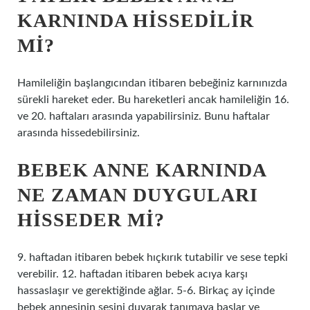
KARNINDA HISSEDILIR
MI?
Hamileliğin başlangıcından itibaren bebeğiniz karnınızda
sürekli hareket eder. Bu hareketleri ancak hamileliğin 16.
ve 20. haftaları arasında yapabilirsiniz. Bunu haftalar
arasında hissedebilirsiniz.
BEBEK ANNE KARNINDA
NE ZAMAN DUYGULARI
HISSEDER MI?
9. haftadan itibaren bebek hıçkırık tutabilir ve sese tepki
verebilir. 12. haftadan itibaren bebek acıya karşı
hassaslaşır ve gerektiğinde ağlar. 5-6. Birkaç ay içinde
bebek annesinin sesini duyarak tanımaya başlar ve