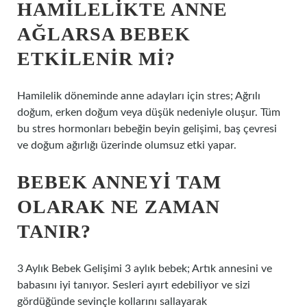
HAMILELIKTE ANNE
AĞLARSA BEBEK
ETKILENIR MI?
Hamilelik döneminde anne adayları için stres; Ağrılı
doğum, erken doğum veya düşük nedeniyle oluşur. Tüm
bu stres hormonları bebeğin beyin gelişimi, baş çevresi
ve doğum ağırlığı üzerinde olumsuz etki yapar.
BEBEK ANNEYI TAM
OLARAK NE ZAMAN
TANIR?
3 Aylık Bebek Gelişimi 3 aylık bebek; Artık annesini ve
babasını iyi tanıyor. Sesleri ayırt edebiliyor ve sizi
gördüğünde sevinçle kollarını sallayarak