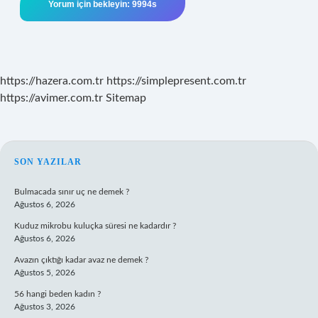
https://hazera.com.tr
https://simplepresent.com.tr
https://avimer.com.tr
Sitemap
SIDEBAR
SON YAZILAR
Bulmacada sınır uç ne demek ?
Ağustos 6, 2026
Kuduz mikrobu kuluçka süresi ne kadardır ?
Ağustos 6, 2026
Avazın çıktığı kadar avaz ne demek ?
Ağustos 5, 2026
56 hangi beden kadın ?
Ağustos 3, 2026