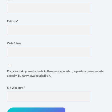
E-Posta*
Web Sitesi
Daha sonraki yorumlarımda kullanılması için adım, e-posta adresim ve site
adresim bu tarayıcıya kaydedilsin.
6 + 2 kaçtır?
*