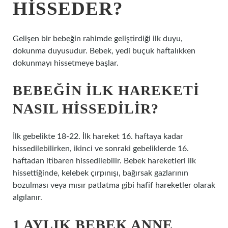
HISSEDER?
Gelişen bir bebeğin rahimde geliştirdiği ilk duyu,
dokunma duyusudur. Bebek, yedi buçuk haftalıkken
dokunmayı hissetmeye başlar.
BEBEĞIN ILK HAREKETI
NASIL HISSEDILIR?
İlk gebelikte 18-22. İlk hareket 16. haftaya kadar
hissedilebilirken, ikinci ve sonraki gebeliklerde 16.
haftadan itibaren hissedilebilir. Bebek hareketleri ilk
hissettiğinde, kelebek çırpınışı, bağırsak gazlarının
bozulması veya mısır patlatma gibi hafif hareketler olarak
algılanır.
1 AYLIK BEBEK ANNE