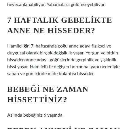
heyecanlanabiliyor. Yabancılara gülümseyebiliyor.
7 HAFTALIK GEBELIKTE
ANNE NE HISSEDER?
Hamileliğin 7. haftasında çoğu anne adayı fiziksel ve
duygusal olarak birçok değişiklik yaşar. Yorgun ve bitkin
hisseden anne adayı, göğüslerinde gerginlik ve şişkinlik
hissi yaşar. Hamilelikte değişen hormonal yapı nedeniyle
sabah ve gün içinde mide bulantısı hisseder.
BEBEĞI NE ZAMAN
HISSETTINIZ?
Aslında bebeğiniz 6 yaşında.