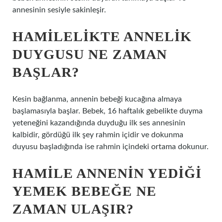
annesinin sesiyle sakinleşir.
HAMILELIKTE ANNELIK
DUYGUSU NE ZAMAN
BAŞLAR?
Kesin bağlanma, annenin bebeği kucağına almaya
başlamasıyla başlar. Bebek, 16 haftalık gebelikte duyma
yeteneğini kazandığında duyduğu ilk ses annesinin
kalbidir, gördüğü ilk şey rahmin içidir ve dokunma
duyusu başladığında ise rahmin içindeki ortama dokunur.
HAMILE ANNENIN YEDIĞI
YEMEK BEBEĞE NE
ZAMAN ULAŞIR?