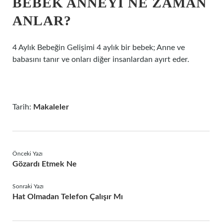
BEBEK ANNEYI NE ZAMAN
ANLAR?
4 Aylık Bebeğin Gelişimi 4 aylık bir bebek; Anne ve
babasını tanır ve onları diğer insanlardan ayırt eder.
Tarih:
Makaleler
Önceki Yazı
Gözardı Etmek Ne
Sonraki Yazı
Hat Olmadan Telefon Çalışır Mı