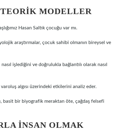
 TEORIK MODELLER
aşlığımız Hasan Saltık çocuğu var mı.
yolojik araştırmalar, çocuk sahibi olmanın bireysel ve
i nasıl işlediğini ve doğrulukla bağlantılı olarak nasıl
varoluş algısı üzerindeki etkilerini analiz eder.
 basit bir biyografik meraktan öte, çağdaş felsefi
RLA İNSAN OLMAK