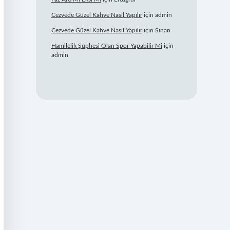
Cezvede Güzel Kahve Nasıl Yapılır
için
admin
Cezvede Güzel Kahve Nasıl Yapılır
için
Sinan
Hamilelik Şüphesi Olan Spor Yapabilir Mi
için
admin