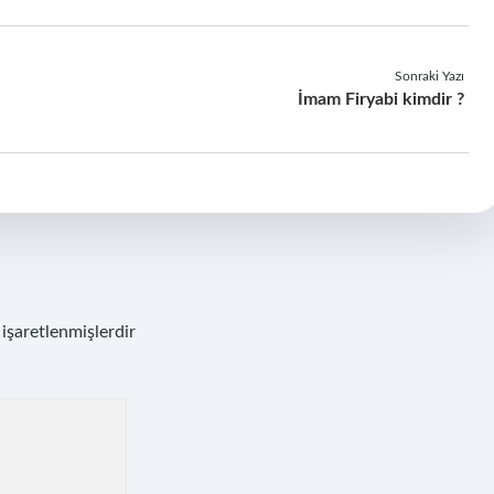
Sonraki Yazı
İmam Firyabi kimdir ?
 işaretlenmişlerdir