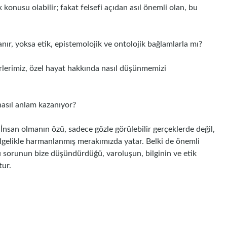
konusu olabilir; fakat felsefi açıdan asıl önemli olan, bu
nır, yoksa etik, epistemolojik ve ontolojik bağlamlarla mı?
terlerimiz, özel hayat hakkında nasıl düşünmemizi
nasıl anlam kazanıyor?
. İnsan olmanın özü, sadece gözle görülebilir gerçeklerde değil,
lgelikle harmanlanmış merakımızda yatar. Belki de önemli
u sorunun bize düşündürdüğü, varoluşun, bilginin ve etik
tur.