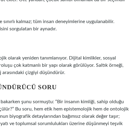
e sınırlı kalmaz; tüm insan deneyimlerine uygulanabilir.
isini sorgulatan bir aynadır.
jik olarak yeniden tanımlanıyor. Dijital kimlikler, sosyal
varoluşu çok katmanlı bir yapı olarak görülüyor. Saltık örneği,
 arasındaki çizgiyi düşündürür.
ŞÜNDÜRÜCÜ SORU
a bakarken şunu sormuştu: “Bir insanın kimliği, sahip olduğu
lçülür?” Bu soru, hem etik hem epistemolojik hem de ontolojik
onun biyografik detaylarından bağımsız olarak değer taşır;
yatı ve toplumsal sorumlulukları üzerine düşünmeyi teşvik