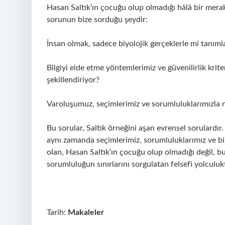
Hasan Saltık’ın çocuğu olup olmadığı hâlâ bir merak 
sorunun bize sorduğu şeydir:
İnsan olmak, sadece biyolojik gerçeklerle mi tanımla
Bilgiyi elde etme yöntemlerimiz ve güvenilirlik kri
şekillendiriyor?
Varoluşumuz, seçimlerimiz ve sorumluluklarımızla 
Bu sorular, Saltık örneğini aşan evrensel sorulardır
aynı zamanda seçimlerimiz, sorumluluklarımız ve bi
olan, Hasan Saltık’ın çocuğu olup olmadığı değil, b
sorumluluğun sınırlarını sorgulatan felsefi yolculuk
Tarih:
Makaleler