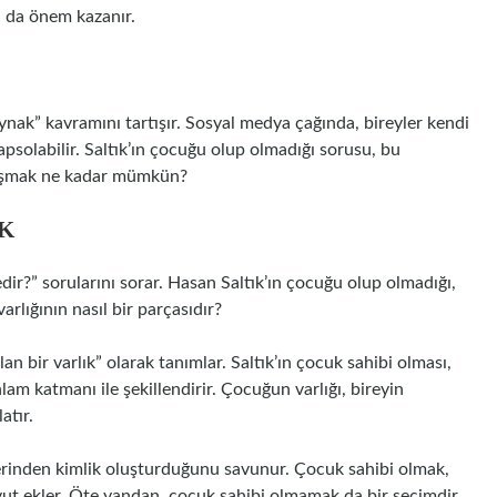
 da önem kazanır.
ynak” kavramını tartışır. Sosyal medya çağında, bireyler kendi
psolabilir. Saltık’ın çocuğu olup olmadığı sorusu, bu
ulaşmak ne kadar mümkün?
IK
nedir?” sorularını sorar. Hasan Saltık’ın çocuğu olup olmadığı,
arlığının nasıl bir parçasıdır?
an bir varlık” olarak tanımlar. Saltık’ın çocuk sahibi olması,
lam katmanı ile şekillendirir. Çocuğun varlığı, bireyin
atır.
zerinden kimlik oluşturduğunu savunur. Çocuk sahibi olmak,
oyut ekler. Öte yandan, çocuk sahibi olmamak da bir seçimdir