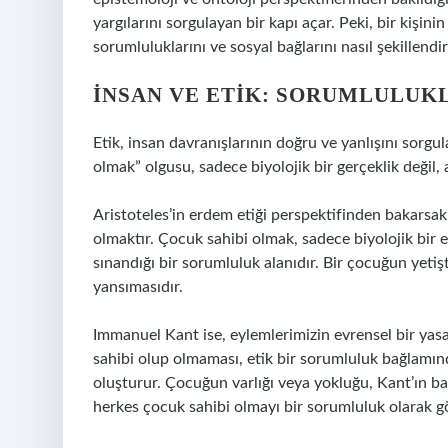
yargılarını sorgulayan bir kapı açar. Peki, bir kişini
sorumluluklarını ve sosyal bağlarını nasıl şekillendir
İNSAN VE ETIK: SORUMLULUK
Etik, insan davranışlarının doğru ve yanlışını sorgul
olmak” olgusu, sadece biyolojik bir gerçeklik değil, 
Aristoteles’in erdem etiği perspektifinden bakarsa
olmaktır. Çocuk sahibi olmak, sadece biyolojik bir 
sınandığı bir sorumluluk alanıdır. Bir çocuğun yetiş
yansımasıdır.
Immanuel Kant ise, eylemlerimizin evrensel bir yasa 
sahibi olup olmaması, etik bir sorumluluk bağlamınd
oluşturur. Çocuğun varlığı veya yokluğu, Kant’ın bakış
herkes çocuk sahibi olmayı bir sorumluluk olarak gö