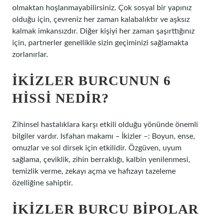
olmaktan hoşlanmayabilirsiniz. Çok sosyal bir yapınız
olduğu için, çevreniz her zaman kalabalıktır ve aşksız
kalmak imkansızdır. Diğer kişiyi her zaman şaşırttığınız
için, partnerler genellikle sizin geçiminizi sağlamakta
zorlanırlar.
İKIZLER BURCUNUN 6
HISSI NEDIR?
Zihinsel hastalıklara karşı etkili olduğu yönünde önemli
bilgiler vardır. Isfahan makamı – İkizler –: Boyun, ense,
omuzlar ve sol dirsek için etkilidir. Özgüven, uyum
sağlama, çeviklik, zihin berraklığı, kalbin yenilenmesi,
temizlik verme, zekayı açma ve hafızayı tazeleme
özelliğine sahiptir.
İKIZLER BURCU BIPOLAR