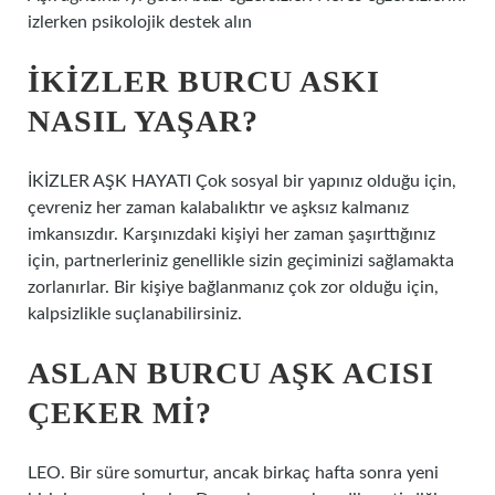
izlerken psikolojik destek alın
İKIZLER BURCU ASKI
NASIL YAŞAR?
İKİZLER AŞK HAYATI Çok sosyal bir yapınız olduğu için,
çevreniz her zaman kalabalıktır ve aşksız kalmanız
imkansızdır. Karşınızdaki kişiyi her zaman şaşırttığınız
için, partnerleriniz genellikle sizin geçiminizi sağlamakta
zorlanırlar. Bir kişiye bağlanmanız çok zor olduğu için,
kalpsizlikle suçlanabilirsiniz.
ASLAN BURCU AŞK ACISI
ÇEKER MI?
LEO. Bir süre somurtur, ancak birkaç hafta sonra yeni