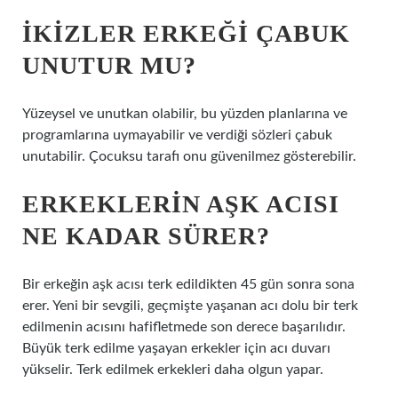
İKIZLER ERKEĞI ÇABUK
UNUTUR MU?
Yüzeysel ve unutkan olabilir, bu yüzden planlarına ve
programlarına uymayabilir ve verdiği sözleri çabuk
unutabilir. Çocuksu tarafı onu güvenilmez gösterebilir.
ERKEKLERIN AŞK ACISI
NE KADAR SÜRER?
Bir erkeğin aşk acısı terk edildikten 45 gün sonra sona
erer. Yeni bir sevgili, geçmişte yaşanan acı dolu bir terk
edilmenin acısını hafifletmede son derece başarılıdır.
Büyük terk edilme yaşayan erkekler için acı duvarı
yükselir. Terk edilmek erkekleri daha olgun yapar.