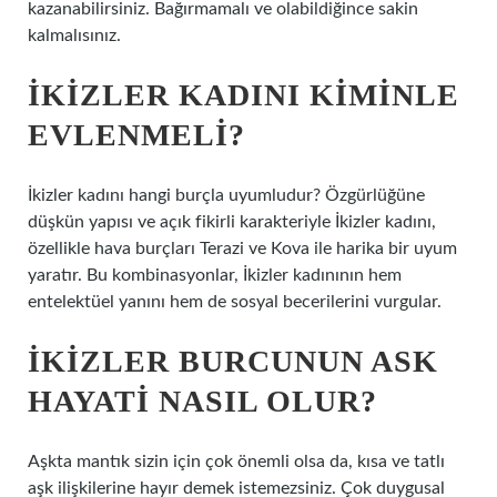
kazanabilirsiniz. Bağırmamalı ve olabildiğince sakin
kalmalısınız.
İKIZLER KADINI KIMINLE
EVLENMELI?
İkizler kadını hangi burçla uyumludur? Özgürlüğüne
düşkün yapısı ve açık fikirli karakteriyle İkizler kadını,
özellikle hava burçları Terazi ve Kova ile harika bir uyum
yaratır. Bu kombinasyonlar, İkizler kadınının hem
entelektüel yanını hem de sosyal becerilerini vurgular.
İKIZLER BURCUNUN ASK
HAYATI NASIL OLUR?
Aşkta mantık sizin için çok önemli olsa da, kısa ve tatlı
aşk ilişkilerine hayır demek istemezsiniz. Çok duygusal