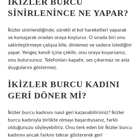
İKIZLER BURCU
SINIRLENINCE NE YAPAR?
İkizler sinirlendiğinde, sürekli el kol hareketleri yaparak
ve konuşarak oradan oraya koşturur. O sırada biri onu
sakinleştirmeye çalışsa bile, dinlemez ve sadece istediğini
yapar. Yengeç kendi içine çekilir, onu oraya koyarsanız,
onu bulursunuz. Telefonları kapatır, ses çıkarmaz ve asla
duygularını göstermez.
İKIZLER BURCU KADINI
GERI DÖNER MI?
İkizler burcu kadınını nasıl geri kazanabilirsiniz? İkizler
burcu kadınıyla birlikte olmayı başardıysanız, farklı
olduğunuzu söyleyebiliriz. Onu terk eden bir İkizler burcu
kadınını ancak farkını tekrar göstererek geri