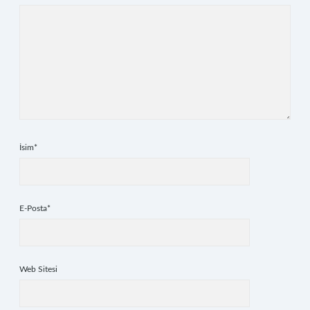
İsim*
E-Posta*
Web Sitesi