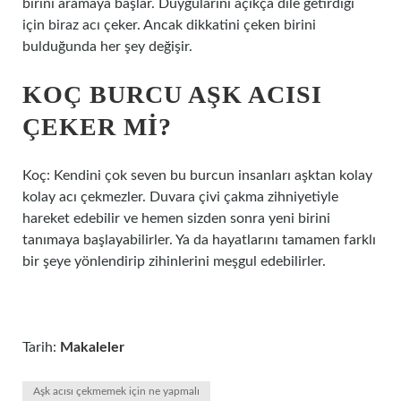
birini aramaya başlar. Duygularını açıkça dile getirdiği
için biraz acı çeker. Ancak dikkatini çeken birini
bulduğunda her şey değişir.
KOÇ BURCU AŞK ACISI
ÇEKER MI?
Koç: Kendini çok seven bu burcun insanları aşktan kolay
kolay acı çekmezler. Duvara çivi çakma zihniyetiyle
hareket edebilir ve hemen sizden sonra yeni birini
tanımaya başlayabilirler. Ya da hayatlarını tamamen farklı
bir şeye yönlendirip zihinlerini meşgul edebilirler.
Tarih:
Makaleler
Aşk acısı çekmemek için ne yapmalı