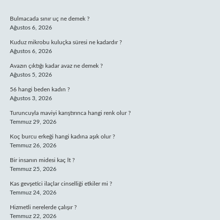
SIDEBAR
Bulmacada sınır uç ne demek ?
Ağustos 6, 2026
Kuduz mikrobu kuluçka süresi ne kadardır ?
Ağustos 6, 2026
Avazın çıktığı kadar avaz ne demek ?
Ağustos 5, 2026
56 hangi beden kadın ?
Ağustos 3, 2026
Turuncuyla maviyi karıştırınca hangi renk olur ?
Temmuz 29, 2026
Koç burcu erkeği hangi kadına aşık olur ?
Temmuz 26, 2026
Bir insanın midesi kaç lt ?
Temmuz 25, 2026
Kas gevşetici ilaçlar cinselliği etkiler mi ?
Temmuz 24, 2026
Hizmetli nerelerde çalışır ?
Temmuz 22, 2026