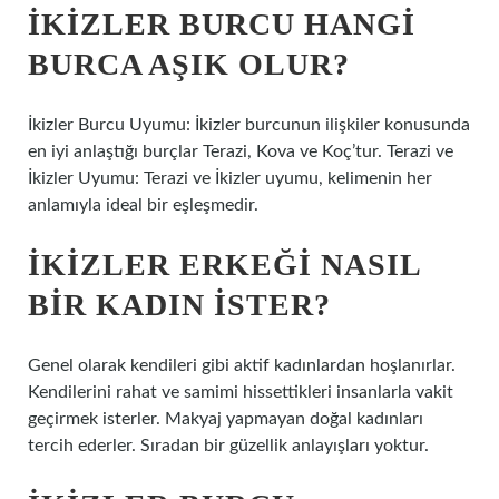
İKIZLER BURCU HANGI
BURCA AŞIK OLUR?
İkizler Burcu Uyumu: İkizler burcunun ilişkiler konusunda
en iyi anlaştığı burçlar Terazi, Kova ve Koç’tur. Terazi ve
İkizler Uyumu: Terazi ve İkizler uyumu, kelimenin her
anlamıyla ideal bir eşleşmedir.
İKIZLER ERKEĞI NASIL
BIR KADIN ISTER?
Genel olarak kendileri gibi aktif kadınlardan hoşlanırlar.
Kendilerini rahat ve samimi hissettikleri insanlarla vakit
geçirmek isterler. Makyaj yapmayan doğal kadınları
tercih ederler. Sıradan bir güzellik anlayışları yoktur.