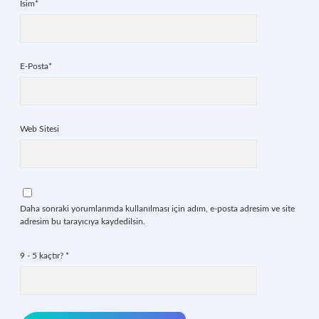
İsim*
E-Posta*
Web Sitesi
Daha sonraki yorumlarımda kullanılması için adım, e-posta adresim ve site
adresim bu tarayıcıya kaydedilsin.
9 - 5 kaçtır?
*