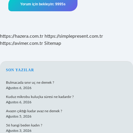
https://hazera.com.tr
https://simplepresent.com.tr
https://avimer.com.tr
Sitemap
SIDEBAR
SON YAZILAR
Bulmacada sınır uç ne demek ?
Ağustos 6, 2026
Kuduz mikrobu kuluçka süresi ne kadardır ?
Ağustos 6, 2026
Avazın çıktığı kadar avaz ne demek ?
Ağustos 5, 2026
56 hangi beden kadın ?
Ağustos 3, 2026