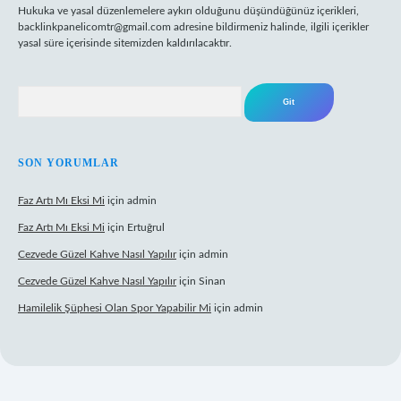
Hukuka ve yasal düzenlemelere aykırı olduğunu düşündüğünüz içerikleri,
backlinkpanelicomtr@gmail.com
adresine bildirmeniz halinde, ilgili içerikler
yasal süre içerisinde sitemizden kaldırılacaktır.
Arama
SON YORUMLAR
Faz Artı Mı Eksi Mi
için
admin
Faz Artı Mı Eksi Mi
için
Ertuğrul
Cezvede Güzel Kahve Nasıl Yapılır
için
admin
Cezvede Güzel Kahve Nasıl Yapılır
için
Sinan
Hamilelik Şüphesi Olan Spor Yapabilir Mi
için
admin