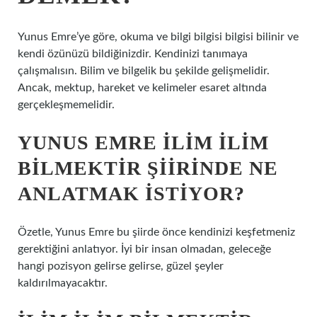
Yunus Emre’ye göre, okuma ve bilgi bilgisi bilgisi bilinir ve
kendi özünüzü bildiğinizdir. Kendinizi tanımaya
çalışmalısın. Bilim ve bilgelik bu şekilde gelişmelidir.
Ancak, mektup, hareket ve kelimeler esaret altında
gerçekleşmemelidir.
YUNUS EMRE İLIM İLIM
BILMEKTIR ŞIIRINDE NE
ANLATMAK ISTIYOR?
Özetle, Yunus Emre bu şiirde önce kendinizi keşfetmeniz
gerektiğini anlatıyor. İyi bir insan olmadan, geleceğe
hangi pozisyon gelirse gelirse, güzel şeyler
kaldırılmayacaktır.