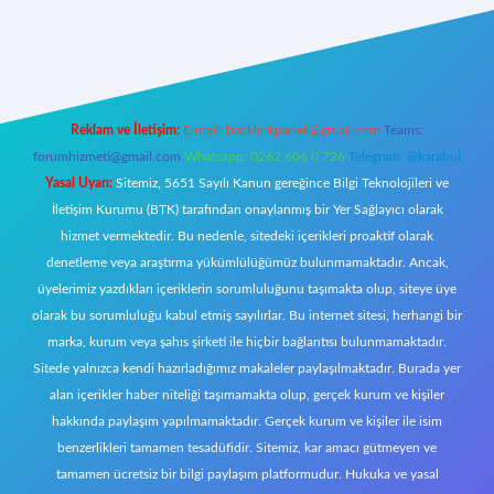
nlı
Reklam ve İletişim:
E-mail:
backlinkpaneli@gmail.com
Teams:
forumhizmeti@gmail.com
Whatsapp: 0262 606 0 726
Telegram: @karabul
Yasal Uyarı:
Sitemiz, 5651 Sayılı Kanun gereğince Bilgi Teknolojileri ve
İletişim Kurumu (BTK) tarafından onaylanmış bir Yer Sağlayıcı olarak
hizmet vermektedir. Bu nedenle, sitedeki içerikleri proaktif olarak
denetleme veya araştırma yükümlülüğümüz bulunmamaktadır. Ancak,
üyelerimiz yazdıkları içeriklerin sorumluluğunu taşımakta olup, siteye üye
olarak bu sorumluluğu kabul etmiş sayılırlar. Bu internet sitesi, herhangi bir
marka, kurum veya şahıs şirketi ile hiçbir bağlantısı bulunmamaktadır.
Sitede yalnızca kendi hazırladığımız makaleler paylaşılmaktadır. Burada yer
alan içerikler haber niteliği taşımamakta olup, gerçek kurum ve kişiler
hakkında paylaşım yapılmamaktadır. Gerçek kurum ve kişiler ile isim
benzerlikleri tamamen tesadüfidir. Sitemiz, kar amacı gütmeyen ve
tamamen ücretsiz bir bilgi paylaşım platformudur. Hukuka ve yasal