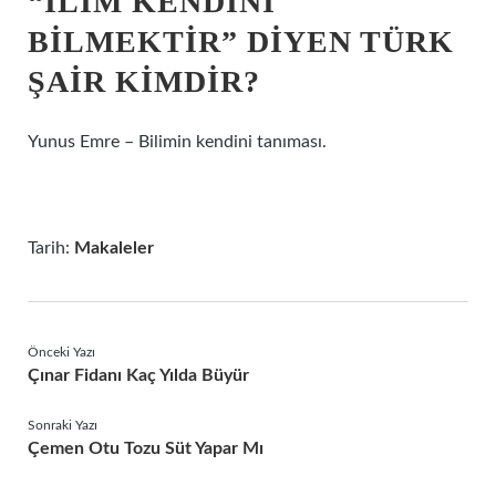
“İLIM KENDINI
BILMEKTIR” DIYEN TÜRK
ŞAIR KIMDIR?
Yunus Emre – Bilimin kendini tanıması.
Tarih:
Makaleler
Önceki Yazı
Çınar Fidanı Kaç Yılda Büyür
Sonraki Yazı
Çemen Otu Tozu Süt Yapar Mı