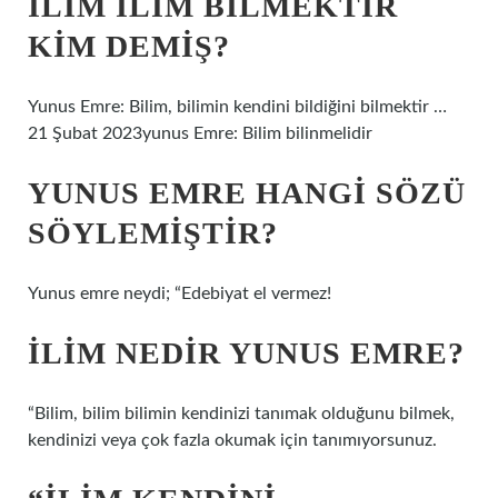
İLIM ILIM BILMEKTIR
KIM DEMIŞ?
Yunus Emre: Bilim, bilimin kendini bildiğini bilmektir …
21 Şubat 2023yunus Emre: Bilim bilinmelidir
YUNUS EMRE HANGI SÖZÜ
SÖYLEMIŞTIR?
Yunus emre neydi; “Edebiyat el vermez!
İLIM NEDIR YUNUS EMRE?
“Bilim, bilim bilimin kendinizi tanımak olduğunu bilmek,
kendinizi veya çok fazla okumak için tanımıyorsunuz.