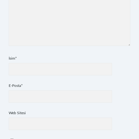
İsim*
E-Posta*
Web Sitesi