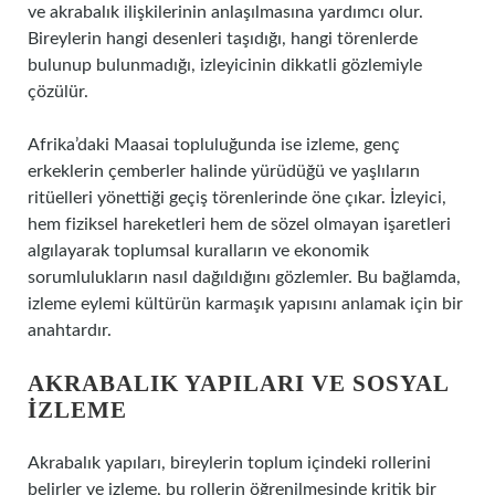
ve akrabalık ilişkilerinin anlaşılmasına yardımcı olur.
Bireylerin hangi desenleri taşıdığı, hangi törenlerde
bulunup bulunmadığı, izleyicinin dikkatli gözlemiyle
çözülür.
Afrika’daki Maasai topluluğunda ise izleme, genç
erkeklerin çemberler halinde yürüdüğü ve yaşlıların
ritüelleri yönettiği geçiş törenlerinde öne çıkar. İzleyici,
hem fiziksel hareketleri hem de sözel olmayan işaretleri
algılayarak toplumsal kuralların ve ekonomik
sorumlulukların nasıl dağıldığını gözlemler. Bu bağlamda,
izleme eylemi kültürün karmaşık yapısını anlamak için bir
anahtardır.
AKRABALIK YAPILARI VE SOSYAL
İZLEME
Akrabalık yapıları, bireylerin toplum içindeki rollerini
belirler ve izleme, bu rollerin öğrenilmesinde kritik bir