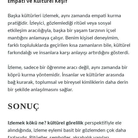
Empati ve Kültürel Keşif
Başka kültürleri izlemek, aynı zamanda empati kurma
pratiğidir. İzleyici, gözlemlediği ritüel veya sosyal
etkileşim aracılığıyla, başka bir yaşam tarzının içsel
mantığını anlamaya çalışır. Benim kişisel deneyimim,
farklı topluluklarda geçirilen kısa zamanların bile, kültürel
farkındalığı ve insanlara karşı anlayışı artırdığını gösterdi.
İzleme, sadece bir öğrenme aracı değil, aynı zamanda bir
köprü kurma yöntemidir. İnsanlar ve kültürler arasında
bağ kurarak, toplumsal ve bireysel kimliklerin daha derin
bir şekilde anlaşılmasını sağlar.
SONUÇ
Izlemek kökü ne? kültürel görelilik
perspektifiyle ele
alındığında, izleme eylemi basit bir gözlemden çok daha
fazlasıdır. Ritüeller, semboller, akrabalık yapıları,