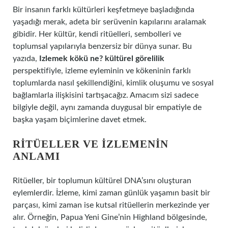
Bir insanın farklı kültürleri keşfetmeye başladığında
yaşadığı merak, adeta bir serüvenin kapılarını aralamak
gibidir. Her kültür, kendi ritüelleri, sembolleri ve
toplumsal yapılarıyla benzersiz bir dünya sunar. Bu
yazıda,
Izlemek kökü ne? kültürel görelilik
perspektifiyle, izleme eyleminin ve kökeninin farklı
toplumlarda nasıl şekillendiğini, kimlik oluşumu ve sosyal
bağlamlarla ilişkisini tartışacağız. Amacım sizi sadece
bilgiyle değil, aynı zamanda duygusal bir empatiyle de
başka yaşam biçimlerine davet etmek.
RITÜELLER VE İZLEMENIN
ANLAMI
Ritüeller, bir toplumun kültürel DNA’sını oluşturan
eylemlerdir. İzleme, kimi zaman günlük yaşamın basit bir
parçası, kimi zaman ise kutsal ritüellerin merkezinde yer
alır. Örneğin, Papua Yeni Gine’nin Highland bölgesinde,