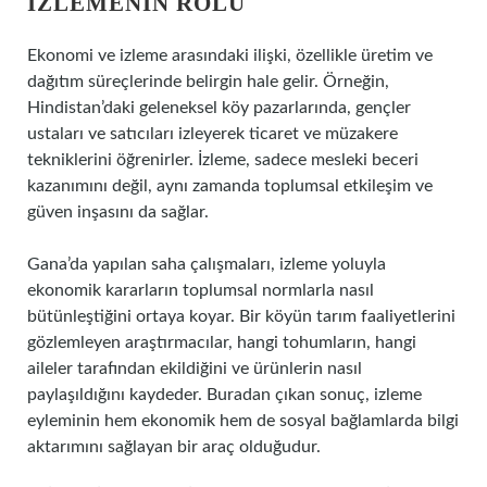
İZLEMENIN ROLÜ
Ekonomi ve izleme arasındaki ilişki, özellikle üretim ve
dağıtım süreçlerinde belirgin hale gelir. Örneğin,
Hindistan’daki geleneksel köy pazarlarında, gençler
ustaları ve satıcıları izleyerek ticaret ve müzakere
tekniklerini öğrenirler. İzleme, sadece mesleki beceri
kazanımını değil, aynı zamanda toplumsal etkileşim ve
güven inşasını da sağlar.
Gana’da yapılan saha çalışmaları, izleme yoluyla
ekonomik kararların toplumsal normlarla nasıl
bütünleştiğini ortaya koyar. Bir köyün tarım faaliyetlerini
gözlemleyen araştırmacılar, hangi tohumların, hangi
aileler tarafından ekildiğini ve ürünlerin nasıl
paylaşıldığını kaydeder. Buradan çıkan sonuç, izleme
eyleminin hem ekonomik hem de sosyal bağlamlarda bilgi
aktarımını sağlayan bir araç olduğudur.