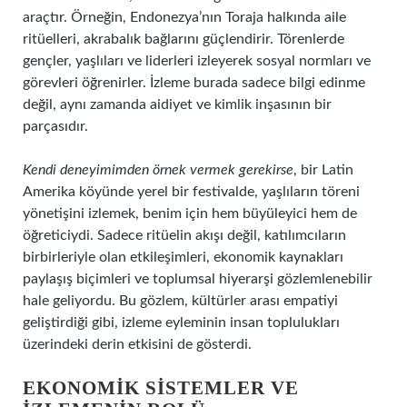
araçtır. Örneğin, Endonezya’nın Toraja halkında aile
ritüelleri, akrabalık bağlarını güçlendirir. Törenlerde
gençler, yaşlıları ve liderleri izleyerek sosyal normları ve
görevleri öğrenirler. İzleme burada sadece bilgi edinme
değil, aynı zamanda aidiyet ve kimlik inşasının bir
parçasıdır.
Kendi deneyimimden örnek vermek gerekirse
, bir Latin
Amerika köyünde yerel bir festivalde, yaşlıların töreni
yönetişini izlemek, benim için hem büyüleyici hem de
öğreticiydi. Sadece ritüelin akışı değil, katılımcıların
birbirleriyle olan etkileşimleri, ekonomik kaynakları
paylaşış biçimleri ve toplumsal hiyerarşi gözlemlenebilir
hale geliyordu. Bu gözlem, kültürler arası empatiyi
geliştirdiği gibi, izleme eyleminin insan toplulukları
üzerindeki derin etkisini de gösterdi.
EKONOMIK SISTEMLER VE