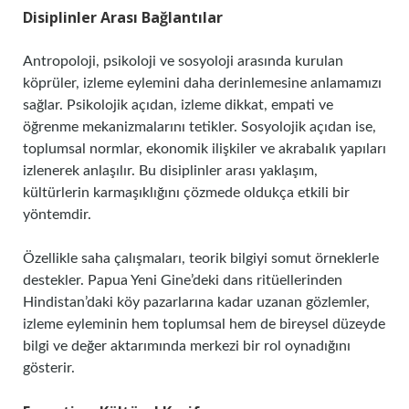
Disiplinler Arası Bağlantılar
Antropoloji, psikoloji ve sosyoloji arasında kurulan
köprüler, izleme eylemini daha derinlemesine anlamamızı
sağlar. Psikolojik açıdan, izleme dikkat, empati ve
öğrenme mekanizmalarını tetikler. Sosyolojik açıdan ise,
toplumsal normlar, ekonomik ilişkiler ve akrabalık yapıları
izlenerek anlaşılır. Bu disiplinler arası yaklaşım,
kültürlerin karmaşıklığını çözmede oldukça etkili bir
yöntemdir.
Özellikle saha çalışmaları, teorik bilgiyi somut örneklerle
destekler. Papua Yeni Gine’deki dans ritüellerinden
Hindistan’daki köy pazarlarına kadar uzanan gözlemler,
izleme eyleminin hem toplumsal hem de bireysel düzeyde
bilgi ve değer aktarımında merkezi bir rol oynadığını
gösterir.