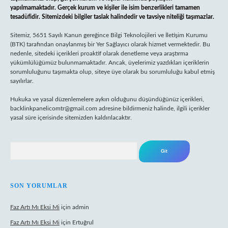
yapılmamaktadır. Gerçek kurum ve kişiler ile isim benzerlikleri tamamen
tesadüfidir. Sitemizdeki bilgiler taslak halindedir ve tavsiye niteliği taşımazlar.
Sitemiz, 5651 Sayılı Kanun gereğince Bilgi Teknolojileri ve İletişim Kurumu
(BTK) tarafından onaylanmış bir Yer Sağlayıcı olarak hizmet vermektedir. Bu
nedenle, sitedeki içerikleri proaktif olarak denetleme veya araştırma
yükümlülüğümüz bulunmamaktadır. Ancak, üyelerimiz yazdıkları içeriklerin
sorumluluğunu taşımakta olup, siteye üye olarak bu sorumluluğu kabul etmiş
sayılırlar.
Hukuka ve yasal düzenlemelere aykırı olduğunu düşündüğünüz içerikleri,
backlinkpanelicomtr@gmail.com
adresine bildirmeniz halinde, ilgili içerikler
yasal süre içerisinde sitemizden kaldırılacaktır.
Arama
SON YORUMLAR
Faz Artı Mı Eksi Mi
için
admin
Faz Artı Mı Eksi Mi
için
Ertuğrul