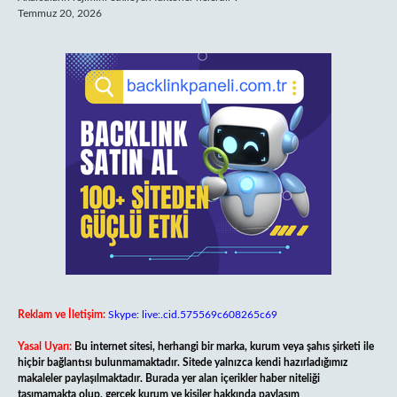
Temmuz 20, 2026
Reklam ve İletişim:
Skype: live:.cid.575569c608265c69
Yasal Uyarı:
Bu internet sitesi, herhangi bir marka, kurum veya şahıs şirketi ile
hiçbir bağlantısı bulunmamaktadır. Sitede yalnızca kendi hazırladığımız
makaleler paylaşılmaktadır. Burada yer alan içerikler haber niteliği
taşımamakta olup, gerçek kurum ve kişiler hakkında paylaşım