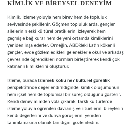
KIMLIK
VE BIREYSEL DENEYIM
Kimlik, izleme yoluyla hem birey hem de topluluk
seviyesinde şekillenir. Göçmen topluluklarda, gençler
ailelerinin eski kültürel pratiklerini izleyerek hem
geçmişle bağ kurar hem de yeni ortamda kimliklerini
yeniden inşa ederler. Örneğin, ABD’deki Latin kökenli
gençler, evde gözlemledikleri geleneklerle okul ve arkadaş
çevresinde öğrendikleri normları birleştirerek kendi çok
katmanlı kimliklerini oluşturur.
İzleme, burada
Izlemek kökü ne? kültürel görelilik
perspektifinde değerlendirildiğinde, kimlik oluşumunun
hem içsel hem de toplumsal bir süreç olduğunu gösterir.
Kendi deneyimimden yola çıkarak, farklı kültürlerde
izleme yoluyla öğrenilen davranış ve ritüellerin, bireylerin
kendi değerlerini ve dünya görüşlerini yeniden
tanımlamasına olanak tanıdığını gözlemledim.