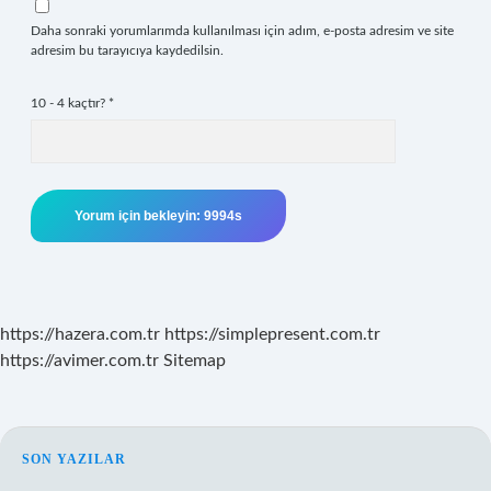
Daha sonraki yorumlarımda kullanılması için adım, e-posta adresim ve site
adresim bu tarayıcıya kaydedilsin.
10 - 4 kaçtır?
*
https://hazera.com.tr
https://simplepresent.com.tr
https://avimer.com.tr
Sitemap
SIDEBAR
SON YAZILAR