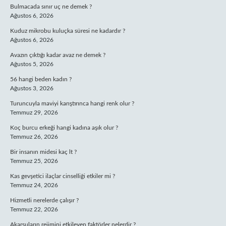
Bulmacada sınır uç ne demek ?
Ağustos 6, 2026
Kuduz mikrobu kuluçka süresi ne kadardır ?
Ağustos 6, 2026
Avazın çıktığı kadar avaz ne demek ?
Ağustos 5, 2026
56 hangi beden kadın ?
Ağustos 3, 2026
Turuncuyla maviyi karıştırınca hangi renk olur ?
Temmuz 29, 2026
Koç burcu erkeği hangi kadına aşık olur ?
Temmuz 26, 2026
Bir insanın midesi kaç lt ?
Temmuz 25, 2026
Kas gevşetici ilaçlar cinselliği etkiler mi ?
Temmuz 24, 2026
Hizmetli nerelerde çalışır ?
Temmuz 22, 2026
Akarsuların rejimini etkileyen faktörler nelerdir ?