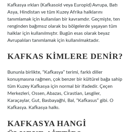
Kafkasya ırkları (Kafkasoid veya Europid) Avrupa, Batı
Asya, Hindistan ve tüm Kuzey Afrika halklarını
tanımlamak için kullanılan bir kavramdır. Geçmişte, ten
renginden bağımsız olarak bu bölgelerde yaşayan tüm
halklar için kullanılmıştır. Bugün esas olarak beyaz
Avrupalıları tanımlamak için kullanılmaktadır.
KAFKAS KIMLERE DENIR?
Bununla birlikte, “Kafkasya” terimi, farklı diller
konuşmasına rağmen, çok benzer bir kültürel bağa sahip
tüm Kuzey Kafkasya için normal bir ifadedir. Çeçen
Merkezleri, Ossen, Abazas, Cirastian, Lesgiler,
Karaçaylar, Gut, Basbayağhi, Bal, “Kafkasus” gibi. O
Kafkasya. Kafkasya halkı.
KAFKASYA HANGI