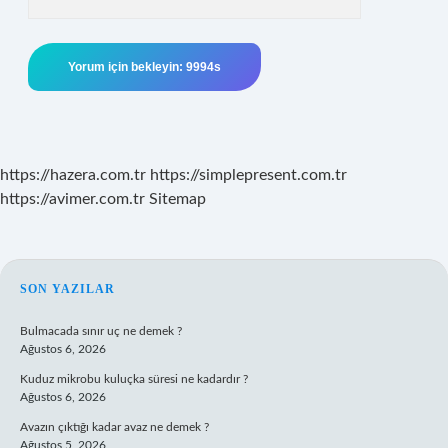
https://hazera.com.tr
https://simplepresent.com.tr
https://avimer.com.tr
Sitemap
SIDEBAR
SON YAZILAR
Bulmacada sınır uç ne demek ?
Ağustos 6, 2026
Kuduz mikrobu kuluçka süresi ne kadardır ?
Ağustos 6, 2026
Avazın çıktığı kadar avaz ne demek ?
Ağustos 5, 2026