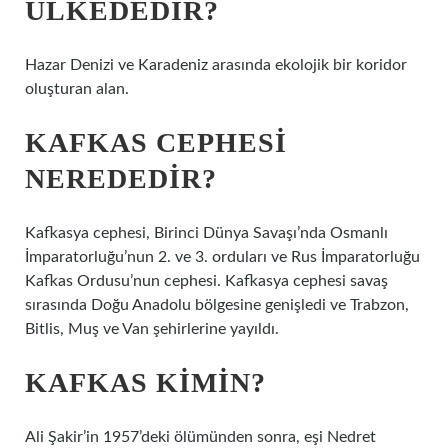
ÜLKEDEDIR?
Hazar Denizi ve Karadeniz arasında ekolojik bir koridor
oluşturan alan.
KAFKAS CEPHESI
NEREDEDIR?
Kafkasya cephesi, Birinci Dünya Savaşı’nda Osmanlı
İmparatorluğu’nun 2. ve 3. orduları ve Rus İmparatorluğu
Kafkas Ordusu’nun cephesi. Kafkasya cephesi savaş
sırasında Doğu Anadolu bölgesine genişledi ve Trabzon,
Bitlis, Muş ve Van şehirlerine yayıldı.
KAFKAS KIMIN?
Ali Şakir’in 1957’deki ölümünden sonra, eşi Nedret