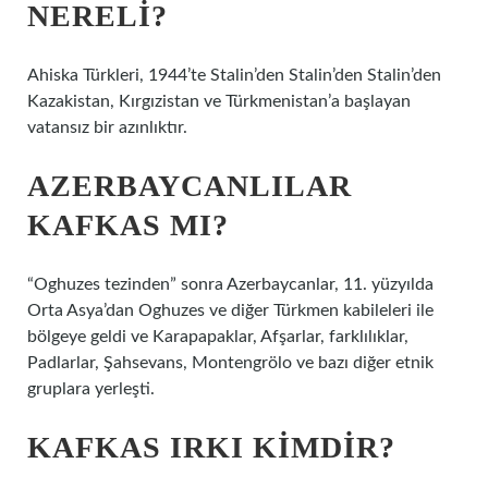
NERELI?
Ahiska Türkleri, 1944’te Stalin’den Stalin’den Stalin’den
Kazakistan, Kırgızistan ve Türkmenistan’a başlayan
vatansız bir azınlıktır.
AZERBAYCANLILAR
KAFKAS MI?
“Oghuzes tezinden” sonra Azerbaycanlar, 11. yüzyılda
Orta Asya’dan Oghuzes ve diğer Türkmen kabileleri ile
bölgeye geldi ve Karapapaklar, Afşarlar, farklılıklar,
Padlarlar, Şahsevans, Montengrölo ve bazı diğer etnik
gruplara yerleşti.
KAFKAS IRKI KIMDIR?