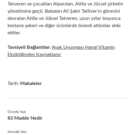
Tatveren ve çocukları Alparslan, Atilla ve Jücsel şirketin
yönetimine geçti. Babaları Ali Şakir Tatliver’ın görevini
devralan Atilla ve Jüksel Tatveren, uzun yıllar boyunca
kestane şekeri ve diğer ürünlerde önemli atılımlar elde
ettiler.
Tavsiyeli Bağlantılar:
Ayak Uyuşması Hangi Vitamin
Eksikliğinden Kaynaklanır
Tarih:
Makaleler
Önceki Yazı
83 Madde Nedir
Sonraki Yazı