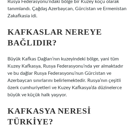
Rusya Federasyonu’ndaki bölge bir Kuzey koçu olarak
tanımlandı. Çağdaş Azerbaycan, Gürcistan ve Ermenistan
Zakafkasia idi.
KAFKASLAR NEREYE
BAĞLIDIR?
Büyük Kafkas Dağları’nın kuzeyindeki bölge, yani tüm
Kuzey Kafkasya, Rusya Federasyonu’nda yer almaktadır
ve bu dağlar Rusya Federasyonu’nun Gürcistan ve
Azerbaycan sınırlarını belirlemektedir. Rusya’nın çeşitli
özerk cumhuriyetleri ve Kuzey Kafkasya’da düzinelerce
büyük ve küçük halk yaşıyor.
KAFKASYA NERESI
TÜRKIYE?