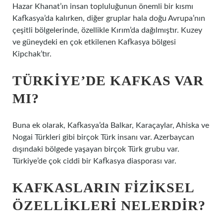
Hazar Khanat’ın insan topluluğunun önemli bir kısmı
Kafkasya’da kalırken, diğer gruplar hala doğu Avrupa’nın
çeşitli bölgelerinde, özellikle Kırım’da dağılmıştır. Kuzey
ve güneydeki en çok etkilenen Kafkasya bölgesi
Kipchak’tır.
TÜRKIYE’DE KAFKAS VAR
MI?
Buna ek olarak, Kafkasya’da Balkar, Karaçaylar, Ahiska ve
Nogai Türkleri gibi birçok Türk insanı var. Azerbaycan
dışındaki bölgede yaşayan birçok Türk grubu var.
Türkiye’de çok ciddi bir Kafkasya diasporası var.
KAFKASLARIN FIZIKSEL
ÖZELLIKLERI NELERDIR?