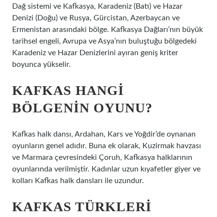
Dağ sistemi ve Kafkasya, Karadeniz (Batı) ve Hazar
Denizi (Doğu) ve Rusya, Gürcistan, Azerbaycan ve
Ermenistan arasındaki bölge. Kafkasya Dağları’nın büyük
tarihsel engeli, Avrupa ve Asya’nın buluştuğu bölgedeki
Karadeniz ve Hazar Denizlerini ayıran geniş kriter
boyunca yükselir.
KAFKAS HANGI
BÖLGENIN OYUNU?
Kafkas halk dansı, Ardahan, Kars ve Yoğdir’de oynanan
oyunların genel adıdır. Buna ek olarak, Kuzirmak havzası
ve Marmara çevresindeki Çoruh, Kafkasya halklarının
oyunlarında verilmiştir. Kadınlar uzun kıyafetler giyer ve
kolları Kafkas halk dansları ile uzundur.
KAFKAS TÜRKLERI