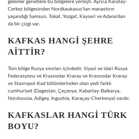
gelenler genellikle bu bölgelere yerleşti. Ayrıca Karatay-
Cerkez bölgesinden Nordkaukasus’tan manastırın
yaşandığı Samsun, Tokat, Yozgat, Kayseri ve Adana’dan
da bir çizgi var.
KAFKAS HANGI ŞEHRE
AITTIR?
Tüm bölge Rusya sınırları içindedir. Siyasi ve idari Rusya
Federasyonu ve Krasnodar Kraray ve Krasnodar Kraray
ve Stavropol-Kad bölümlerinden olan yedi farklı
cumhuriyet (Dagestan, Çeçenya, Kabartay-Balkarya,
Nordsossia, Adigey, Ingushia, Karaçay-Cherkesya) vardır.
KAFKASLAR HANGI TÜRK
BOYU?