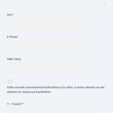
İsim*
E-Posta*
Web Sitesi
Daha sonraki yorumlarımda kullanılması için adım, e-posta adresim ve site
adresim bu tarayıcıya kaydedilsin.
9 - 5 kaçtır?
*