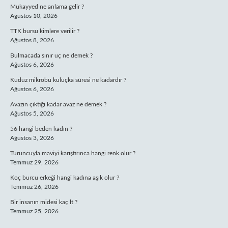
Mukayyed ne anlama gelir ?
Ağustos 10, 2026
TTK bursu kimlere verilir ?
Ağustos 8, 2026
Bulmacada sınır uç ne demek ?
Ağustos 6, 2026
Kuduz mikrobu kuluçka süresi ne kadardır ?
Ağustos 6, 2026
Avazın çıktığı kadar avaz ne demek ?
Ağustos 5, 2026
56 hangi beden kadın ?
Ağustos 3, 2026
Turuncuyla maviyi karıştırınca hangi renk olur ?
Temmuz 29, 2026
Koç burcu erkeği hangi kadına aşık olur ?
Temmuz 26, 2026
Bir insanın midesi kaç lt ?
Temmuz 25, 2026