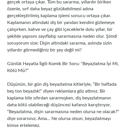
gerçek ortaya çıkar. Tüm bu sararma, yıllardır biriken
özenle, sırf daha beyaz gözükebilmesi adına
gerçekleştirilmiş kaplama işlemi sonucu ortaya çıkar.
Kaplamanın altındaki diş bir yandan kendini gizlemeye
çalışırken, kahve ve çay gibi içeceklerle dolu yıllar, bir
şekilde yapısını zayıflatıp sararmasına neden olur. Şimdi
soruyorum size: Dişin altındaki sararma, aslında sizin
yıllardır görmediğiniz bir şey değil mi?
Günlük Hayatla İlgili Komik Bir Soru: “Beyazlatma İyi Mi,
Kötü Mü?”
Düşünün, bir gün diş beyazlatma kitleriyle, “Bir haftada
beş ton beyazlık!” diyen reklamlara göz attınız. Bir
kaplama bile sıfırdan sararmışken, diş beyazlatmanın
daha kötü olabileceği düşüncesi kafanızı karıştırıyor.
“Beyazlatma, dişin sararmasına neden olursa ne olacak?”
diye sorarsınız. Ama… Ne olursa olsun, beyazlatmayı
kimse ertelemez.