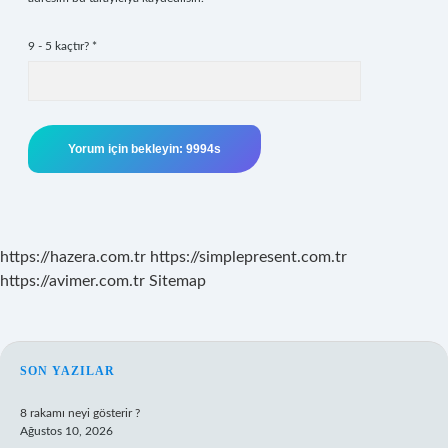
9 - 5 kaçtır?
*
https://hazera.com.tr
https://simplepresent.com.tr
https://avimer.com.tr
Sitemap
SIDEBAR
SON YAZILAR
8 rakamı neyi gösterir ?
Ağustos 10, 2026