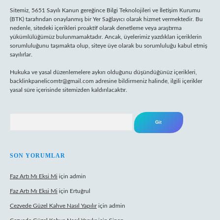
Sitemiz, 5651 Sayılı Kanun gereğince Bilgi Teknolojileri ve İletişim Kurumu
(BTK) tarafından onaylanmış bir Yer Sağlayıcı olarak hizmet vermektedir. Bu
nedenle, sitedeki içerikleri proaktif olarak denetleme veya araştırma
yükümlülüğümüz bulunmamaktadır. Ancak, üyelerimiz yazdıkları içeriklerin
sorumluluğunu taşımakta olup, siteye üye olarak bu sorumluluğu kabul etmiş
sayılırlar.
Hukuka ve yasal düzenlemelere aykırı olduğunu düşündüğünüz içerikleri,
backlinkpanelicomtr@gmail.com
adresine bildirmeniz halinde, ilgili içerikler
yasal süre içerisinde sitemizden kaldırılacaktır.
Arama
SON YORUMLAR
Faz Artı Mı Eksi Mi
için
admin
Faz Artı Mı Eksi Mi
için
Ertuğrul
Cezvede Güzel Kahve Nasıl Yapılır
için
admin