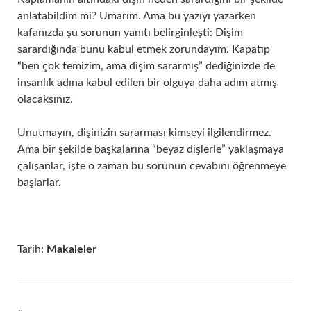
anlatabildim mi? Umarım. Ama bu yazıyı yazarken
kafanızda şu sorunun yanıtı belirginleşti: Dişim
sarardığında bunu kabul etmek zorundayım. Kapatıp
“ben çok temizim, ama dişim sararmış” dediğinizde de
insanlık adına kabul edilen bir olguya daha adım atmış
olacaksınız.
Unutmayın, dişinizin sararması kimseyi ilgilendirmez.
Ama bir şekilde başkalarına “beyaz dişlerle” yaklaşmaya
çalışanlar, işte o zaman bu sorunun cevabını öğrenmeye
başlarlar.
Tarih:
Makaleler