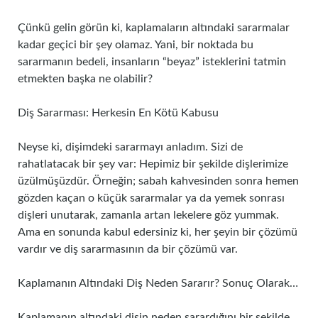
Çünkü gelin görün ki, kaplamaların altındaki sararmalar
kadar geçici bir şey olamaz. Yani, bir noktada bu
sararmanın bedeli, insanların “beyaz” isteklerini tatmin
etmekten başka ne olabilir?
Diş Sararması: Herkesin En Kötü Kabusu
Neyse ki, dişimdeki sararmayı anladım. Sizi de
rahatlatacak bir şey var: Hepimiz bir şekilde dişlerimize
üzülmüşüzdür. Örneğin; sabah kahvesinden sonra hemen
gözden kaçan o küçük sararmalar ya da yemek sonrası
dişleri unutarak, zamanla artan lekelere göz yummak.
Ama en sonunda kabul edersiniz ki, her şeyin bir çözümü
vardır ve diş sararmasının da bir çözümü var.
Kaplamanın Altındaki Diş Neden Sararır? Sonuç Olarak…
Kaplamanın altındaki dişin neden sarardığını bir şekilde