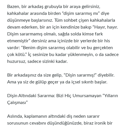
Bazen, bir arkadaş grubuyla bir araya gelirsiniz,
kahkahalar arasında birden “dişim sararmış mı” diye
düşünmeye başlarsınız. Tüm sohbet çişen kahkahalarla
devam ederken, bir an için kendinize bakıp “Hayır, hayır.
Dişim sararmamış olmalı, sağda solda kimse fark
etmemiştir” dersiniz ama içinizde bir yerlerde bir his
vardır: “Benim dişim sararmış olabilir ve bu gerçekten
çok kötü.” İç sesinize bu kadar yüklenmeyin, o da sadece
huzursuz, sadece sizinki kadar.
Bir arkadaşınız da size gelip, “Dişin sararmış!” diyebilir.
Ama ya siz de gülüp geçer ya da içsel sıkıntı başlar.
Dişin Altındaki Sararma: Bizi Hiç Umursamayan “Yılların
Çalışması”
Aslında, kaplamanın altındaki diş neden sararır
sorusunun cevabını düşündüğünüzde, biraz ironik bir