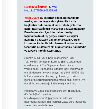
Reklam ve İletişim:
Skype:
live:.cid.575569c608265c69
Yasal Uyarı:
Bu internet sitesi, herhangi bir
marka, kurum veya şahıs şirketi ile hiçbir
bağlantısı bulunmamaktadır. Sitede yalnızca
kendi hazırladığımız makaleler paylaşılmaktadır.
Burada yer alan içerikler haber niteliği
taşımamakta olup, gerçek kurum ve kişiler
hakkında paylaşım yapılmamaktadır. Gerçek
kurum ve kişiler ile isim benzerlikleri tamamen
tesadüfidir. Sitemizdeki bilgiler taslak halindedir
ve tavsiye niteliği taşımazlar.
Sitemiz, 5651 Sayılı Kanun gereğince Bilgi
Teknolojileri ve İletişim Kurumu (BTK) tarafından
onaylanmış bir Yer Sağlayıcı olarak hizmet
vermektedir. Bu nedenle, sitedeki içerikleri proaktif
olarak denetleme veya araştırma yükümlülüğümüz
bulunmamaktadır. Ancak, üyelerimiz yazdıkları
içeriklerin sorumluluğunu taşımakta olup, siteye üye
olarak bu sorumluluğu kabul etmiş sayılırlar.
Hukuka ve yasal düzenlemelere aykırı olduğunu
düşündüğünüz içerikleri,
backlinkpanelicomtr@gmail.com
adresine
bildirmeniz halinde, ilgili içerikler yasal süre içerisinde
sitemizden kaldırılacaktır.