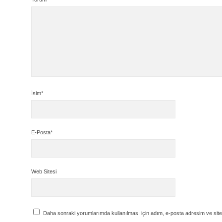
İsim*
E-Posta*
Web Sitesi
Daha sonraki yorumlarımda kullanılması için adım, e-posta adresim ve site