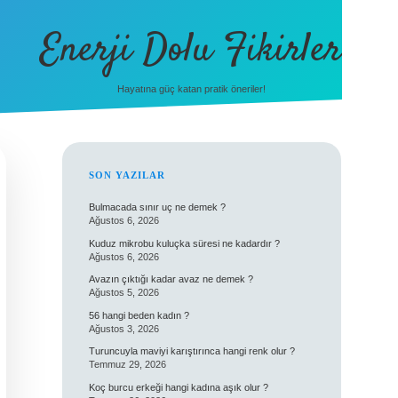
Enerji Dolu Fikirler
Hayatına güç katan pratik öneriler!
SIDEBAR
SON YAZILAR
Bulmacada sınır uç ne demek ?
Ağustos 6, 2026
Kuduz mikrobu kuluçka süresi ne kadardır ?
Ağustos 6, 2026
Avazın çıktığı kadar avaz ne demek ?
Ağustos 5, 2026
56 hangi beden kadın ?
Ağustos 3, 2026
Turuncuyla maviyi karıştırınca hangi renk olur ?
Temmuz 29, 2026
Koç burcu erkeği hangi kadına aşık olur ?