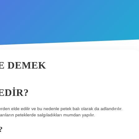
NE DEMEK
EDIR?
erden elde edilir ve bu nedenle petek balı olarak da adlandırılır.
 arıların peteklerde salgıladıkları mumdan yapılır.
?