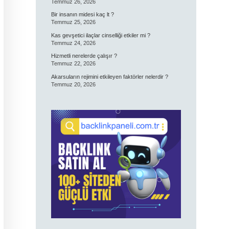
Temmuz 26, 2026
Bir insanın midesi kaç lt ?
Temmuz 25, 2026
Kas gevşetici ilaçlar cinselliği etkiler mi ?
Temmuz 24, 2026
Hizmetli nerelerde çalışır ?
Temmuz 22, 2026
Akarsuların rejimini etkileyen faktörler nelerdir ?
Temmuz 20, 2026