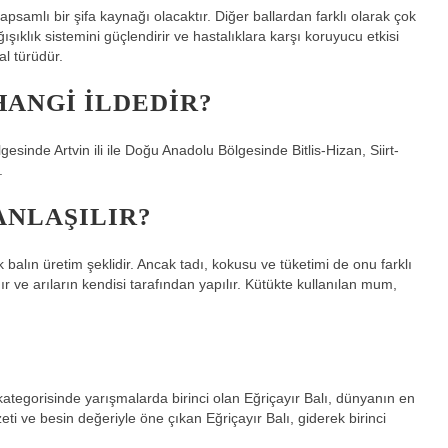
 kapsamlı bir şifa kaynağı olacaktır. Diğer ballardan farklı olarak çok
ışıklık sistemini güçlendirir ve hastalıklara karşı koruyucu etkisi
al türüdür.
HANGI ILDEDIR?
esinde Artvin ili ile Doğu Anadolu Bölgesinde Bitlis-Hizan, Siirt-
.
ANLAŞILIR?
 balın üretim şeklidir. Ancak tadı, kokusu ve tüketimi de onu farklı
r ve arıların kendisi tarafından yapılır. Kütükte kullanılan mum,
 kategorisinde yarışmalarda birinci olan Eğriçayır Balı, dünyanın en
zeti ve besin değeriyle öne çıkan Eğriçayır Balı, giderek birinci