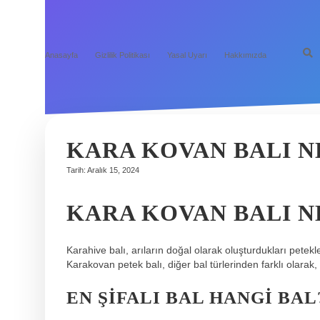
Anasayfa
Gizlilik Politikası
Yasal Uyarı
Hakkımızda
KARA KOVAN BALI 
Tarih: Aralık 15, 2024
KARA KOVAN BALI N
Karahive balı, arıların doğal olarak oluşturdukları petekl
Karakovan petek balı, diğer bal türlerinden farklı olarak,
EN ŞIFALI BAL HANGI BAL