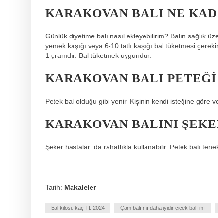
KARAKOVAN BALI NE KAD
Günlük diyetime balı nasıl ekleyebilirim? Balın sağlık üz
yemek kaşığı veya 6-10 tatlı kaşığı bal tüketmesi gereki
1 gramdır. Bal tüketmek uygundur.
KARAKOVAN BALI PETEĞI
Petek bal olduğu gibi yenir. Kişinin kendi isteğine göre
KARAKOVAN BALINI ŞEKER
Şeker hastaları da rahatlıkla kullanabilir. Petek balı ten
Tarih:
Makaleler
Bal kilosu kaç TL 2024
Çam balı mı daha iyidir çiçek balı mı