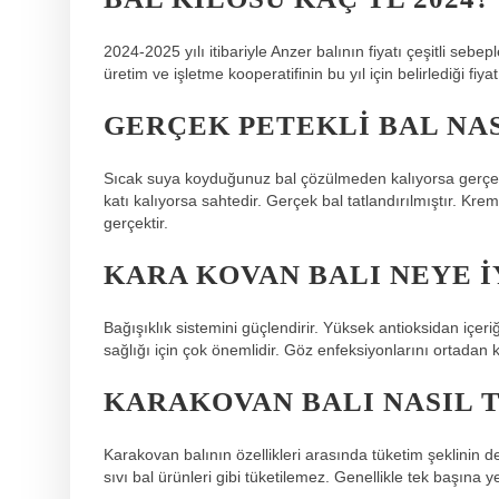
2024-2025 yılı itibariyle Anzer balının fiyatı çeşitli sebe
üretim ve işletme kooperatifinin bu yıl için belirlediği fiyat
GERÇEK PETEKLI BAL NAS
Sıcak suya koyduğunuz bal çözülmeden kalıyorsa gerçekt
katı kalıyorsa sahtedir. Gerçek bal tatlandırılmıştır. K
gerçektir.
KARA KOVAN BALI NEYE I
Bağışıklık sistemini güçlendirir. Yüksek antioksidan içe
sağlığı için çok önemlidir. Göz enfeksiyonlarını ortadan ka
KARAKOVAN BALI NASIL 
Karakovan balının özellikleri arasında tüketim şeklinin d
sıvı bal ürünleri gibi tüketilemez. Genellikle tek başına 