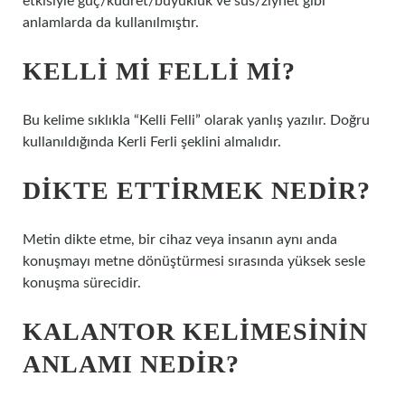
etkisiyle güç/kudret/büyüklük ve süs/ziynet gibi
anlamlarda da kullanılmıştır.
KELLI MI FELLI MI?
Bu kelime sıklıkla “Kelli Felli” olarak yanlış yazılır. Doğru
kullanıldığında Kerli Ferli şeklini almalıdır.
DIKTE ETTIRMEK NEDIR?
Metin dikte etme, bir cihaz veya insanın aynı anda
konuşmayı metne dönüştürmesi sırasında yüksek sesle
konuşma sürecidir.
KALANTOR KELIMESININ
ANLAMI NEDIR?