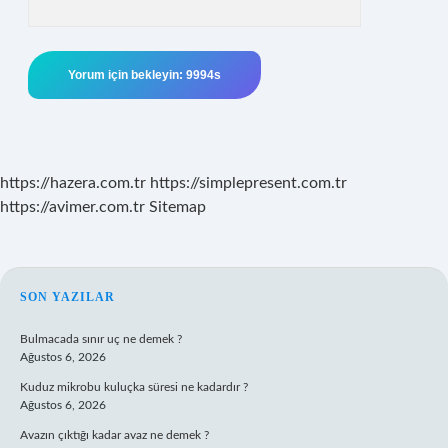
https://hazera.com.tr
https://simplepresent.com.tr
https://avimer.com.tr
Sitemap
SIDEBAR
SON YAZILAR
Bulmacada sınır uç ne demek ?
Ağustos 6, 2026
Kuduz mikrobu kuluçka süresi ne kadardır ?
Ağustos 6, 2026
Avazın çıktığı kadar avaz ne demek ?