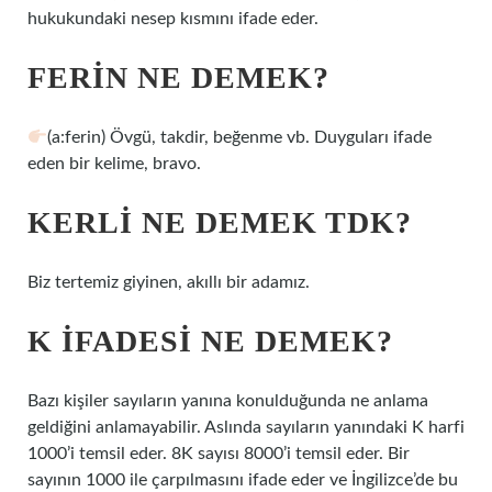
hukukundaki nesep kısmını ifade eder.
FERIN NE DEMEK?
(a:ferin) Övgü, takdir, beğenme vb. Duyguları ifade
eden bir kelime, bravo.
KERLI NE DEMEK TDK?
Biz tertemiz giyinen, akıllı bir adamız.
K IFADESI NE DEMEK?
Bazı kişiler sayıların yanına konulduğunda ne anlama
geldiğini anlamayabilir. Aslında sayıların yanındaki K harfi
1000’i temsil eder. 8K sayısı 8000’i temsil eder. Bir
sayının 1000 ile çarpılmasını ifade eder ve İngilizce’de bu