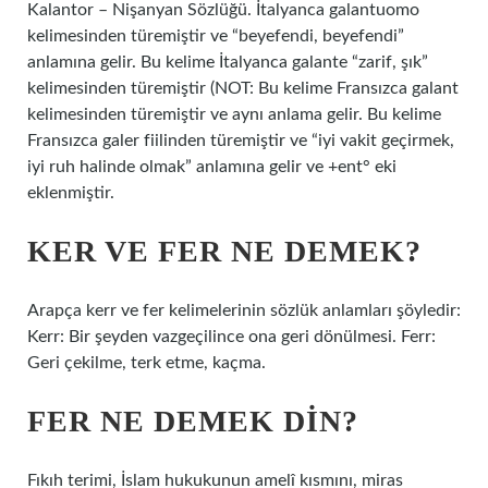
Kalantor – Nişanyan Sözlüğü. İtalyanca galantuomo
kelimesinden türemiştir ve “beyefendi, beyefendi”
anlamına gelir. Bu kelime İtalyanca galante “zarif, şık”
kelimesinden türemiştir (NOT: Bu kelime Fransızca galant
kelimesinden türemiştir ve aynı anlama gelir. Bu kelime
Fransızca galer fiilinden türemiştir ve “iyi vakit geçirmek,
iyi ruh halinde olmak” anlamına gelir ve +ent° eki
eklenmiştir.
KER VE FER NE DEMEK?
Arapça kerr ve fer kelimelerinin sözlük anlamları şöyledir:
Kerr: Bir şeyden vazgeçilince ona geri dönülmesi. Ferr:
Geri çekilme, terk etme, kaçma.
FER NE DEMEK DIN?
Fıkıh terimi, İslam hukukunun amelî kısmını, miras