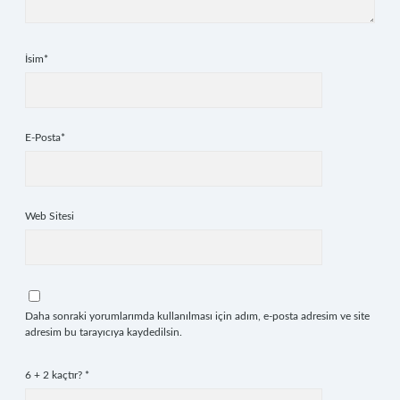
İsim*
E-Posta*
Web Sitesi
Daha sonraki yorumlarımda kullanılması için adım, e-posta adresim ve site
adresim bu tarayıcıya kaydedilsin.
6 + 2 kaçtır?
*