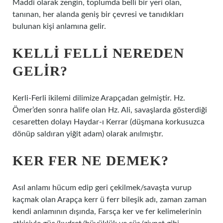
Maddi olarak zengin, toplumda belli bir yeri olan,
tanınan, her alanda geniş bir çevresi ve tanıdıkları
bulunan kişi anlamına gelir.
KELLI FELLI NEREDEN
GELIR?
Kerli-Ferli ikilemi dilimize Arapçadan gelmiştir. Hz.
Ömer’den sonra halife olan Hz. Ali, savaşlarda gösterdiği
cesaretten dolayı Haydar-ı Kerrar (düşmana korkusuzca
dönüp saldıran yiğit adam) olarak anılmıştır.
KER FER NE DEMEK?
Asıl anlamı hücum edip geri çekilmek/savaşta vurup
kaçmak olan Arapça kerr ü ferr bileşik adı, zaman zaman
kendi anlamının dışında, Farsça ker ve fer kelimelerinin