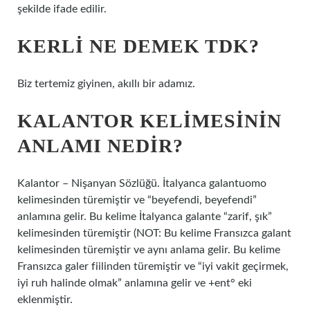
şekilde ifade edilir.
KERLI NE DEMEK TDK?
Biz tertemiz giyinen, akıllı bir adamız.
KALANTOR KELIMESININ
ANLAMI NEDIR?
Kalantor – Nişanyan Sözlüğü. İtalyanca galantuomo
kelimesinden türemiştir ve “beyefendi, beyefendi”
anlamına gelir. Bu kelime İtalyanca galante “zarif, şık”
kelimesinden türemiştir (NOT: Bu kelime Fransızca galant
kelimesinden türemiştir ve aynı anlama gelir. Bu kelime
Fransızca galer fiilinden türemiştir ve “iyi vakit geçirmek,
iyi ruh halinde olmak” anlamına gelir ve +ent° eki
eklenmiştir.