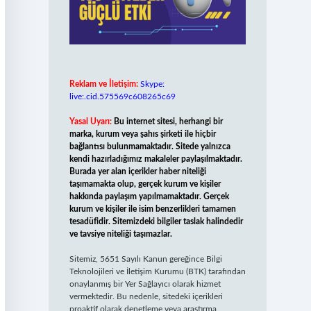
Reklam ve İletişim:
Skype:
live:.cid.575569c608265c69
Yasal Uyarı:
Bu internet sitesi, herhangi bir
marka, kurum veya şahıs şirketi ile hiçbir
bağlantısı bulunmamaktadır. Sitede yalnızca
kendi hazırladığımız makaleler paylaşılmaktadır.
Burada yer alan içerikler haber niteliği
taşımamakta olup, gerçek kurum ve kişiler
hakkında paylaşım yapılmamaktadır. Gerçek
kurum ve kişiler ile isim benzerlikleri tamamen
tesadüfidir. Sitemizdeki bilgiler taslak halindedir
ve tavsiye niteliği taşımazlar.
Sitemiz, 5651 Sayılı Kanun gereğince Bilgi
Teknolojileri ve İletişim Kurumu (BTK) tarafından
onaylanmış bir Yer Sağlayıcı olarak hizmet
vermektedir. Bu nedenle, sitedeki içerikleri
proaktif olarak denetleme veya araştırma