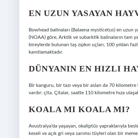
EN UZUN YASAYAN HAY
Bowhead balinaları (Balaena mysticetus) en uzun y
(NOAA) göre, Arktik ve subarktik balinaların tam y
bireylerde bulunan taş zıpkın uçları, 100 yıldan fazl
kanıtlamaktadır.
DÜNYANIN EN HIZLI HA
Bir kanguru, bir tazı veya bir aslan da 70 kilometre 
vardır: çita. Çitalar, saatte 110 kilometre hıza ulaşa
KOALA MI KOALA MI?
Avustralya’da yaşayan, okaliptüs yapraklarıyla bes
keseli ve açık gri veya sarımsı tüyleri olan bir mem