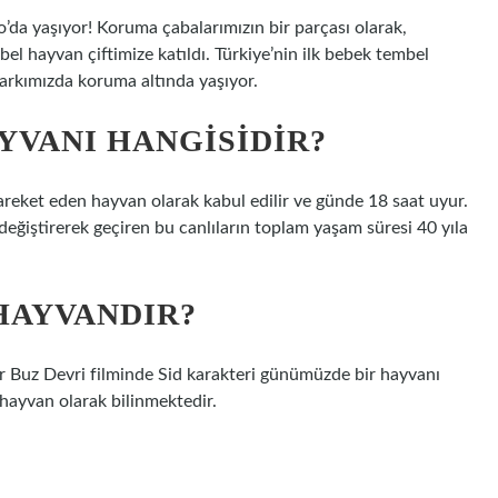
o’da yaşıyor! Koruma çabalarımızın bir parçası olarak,
l hayvan çiftimize katıldı. Türkiye’nin ilk bebek tembel
arkımızda koruma altında yaşıyor.
YVANI HANGISIDIR?
reket eden hayvan olarak kabul edilir ve günde 18 saat uyur.
eğiştirerek geçiren bu canlıların toplam yaşam süresi 40 yıla
HAYVANDIR?
ler Buz Devri filminde Sid karakteri günümüzde bir hayvanı
 hayvan olarak bilinmektedir.