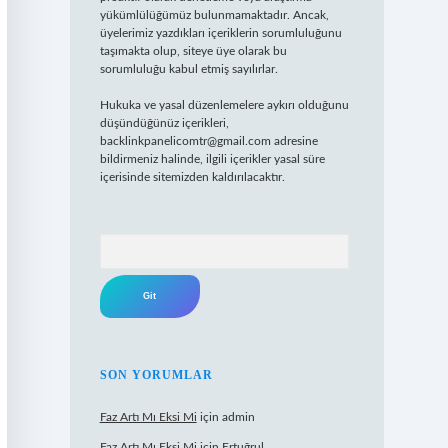
yükümlülüğümüz bulunmamaktadır. Ancak,
üyelerimiz yazdıkları içeriklerin sorumluluğunu
taşımakta olup, siteye üye olarak bu
sorumluluğu kabul etmiş sayılırlar.
Hukuka ve yasal düzenlemelere aykırı olduğunu
düşündüğünüz içerikleri,
backlinkpanelicomtr@gmail.com
adresine
bildirmeniz halinde, ilgili içerikler yasal süre
içerisinde sitemizden kaldırılacaktır.
Arama
SON YORUMLAR
Faz Artı Mı Eksi Mi
için
admin
Faz Artı Mı Eksi Mi
için
Ertuğrul