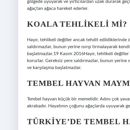
gölgede uyuyarak ve yırtıcılardan uzak durarak geçiri
ağaçtan ağaca hareket ederler.
KOALA TEHLIKELI MI?
Hayır, tehlikeli değiller ancak tehdit edildiklerinde 
saldırmazlar, bunun yerine ısırıp tırmalayarak kendi
başlatmazlar.19 Kasım 2016Hayır, tehlikeli değiller 
korurlar. Gereksiz yere saldırmazlar, bunun yerine ı
ve karşılaşma başlatmazlar.
TEMBEL HAYVAN MAYM
Tembel hayvan küçük bir memelidir. Adını çok yavaş
akrabadır. Hayatının çoğunu ağaçlarda uyuyarak geç
TÜRKIYE’DE TEMBEL H