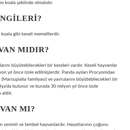
mı koala şeklinde olmalıdır.
NGILERI?
koala gibi keseli memelilerdir.
VAN MIDIR?
arını büyütebilecekleri bir keseleri vardır. Keseli hayvanlar
n yıl önce izole edilmişlerdir. Panda ayıları Procyonidae
 (Marsupialia familyası) ve yavrularını büyütebilecekleri bir
alya’da bulunur ve burada 30 milyon yıl önce izole
aittir.
VAN MI?
n sevimli ve tembel hayvanlardır. Hayatlarının çoğunu