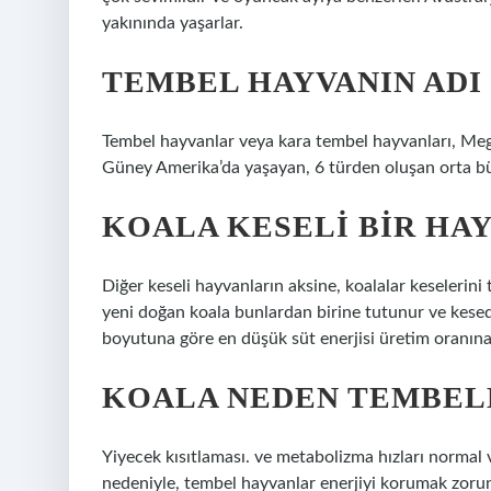
yakınında yaşarlar.
TEMBEL HAYVANIN ADI
Tembel hayvanlar veya kara tembel hayvanları, Meg
Güney Amerika’da yaşayan, 6 türden oluşan orta bü
KOALA KESELI BIR HAY
Diğer keseli hayvanların aksine, koalalar keselerini
yeni doğan koala bunlardan birine tutunur ve kesed
boyutuna göre en düşük süt enerjisi üretim oranına
KOALA NEDEN TEMBEL
Yiyecek kısıtlaması. ve metabolizma hızları normal 
nedeniyle, tembel hayvanlar enerjiyi korumak zoru