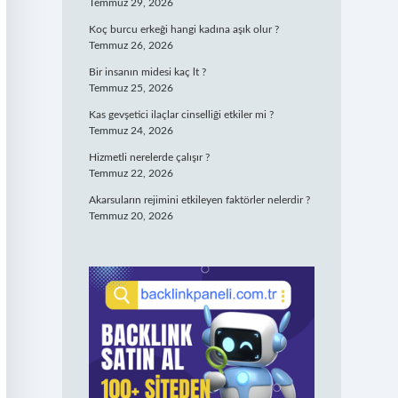
Temmuz 29, 2026
Koç burcu erkeği hangi kadına aşık olur ?
Temmuz 26, 2026
Bir insanın midesi kaç lt ?
Temmuz 25, 2026
Kas gevşetici ilaçlar cinselliği etkiler mi ?
Temmuz 24, 2026
Hizmetli nerelerde çalışır ?
Temmuz 22, 2026
Akarsuların rejimini etkileyen faktörler nelerdir ?
Temmuz 20, 2026