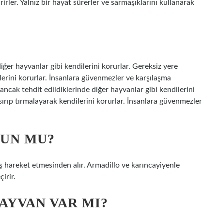
rler. Yalnız bir hayat sürerler ve sarmaşıklarını kullanarak
diğer hayvanlar gibi kendilerini korurlar. Gereksiz yere
lerini korurlar. İnsanlara güvenmezler ve karşılaşma
ancak tehdit edildiklerinde diğer hayvanlar gibi kendilerini
sırıp tırmalayarak kendilerini korurlar. İnsanlara güvenmezler
UN MU?
 hareket etmesinden alır. Armadillo ve karıncayiyenle
irir.
AYVAN VAR MI?