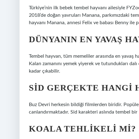
Türkiye’nin ilk bebek tembel hayvanı ailesiyle FYZo
2018’de doğan yavruları Manana, parkımızdaki tembe
hayvanı Manana, annesi Felix ve babası Benny ile p
DÜNYANIN EN YAVAŞ HA
Tembel hayvan, tüm memeliler arasında en yavaş ha
Kalan zamanını yemek yiyerek ve tutundukları dalı d
kadar çıkabilir.
SID GERÇEKTE HANGI 
Buz Devri herkesin bildiği filmlerden biridir. Popü
canlandırmaktadır. Sid karakteri aslında tembel bir
KOALA TEHLIKELI MI?