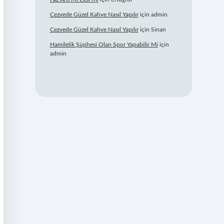
Cezvede Güzel Kahve Nasıl Yapılır
için
admin
Cezvede Güzel Kahve Nasıl Yapılır
için
Sinan
Hamilelik Şüphesi Olan Spor Yapabilir Mi
için
admin