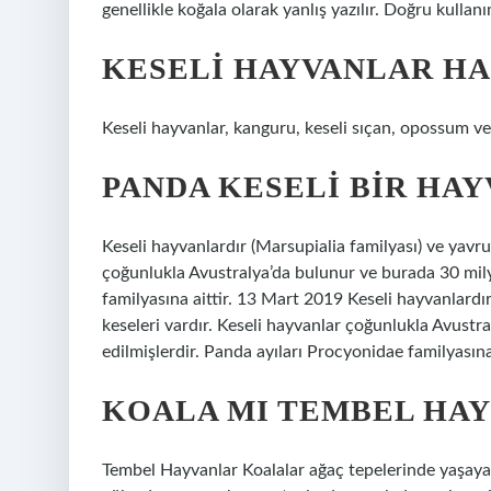
genellikle koğala olarak yanlış yazılır. Doğru kullanı
KESELI HAYVANLAR HA
Keseli hayvanlar, kanguru, keseli sıçan, opossum ve 
PANDA KESELI BIR HAY
Keseli hayvanlardır (Marsupialia familyası) ve yavrul
çoğunlukla Avustralya’da bulunur ve burada 30 milyo
familyasına aittir. 13 Mart 2019 Keseli hayvanlardır
keseleri vardır. Keseli hayvanlar çoğunlukla Avustr
edilmişlerdir. Panda ayıları Procyonidae familyasına 
KOALA MI TEMBEL HAY
Tembel Hayvanlar Koalalar ağaç tepelerinde yaşaya