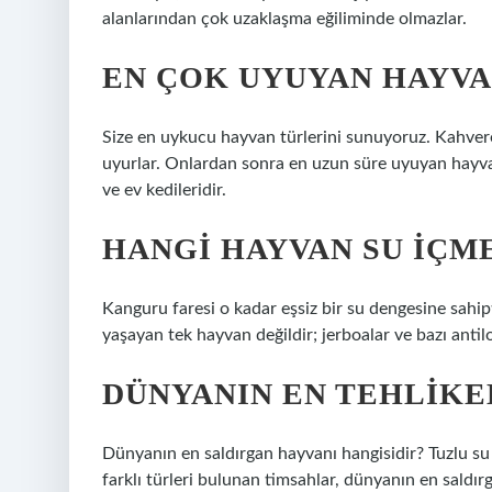
alanlarından çok uzaklaşma eğiliminde olmazlar.
EN ÇOK UYUYAN HAYVA
Size en uykucu hayvan türlerini sunuyoruz. Kahvere
uyurlar. Onlardan sonra en uzun süre uyuyan hayvanl
ve ev kedileridir.
HANGI HAYVAN SU IÇM
Kanguru faresi o kadar eşsiz bir su dengesine sahipt
yaşayan tek hayvan değildir; jerboalar ve bazı antil
DÜNYANIN EN TEHLIKE
Dünyanın en saldırgan hayvanı hangisidir? Tuzlu su t
farklı türleri bulunan timsahlar, dünyanın en saldı