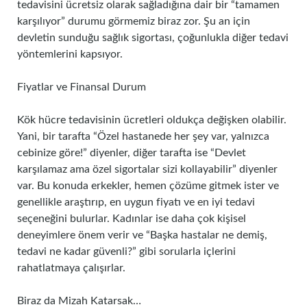
tedavisini ücretsiz olarak sağladığına dair bir “tamamen
karşılıyor” durumu görmemiz biraz zor. Şu an için
devletin sunduğu sağlık sigortası, çoğunlukla diğer tedavi
yöntemlerini kapsıyor.
Fiyatlar ve Finansal Durum
Kök hücre tedavisinin ücretleri oldukça değişken olabilir.
Yani, bir tarafta “Özel hastanede her şey var, yalnızca
cebinize göre!” diyenler, diğer tarafta ise “Devlet
karşılamaz ama özel sigortalar sizi kollayabilir” diyenler
var. Bu konuda erkekler, hemen çözüme gitmek ister ve
genellikle araştırıp, en uygun fiyatı ve en iyi tedavi
seçeneğini bulurlar. Kadınlar ise daha çok kişisel
deneyimlere önem verir ve “Başka hastalar ne demiş,
tedavi ne kadar güvenli?” gibi sorularla içlerini
rahatlatmaya çalışırlar.
Biraz da Mizah Katarsak…