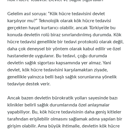
Gelelim asıl soruya: “Kök hücre tedavisini devlet
karşılıyor mu?” Teknolojik olarak kök hücre tedavisi
gerçekten hayat kurtarıcı olabilir, ancak Türkiye’de bu
konuda devletin rolü biraz sınırlandırılmış durumda. Kök
hücre tedavisi genellikle bir tedavi protokolü olarak değil,
daha çok deneysel bir yöntem olarak kabul edilir ve özel
hastanelerde uygulanır. Bu tedavi, çoğu durumda
devletin sağlık sigortası kapsamında yer almaz. Yani
devlet, kök hücre tedavisini karşılamaktan ziyade,
genellikle yalnızca belli başlı sağlık sorunlarına yönelik
tedaviye destek verir.
Ancak bazen devletin bürokratik yolları sayesinde bazı
klinikler belirli sağlık durumlarında özel anlaşmalar
yapabiliyor. Bu, kök hücre tedavisinin daha geniş kitleler
tarafından erişilebilir olmasını sağlamak adına yapılan bir
girişim olabilir. Ama büyük ihtimalle, devletin kök hücre