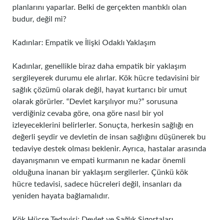
planlarını yaparlar. Belki de gerçekten mantıklı olan
budur, değil mi?
Kadınlar: Empatik ve İlişki Odaklı Yaklaşım
Kadınlar, genellikle biraz daha empatik bir yaklaşım
sergileyerek durumu ele alırlar. Kök hücre tedavisini bir
sağlık çözümü olarak değil, hayat kurtarıcı bir umut
olarak görürler. “Devlet karşılıyor mu?” sorusuna
verdiğiniz cevaba göre, ona göre nasıl bir yol
izleyeceklerini belirlerler. Sonuçta, herkesin sağlığı en
değerli şeydir ve devletin de insan sağlığını düşünerek bu
tedaviye destek olması beklenir. Ayrıca, hastalar arasında
dayanışmanın ve empati kurmanın ne kadar önemli
olduğuna inanan bir yaklaşım sergilerler. Çünkü kök
hücre tedavisi, sadece hücreleri değil, insanları da
yeniden hayata bağlamalıdır.
Kök Hücre Tedavisi: Devlet ve Sağlık Sigortaları