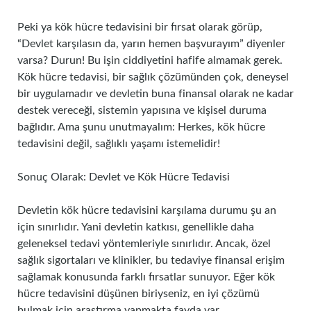
Peki ya kök hücre tedavisini bir fırsat olarak görüp,
“Devlet karşılasın da, yarın hemen başvurayım” diyenler
varsa? Durun! Bu işin ciddiyetini hafife almamak gerek.
Kök hücre tedavisi, bir sağlık çözümünden çok, deneysel
bir uygulamadır ve devletin buna finansal olarak ne kadar
destek vereceği, sistemin yapısına ve kişisel duruma
bağlıdır. Ama şunu unutmayalım: Herkes, kök hücre
tedavisini değil, sağlıklı yaşamı istemelidir!
Sonuç Olarak: Devlet ve Kök Hücre Tedavisi
Devletin kök hücre tedavisini karşılama durumu şu an
için sınırlıdır. Yani devletin katkısı, genellikle daha
geleneksel tedavi yöntemleriyle sınırlıdır. Ancak, özel
sağlık sigortaları ve klinikler, bu tedaviye finansal erişim
sağlamak konusunda farklı fırsatlar sunuyor. Eğer kök
hücre tedavisini düşünen biriyseniz, en iyi çözümü
bulmak için araştırma yapmakta fayda var.