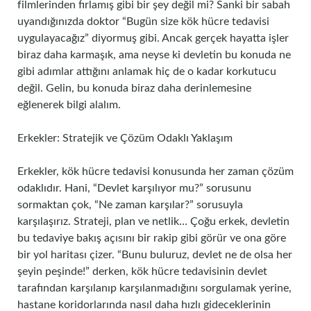
filmlerinden fırlamış gibi bir şey değil mi? Sanki bir sabah
uyandığınızda doktor “Bugün size kök hücre tedavisi
uygulayacağız” diyormuş gibi. Ancak gerçek hayatta işler
biraz daha karmaşık, ama neyse ki devletin bu konuda ne
gibi adımlar attığını anlamak hiç de o kadar korkutucu
değil. Gelin, bu konuda biraz daha derinlemesine
eğlenerek bilgi alalım.
Erkekler: Stratejik ve Çözüm Odaklı Yaklaşım
Erkekler, kök hücre tedavisi konusunda her zaman çözüm
odaklıdır. Hani, “Devlet karşılıyor mu?” sorusunu
sormaktan çok, “Ne zaman karşılar?” sorusuyla
karşılaşırız. Strateji, plan ve netlik… Çoğu erkek, devletin
bu tedaviye bakış açısını bir rakip gibi görür ve ona göre
bir yol haritası çizer. “Bunu buluruz, devlet ne de olsa her
şeyin peşinde!” derken, kök hücre tedavisinin devlet
tarafından karşılanıp karşılanmadığını sorgulamak yerine,
hastane koridorlarında nasıl daha hızlı gideceklerinin