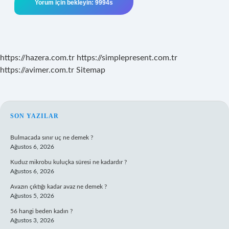
https://hazera.com.tr
https://simplepresent.com.tr
https://avimer.com.tr
Sitemap
SIDEBAR
SON YAZILAR
Bulmacada sınır uç ne demek ?
Ağustos 6, 2026
Kuduz mikrobu kuluçka süresi ne kadardır ?
Ağustos 6, 2026
Avazın çıktığı kadar avaz ne demek ?
Ağustos 5, 2026
56 hangi beden kadın ?
Ağustos 3, 2026