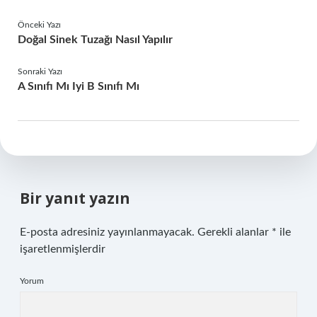
Önceki Yazı
Doğal Sinek Tuzağı Nasıl Yapılır
Sonraki Yazı
A Sınıfı Mı Iyi B Sınıfı Mı
Bir yanıt yazın
E-posta adresiniz yayınlanmayacak.
Gerekli alanlar
*
ile
işaretlenmişlerdir
Yorum