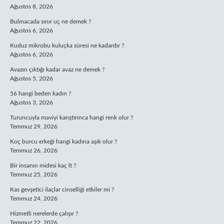
Ağustos 8, 2026
Bulmacada sınır uç ne demek ?
Ağustos 6, 2026
Kuduz mikrobu kuluçka süresi ne kadardır ?
Ağustos 6, 2026
Avazın çıktığı kadar avaz ne demek ?
Ağustos 5, 2026
56 hangi beden kadın ?
Ağustos 3, 2026
Turuncuyla maviyi karıştırınca hangi renk olur ?
Temmuz 29, 2026
Koç burcu erkeği hangi kadına aşık olur ?
Temmuz 26, 2026
Bir insanın midesi kaç lt ?
Temmuz 25, 2026
Kas gevşetici ilaçlar cinselliği etkiler mi ?
Temmuz 24, 2026
Hizmetli nerelerde çalışır ?
Temmuz 22, 2026