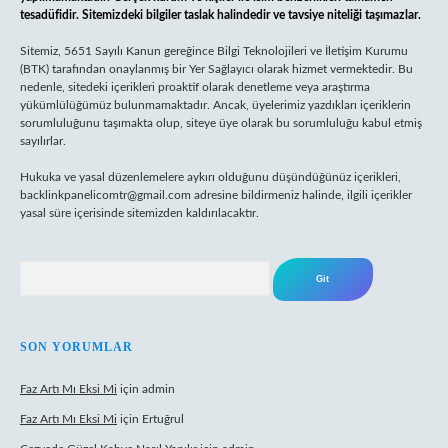
tesadüfidir. Sitemizdeki bilgiler taslak halindedir ve tavsiye niteliği taşımazlar.
Sitemiz, 5651 Sayılı Kanun gereğince Bilgi Teknolojileri ve İletişim Kurumu
(BTK) tarafından onaylanmış bir Yer Sağlayıcı olarak hizmet vermektedir. Bu
nedenle, sitedeki içerikleri proaktif olarak denetleme veya araştırma
yükümlülüğümüz bulunmamaktadır. Ancak, üyelerimiz yazdıkları içeriklerin
sorumluluğunu taşımakta olup, siteye üye olarak bu sorumluluğu kabul etmiş
sayılırlar.
Hukuka ve yasal düzenlemelere aykırı olduğunu düşündüğünüz içerikleri,
backlinkpanelicomtr@gmail.com
adresine bildirmeniz halinde, ilgili içerikler
yasal süre içerisinde sitemizden kaldırılacaktır.
Arama
SON YORUMLAR
Faz Artı Mı Eksi Mi
için
admin
Faz Artı Mı Eksi Mi
için
Ertuğrul