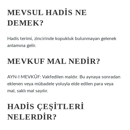
MEVSUL HADIS NE
DEMEK?
Hadis terimi, zincirinde kopukluk bulunmayan gelenek
anlamına gelir.
MEVKUF MAL NEDIR?
AYN-I MEVKÛF: Vakfedilen maldır. Bu aynaya sonradan
eklenen veya mübadele yoluyla elde edilen para veya
mal, saklı mal sayılır.
HADIS ÇEŞITLERI
NELERDIR?