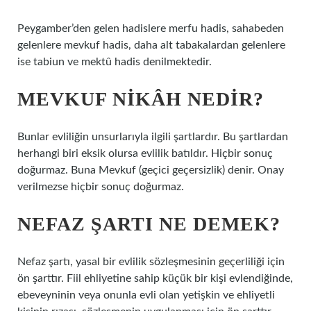
Peygamber’den gelen hadislere merfu hadis, sahabeden
gelenlere mevkuf hadis, daha alt tabakalardan gelenlere
ise tabiun ve mektû hadis denilmektedir.
MEVKUF NIKÂH NEDIR?
Bunlar evliliğin unsurlarıyla ilgili şartlardır. Bu şartlardan
herhangi biri eksik olursa evlilik batıldır. Hiçbir sonuç
doğurmaz. Buna Mevkuf (geçici geçersizlik) denir. Onay
verilmezse hiçbir sonuç doğurmaz.
NEFAZ ŞARTI NE DEMEK?
Nefaz şartı, yasal bir evlilik sözleşmesinin geçerliliği için
ön şarttır. Fiil ehliyetine sahip küçük bir kişi evlendiğinde,
ebeveyninin veya onunla evli olan yetişkin ve ehliyetli