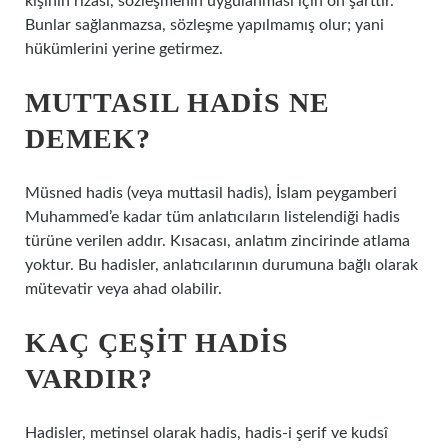
kişinin rızası, sözleşmenin uygulanması için ön şarttır.
Bunlar sağlanmazsa, sözleşme yapılmamış olur; yani
hükümlerini yerine getirmez.
MUTTASIL HADIS NE
DEMEK?
Müsned hadis (veya muttasil hadis), İslam peygamberi
Muhammed’e kadar tüm anlatıcıların listelendiği hadis
türüne verilen addır. Kısacası, anlatım zincirinde atlama
yoktur. Bu hadisler, anlatıcılarının durumuna bağlı olarak
mütevatir veya ahad olabilir.
KAÇ ÇEŞIT HADIS
VARDIR?
Hadisler, metinsel olarak hadis, hadis-i şerif ve kudsî