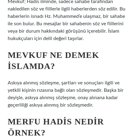
Mevkuf; Hadis ilminde, sadece sahabe tarafından
nakledilen söz ve fiillerle ilgili haberlerden söz edilir. Bu
haberlerin isnadı Hz. Muhammed’e ulaşmaz, bir sahabe
ile son bulur. Bu mesajlar bir sahabenin söz ve fiillerini
veya bir durum hakkındaki görüşünü içerebilir. İslam
hukukçuları için delil değeri taşırlar.
MEVKUF NE DEMEK
ISLAMDA?
Askıya alınmış sözleşme, şartları ve sonuçları ilgili ve
yetkili kişinin rızasına bağlı olan sözleşmedir. Başka bir
deyişle, askıya alınmış sözleşme, onay alınana kadar
geçerliliği askıya alınmış bir sözleşmedir.
MERFU HADIS NEDIR
ÖRNEK?