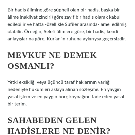
Bir hadis âlimine göre şüpheli olan bir hadis, başka bir
âlime (nakliyat zinciri) göre zayıf bir hadis olarak kabul
edilebilir ve hatta -özellikle Sufiler arasında- amel edilmiş
olabilir. Örneğin, Selefi âlimlere göre, bir hadis, kendi
anlayışlarına göre, Kur’an’ın ruhuna aykırıysa geçersizdir.
MEVKUF NE DEMEK
OSMANLI?
Yetki eksikliği veya üçüncü taraf haklarının varlığı
nedeniyle hükümleri askıya alınan sözleşme. En yaygın
yasal işlem ve en yaygın borç kaynağını ifade eden yasal
bir terim.
SAHABEDEN GELEN
HADISLERE NE DENIR?