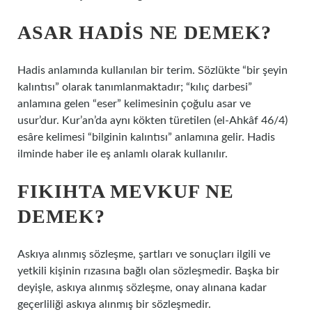
ASAR HADIS NE DEMEK?
Hadis anlamında kullanılan bir terim. Sözlükte “bir şeyin
kalıntısı” olarak tanımlanmaktadır; “kılıç darbesi”
anlamına gelen “eser” kelimesinin çoğulu asar ve
usur’dur. Kur’an’da aynı kökten türetilen (el-Ahkâf 46/4)
esâre kelimesi “bilginin kalıntısı” anlamına gelir. Hadis
ilminde haber ile eş anlamlı olarak kullanılır.
FIKIHTA MEVKUF NE
DEMEK?
Askıya alınmış sözleşme, şartları ve sonuçları ilgili ve
yetkili kişinin rızasına bağlı olan sözleşmedir. Başka bir
deyişle, askıya alınmış sözleşme, onay alınana kadar
geçerliliği askıya alınmış bir sözleşmedir.