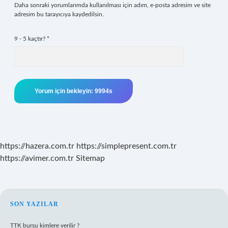
Daha sonraki yorumlarımda kullanılması için adım, e-posta adresim ve site
adresim bu tarayıcıya kaydedilsin.
9 - 5 kaçtır?
*
https://hazera.com.tr
https://simplepresent.com.tr
https://avimer.com.tr
Sitemap
SIDEBAR
SON YAZILAR
TTK bursu kimlere verilir ?