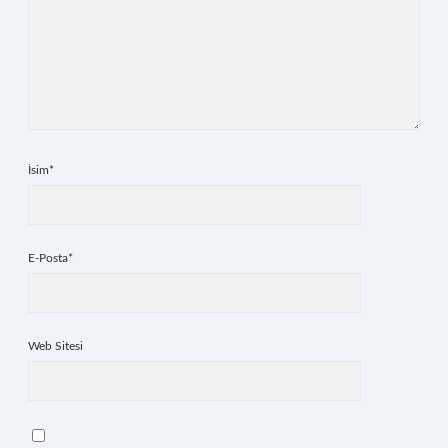
İsim*
E-Posta*
Web Sitesi