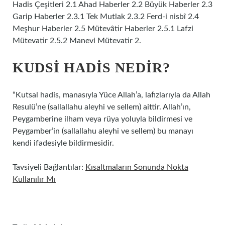
Hadis Çeşitleri 2.1 Ahad Haberler 2.2 Büyük Haberler 2.3
Garip Haberler 2.3.1 Tek Mutlak 2.3.2 Ferd-i nisbî 2.4
Meşhur Haberler 2.5 Mütevâtir Haberler 2.5.1 Lafzi
Mütevatir 2.5.2 Manevi Mütevatir 2.
KUDSI HADIS NEDIR?
“Kutsal hadis, manasıyla Yüce Allah’a, lafızlarıyla da Allah
Resulü’ne (sallallahu aleyhi ve sellem) aittir. Allah’ın,
Peygamberine ilham veya rüya yoluyla bildirmesi ve
Peygamber’in (sallallahu aleyhi ve sellem) bu manayı
kendi ifadesiyle bildirmesidir.
Tavsiyeli Bağlantılar:
Kısaltmaların Sonunda Nokta
Kullanılır Mı