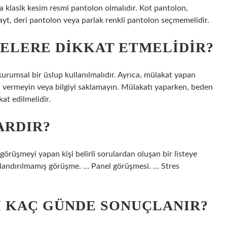
a klasik kesim resmi pantolon olmalıdır. Kot pantolon,
ayt, deri pantolon veya parlak renkli pantolon seçmemelidir.
NELERE DIKKAT ETMELIDIR?
kurumsal bir üslup kullanılmalıdır. Ayrıca, mülakat yapan
lgi vermeyin veya bilgiyi saklamayın. Mülakatı yaparken, beden
kat edilmelidir.
ARDIR?
örüşmeyi yapan kişi belirli sorulardan oluşan bir listeye
ılandırılmamış görüşme. … Panel görüşmesi. … Stres
 KAÇ GÜNDE SONUÇLANIR?