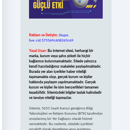
Reklam ve İletişim:
Skype:
live:.cid.575569c608265c69
Yasal Uyarı:
Bu internet sitesi, herhangi bir
marka, kurum veya şahıs şirketi ile hiçbir
bağlantısı bulunmamaktadır. Sitede yalnızca
kendi hazırladığımız makaleler paylaşılmaktadır.
Burada yer alan içerikler haber niteliği
taşımamakta olup, gerçek kurum ve kişiler
hakkında paylaşım yapılmamaktadır. Gerçek
kurum ve kişiler ile isim benzerlikleri tamamen
tesadüfidir. Sitemizdeki bilgiler taslak halindedir
ve tavsiye niteliği taşımazlar.
Sitemiz, 5651 Sayılı Kanun gereğince Bilgi
Teknolojileri ve İletişim Kurumu (BTK) tarafından
onaylanmış bir Yer Sağlayıcı olarak hizmet
vermektedir. Bu nedenle, sitedeki içerikleri
proaktif olarak denetleme veya araştırma