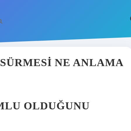
 SÜRMESI NE ANLAMA
MLU OLDUĞUNU