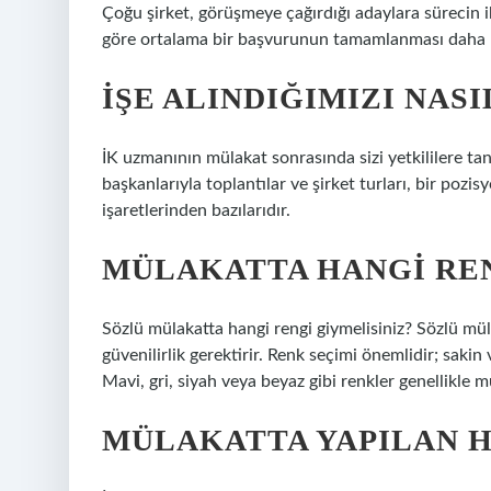
Çoğu şirket, görüşmeye çağırdığı adaylara sürecin ik
göre ortalama bir başvurunun tamamlanması daha 
İŞE ALINDIĞIMIZI NASI
İK uzmanının mülakat sonrasında sizi yetkililere tan
başkanlarıyla toplantılar ve şirket turları, bir poz
işaretlerinden bazılarıdır.
MÜLAKATTA HANGI RE
Sözlü mülakatta hangi rengi giymelisiniz? Sözlü mül
güvenilirlik gerektirir. Renk seçimi önemlidir; sakin
Mavi, gri, siyah veya beyaz gibi renkler genellikle 
MÜLAKATTA YAPILAN 