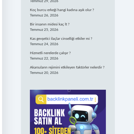
Temmuz 29, 2026
Koç burcu erkeği hangi kadına aşık olur ?
Temmuz 26, 2026
Bir insanın midesi kaç lt ?
Temmuz 25, 2026
Kas gevşetici ilaçlar cinselliği etkiler mi ?
Temmuz 24, 2026
Hizmetli nerelerde çalışır ?
Temmuz 22, 2026
Akarsuların rejimini etkileyen faktörler nelerdir ?
Temmuz 20, 2026