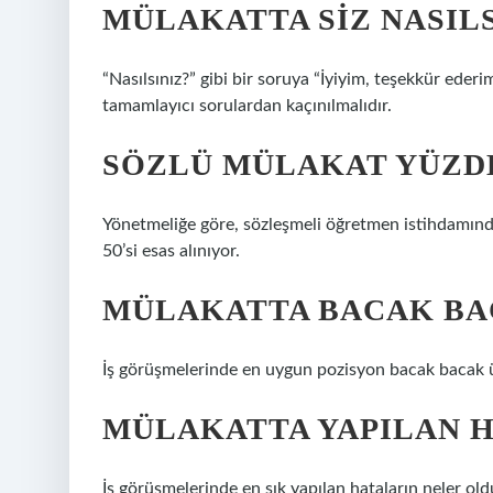
MÜLAKATTA SIZ NASILS
“Nasılsınız?” gibi bir soruya “İyiyim, teşekkür ederim
tamamlayıcı sorulardan kaçınılmalıdır.
SÖZLÜ MÜLAKAT YÜZD
Yönetmeliğe göre, sözleşmeli öğretmen istihdamınd
50’si esas alınıyor.
MÜLAKATTA BACAK BAC
İş görüşmelerinde en uygun pozisyon bacak bacak 
MÜLAKATTA YAPILAN 
İş görüşmelerinde en sık yapılan hataların neler ol