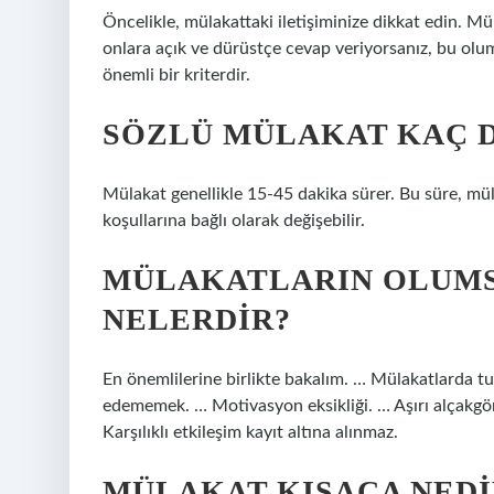
Öncelikle, mülakattaki iletişiminize dikkat edin. Mül
onlara açık ve dürüstçe cevap veriyorsanız, bu olumlu 
önemli bir kriterdir.
SÖZLÜ MÜLAKAT KAÇ 
Mülakat genellikle 15-45 dakika sürer. Bu süre, mü
koşullarına bağlı olarak değişebilir.
MÜLAKATLARIN OLUMS
NELERDIR?
En önemlilerine birlikte bakalım. … Mülakatlarda tu
edememek. … Motivasyon eksikliği. … Aşırı alçakgönü
Karşılıklı etkileşim kayıt altına alınmaz.
MÜLAKAT KISACA NEDI