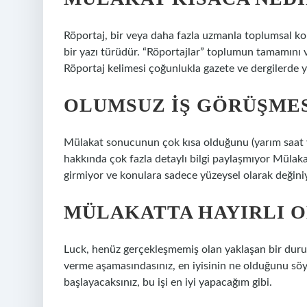
Röportaj, bir veya daha fazla uzmanla toplumsal k
bir yazı türüdür. “Röportajlar” toplumun tamamını ve
Röportaj kelimesi çoğunlukla gazete ve dergilerde ya
OLUMSUZ IŞ GÖRÜŞMES
Mülakat sonucunun çok kısa olduğunu (yarım saat ve
hakkında çok fazla detaylı bilgi paylaşmıyor Mülak
girmiyor ve konulara sadece yüzeysel olarak değini
MÜLAKATTA HAYIRLI O
Luck, henüz gerçekleşmemiş olan yaklaşan bir durum v
verme aşamasındasınız, en iyisinin ne olduğunu söy
başlayacaksınız, bu işi en iyi yapacağım gibi.