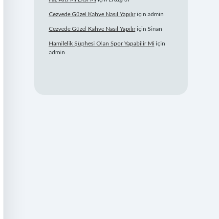
Cezvede Güzel Kahve Nasıl Yapılır
için
admin
Cezvede Güzel Kahve Nasıl Yapılır
için
Sinan
Hamilelik Şüphesi Olan Spor Yapabilir Mi
için
admin