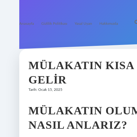
Anasayfa
Gizlilik Politikası
Yasal Uyarı
Hakkımızda
MÜLAKATIN KISA
GELIR
Tarih: Ocak 15, 2025
MÜLAKATIN OLU
NASIL ANLARIZ?