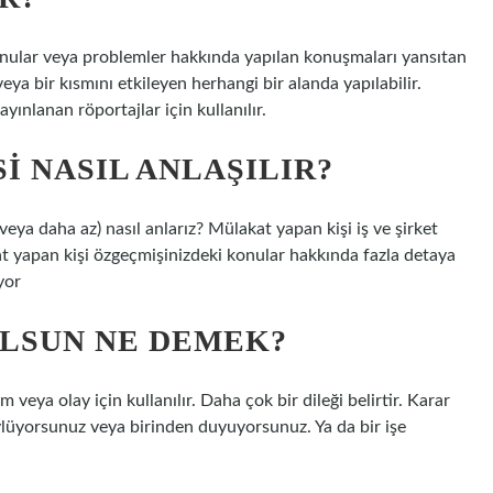
onular veya problemler hakkında yapılan konuşmaları yansıtan
ya bir kısmını etkileyen herhangi bir alanda yapılabilir.
yınlanan röportajlar için kullanılır.
I NASIL ANLAŞILIR?
ya daha az) nasıl anlarız? Mülakat yapan kişi iş ve şirket
at yapan kişi özgeçmişinizdeki konular hakkında fazla detaya
yor
LSUN NE DEMEK?
eya olay için kullanılır. Daha çok bir dileği belirtir. Karar
lüyorsunuz veya birinden duyuyorsunuz. Ya da bir işe