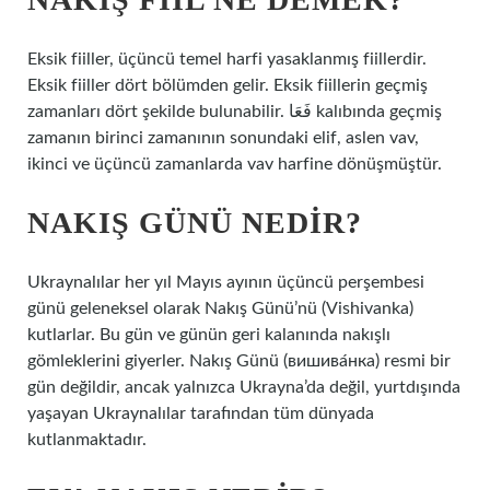
Eksik fiiller, üçüncü temel harfi yasaklanmış fiillerdir.
Eksik fiiller dört bölümden gelir. Eksik fiillerin geçmiş
zamanları dört şekilde bulunabilir. فَعَا kalıbında geçmiş
zamanın birinci zamanının sonundaki elif, aslen vav,
ikinci ve üçüncü zamanlarda vav harfine dönüşmüştür.
NAKIŞ GÜNÜ NEDIR?
Ukraynalılar her yıl Mayıs ayının üçüncü perşembesi
günü geleneksel olarak Nakış Günü’nü (Vishivanka)
kutlarlar. Bu gün ve günün geri kalanında nakışlı
gömleklerini giyerler. Nakış Günü (вишива́нка) resmi bir
gün değildir, ancak yalnızca Ukrayna’da değil, yurtdışında
yaşayan Ukraynalılar tarafından tüm dünyada
kutlanmaktadır.