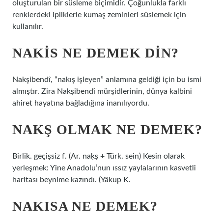
oluşturulan bir süsleme biçimidir. Çoğunlukla farklı
renklerdeki ipliklerle kumaş zeminleri süslemek için
kullanılır.
NAKIS NE DEMEK DIN?
Nakşibendî, “nakış işleyen” anlamına geldiği için bu ismi
almıştır. Zira Nakşibendî mürşidlerinin, dünya kalbini
ahiret hayatına bağladığına inanılıyordu.
NAKŞ OLMAK NE DEMEK?
Birlik. geçişsiz f. (Ar. naḳş + Türk. sein) Kesin olarak
yerleşmek: Yine Anadolu’nun ıssız yaylalarının kasvetli
haritası beynime kazındı. (Yâkup K.
NAKISA NE DEMEK?