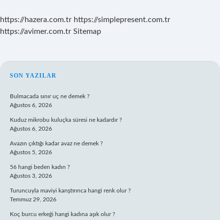
https://hazera.com.tr
https://simplepresent.com.tr
https://avimer.com.tr
Sitemap
SIDEBAR
SON YAZILAR
Bulmacada sınır uç ne demek ?
Ağustos 6, 2026
Kuduz mikrobu kuluçka süresi ne kadardır ?
Ağustos 6, 2026
Avazın çıktığı kadar avaz ne demek ?
Ağustos 5, 2026
56 hangi beden kadın ?
Ağustos 3, 2026
Turuncuyla maviyi karıştırınca hangi renk olur ?
Temmuz 29, 2026
Koç burcu erkeği hangi kadına aşık olur ?