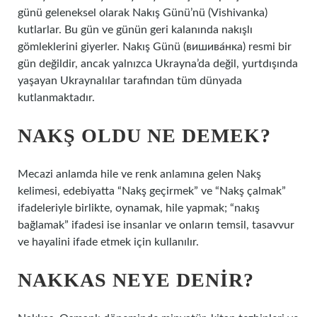
günü geleneksel olarak Nakış Günü’nü (Vishivanka)
kutlarlar. Bu gün ve günün geri kalanında nakışlı
gömleklerini giyerler. Nakış Günü (вишива́нка) resmi bir
gün değildir, ancak yalnızca Ukrayna’da değil, yurtdışında
yaşayan Ukraynalılar tarafından tüm dünyada
kutlanmaktadır.
NAKŞ OLDU NE DEMEK?
Mecazi anlamda hile ve renk anlamına gelen Nakş
kelimesi, edebiyatta “Nakş geçirmek” ve “Nakş çalmak”
ifadeleriyle birlikte, oynamak, hile yapmak; “nakış
bağlamak” ifadesi ise insanlar ve onların temsil, tasavvur
ve hayalini ifade etmek için kullanılır.
NAKKAS NEYE DENIR?