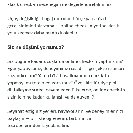
klasik check‑in seçeneğini de değerlendirebilirsiniz.
Uçuş değişikliği, bagaj durumu, bütçe ya da özel
gereksinimleriniz varsa — online check‑in yerine klasik
yolu seçmek daha mantıklı olabilir.
Siz ne düşünüyorsunuz?
Siz bugüne kadar uçuşlarda online check‑in yaptınız mı?
Eğer yaptıysanız, deneyiminiz nasıldı — gerçekten zaman
kazandırdı mı? Ya da hâlâ havalimanında check‑in
yapmayı mı tercih ediyorsunuz? Özellikle Türkiye gibi
dijitalleşme süreci devam eden ülkelerde, online check‑in
sizin için ne kadar kullanışlı ya da güvenli?
Seyahat ettiğiniz yerleri, havayollarını ve deneyimlerinizi
paylaşın — birlikte öğrenelim, birbirimizin
tecrübelerinden faydalanalım.