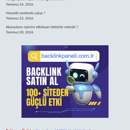
Temmuz 24, 2026
Hizmetli nerelerde çalışır ?
Temmuz 22, 2026
Akarsuların rejimini etkileyen faktörler nelerdir ?
Temmuz 20, 2026