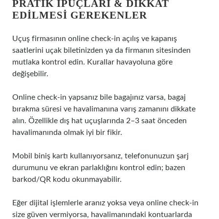
PRATIK IPUÇLARI & DIKKAT
EDILMESI GEREKENLER
Uçuş firmasının online check‑in açılış ve kapanış
saatlerini uçak biletinizden ya da firmanın sitesinden
mutlaka kontrol edin. Kurallar havayoluna göre
değişebilir.
Online check‑in yapsanız bile bagajınız varsa, bagaj
bırakma süresi ve havalimanına varış zamanını dikkate
alın. Özellikle dış hat uçuşlarında 2–3 saat önceden
havalimanında olmak iyi bir fikir.
Mobil biniş kartı kullanıyorsanız, telefonunuzun şarj
durumunu ve ekran parlaklığını kontrol edin; bazen
barkod/QR kodu okunmayabilir.
Eğer dijital işlemlerle aranız yoksa veya online check‑in
size güven vermiyorsa, havalimanındaki kontuarlarda