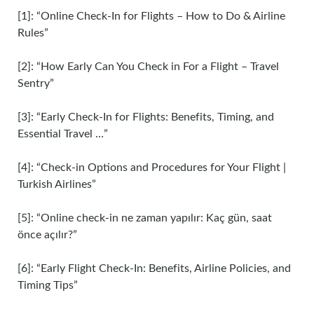
[1]: “Online Check-In for Flights – How to Do & Airline
Rules”
[2]: “How Early Can You Check in For a Flight – Travel
Sentry”
[3]: “Early Check-In for Flights: Benefits, Timing, and
Essential Travel …”
[4]: “Check-in Options and Procedures for Your Flight |
Turkish Airlines”
[5]: “Online check-in ne zaman yapılır: Kaç gün, saat
önce açılır?”
[6]: “Early Flight Check-In: Benefits, Airline Policies, and
Timing Tips”