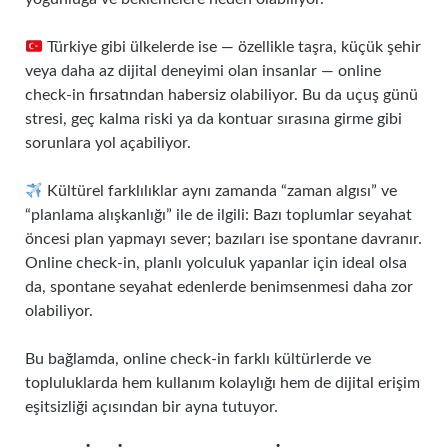
Türkiye gibi ülkelerde ise — özellikle taşra, küçük şehir
veya daha az dijital deneyimi olan insanlar — online
check‑in fırsatından habersiz olabiliyor. Bu da uçuş günü
stresi, geç kalma riski ya da kontuar sırasına girme gibi
sorunlara yol açabiliyor.
Kültürel farklılıklar aynı zamanda “zaman algısı” ve
“planlama alışkanlığı” ile de ilgili: Bazı toplumlar seyahat
öncesi plan yapmayı sever; bazıları ise spontane davranır.
Online check‑in, planlı yolculuk yapanlar için ideal olsa
da, spontane seyahat edenlerde benimsenmesi daha zor
olabiliyor.
Bu bağlamda, online check‑in farklı kültürlerde ve
topluluklarda hem kullanım kolaylığı hem de dijital erişim
eşitsizliği açısından bir ayna tutuyor.