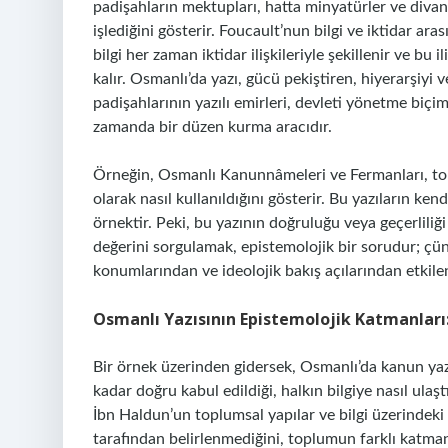
padişahların mektupları, hatta minyatürler ve divan 
işlediğini gösterir. Foucault’nun bilgi ve iktidar ara
bilgi her zaman iktidar ilişkileriyle şekillenir ve bu
kalır. Osmanlı’da yazı, gücü pekiştiren, hiyerarşiy
padişahlarının yazılı emirleri, devleti yönetme biçim
zamanda bir düzen kurma aracıdır.
Örneğin, Osmanlı Kanunnâmeleri ve Fermanları, topl
olarak nasıl kullanıldığını gösterir. Bu yazıların kendis
örnektir. Peki, bu yazının doğruluğu veya geçerliliği
değerini sorgulamak, epistemolojik bir sorudur; çü
konumlarından ve ideolojik bakış açılarından etkile
Osmanlı Yazısının Epistemolojik Katmanları:
Bir örnek üzerinden gidersek, Osmanlı’da kanun yaz
kadar doğru kabul edildiği, halkın bilgiye nasıl ulaşt
İbn Haldun’un toplumsal yapılar ve bilgi üzerindeki 
tarafından belirlenmediğini, toplumun farklı katmanl