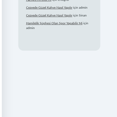
Cezvede Güzel Kahve Nasıl Yapılır
için
admin
Cezvede Güzel Kahve Nasıl Yapılır
için
Sinan
Hamilelik Şüphesi Olan Spor Yapabilir Mi
için
admin