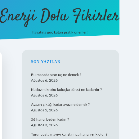
Enerji Dolu Fikirler
Hayatına güç katan pratik öneriler!
ilbet.casino
ilbet.online
betexper
betexper.xyz
elexbet canlı
SIDEBAR
SON YAZILAR
Bulmacada sınır uç ne demek ?
Ağustos 6, 2026
Kuduz mikrobu kuluçka süresi ne kadardır ?
Ağustos 6, 2026
Avazın çıktığı kadar avaz ne demek ?
Ağustos 5, 2026
56 hangi beden kadın ?
Ağustos 3, 2026
Turuncuyla maviyi karıştırınca hangi renk olur ?