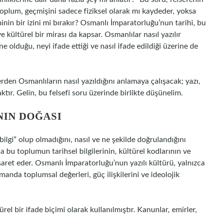
r toplum, geçmişini sadece fiziksel olarak mı kaydeder, yoksa
in bir izini mi bırakır? Osmanlı İmparatorluğu’nun tarihi, bu
 kültürel bir mirası da kapsar. Osmanlılar nasıl yazılır
 ne olduğu, neyi ifade ettiği ve nasıl ifade edildiği üzerine de
erden Osmanlıların nasıl yazıldığını anlamaya çalışacak; yazı,
ktır. Gelin, bu felsefi soru üzerinde birlikte düşünelim.
NIN DOĞASI
“bilgi” olup olmadığını, nasıl ve ne şekilde doğrulandığını
da bu toplumun tarihsel bilgilerinin, kültürel kodlarının ve
şaret eder. Osmanlı İmparatorluğu’nun yazılı kültürü, yalnızca
nda toplumsal değerleri, güç ilişkilerini ve ideolojik
el bir ifade biçimi olarak kullanılmıştır. Kanunlar, emirler,