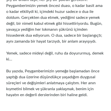
Peygamberimizin yemek öncesi duası, o kadar basit ama
o kadar etkiliydi ki, içimdeki huzur sadece o dua ile
doldum. Gerçekten dua etmek, yediğimi sadece yemek
değil, bir nimeti kabul etmek gibi hissettiriyordu. Bugün,
yavaşça yediğim her lokmanın şükrünü içimden
hissederek dua ediyorum. O dua, sadece bir başlangıçtı;
aynı zamanda bir hayat tarzıydı, bir anlam arayışıydı.
Yemek, sadece mideyi değil, ruhu da doyururmuş, demek
ki…
Bu yazıda, Peygamberimizin yemeğe başlamadan önce
yaptığı dua üzerine düşündükçe yaşadığım duygusal
süreçleri ve değişimleri anlatmaya çalıştım. Her anın
kıymetini bilmek ve şükranla yaklaşmak, benim için
hayatın en değerli derslerinden biri haline geldi.