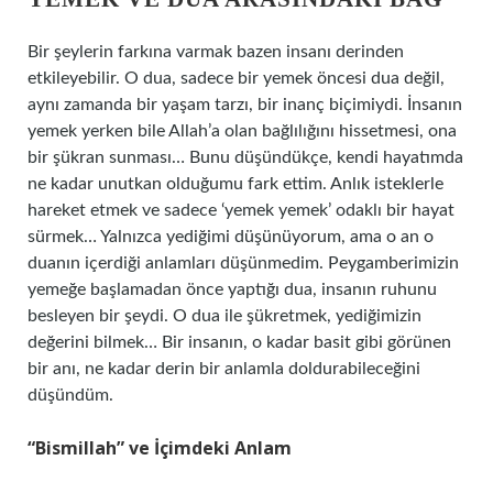
Bir şeylerin farkına varmak bazen insanı derinden
etkileyebilir. O dua, sadece bir yemek öncesi dua değil,
aynı zamanda bir yaşam tarzı, bir inanç biçimiydi. İnsanın
yemek yerken bile Allah’a olan bağlılığını hissetmesi, ona
bir şükran sunması… Bunu düşündükçe, kendi hayatımda
ne kadar unutkan olduğumu fark ettim. Anlık isteklerle
hareket etmek ve sadece ‘yemek yemek’ odaklı bir hayat
sürmek… Yalnızca yediğimi düşünüyorum, ama o an o
duanın içerdiği anlamları düşünmedim. Peygamberimizin
yemeğe başlamadan önce yaptığı dua, insanın ruhunu
besleyen bir şeydi. O dua ile şükretmek, yediğimizin
değerini bilmek… Bir insanın, o kadar basit gibi görünen
bir anı, ne kadar derin bir anlamla doldurabileceğini
düşündüm.
“Bismillah” ve İçimdeki Anlam