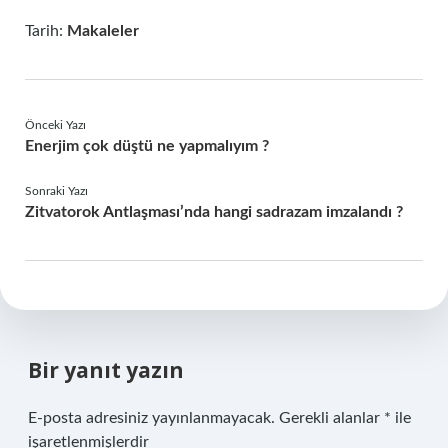
Tarih:
Makaleler
Önceki Yazı
Enerjim çok düştü ne yapmalıyım ?
Sonraki Yazı
Zitvatorok Antlaşması’nda hangi sadrazam imzalandı ?
Bir yanıt yazın
E-posta adresiniz yayınlanmayacak.
Gerekli alanlar
*
ile
işaretlenmişlerdir