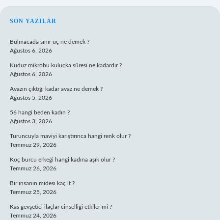
SIDEBAR
SON YAZILAR
Bulmacada sınır uç ne demek ?
Ağustos 6, 2026
Kuduz mikrobu kuluçka süresi ne kadardır ?
Ağustos 6, 2026
Avazın çıktığı kadar avaz ne demek ?
Ağustos 5, 2026
56 hangi beden kadın ?
Ağustos 3, 2026
Turuncuyla maviyi karıştırınca hangi renk olur ?
Temmuz 29, 2026
Koç burcu erkeği hangi kadına aşık olur ?
Temmuz 26, 2026
Bir insanın midesi kaç lt ?
Temmuz 25, 2026
Kas gevşetici ilaçlar cinselliği etkiler mi ?
Temmuz 24, 2026