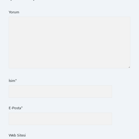
Yorum
İsim*
E-Posta*
Web Sitesi