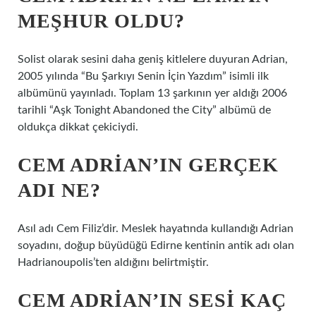
MEŞHUR OLDU?
Solist olarak sesini daha geniş kitlelere duyuran Adrian,
2005 yılında “Bu Şarkıyı Senin İçin Yazdım” isimli ilk
albümünü yayınladı. Toplam 13 şarkının yer aldığı 2006
tarihli “Aşk Tonight Abandoned the City” albümü de
oldukça dikkat çekiciydi.
CEM ADRIAN’IN GERÇEK
ADI NE?
Asıl adı Cem Filiz’dir. Meslek hayatında kullandığı Adrian
soyadını, doğup büyüdüğü Edirne kentinin antik adı olan
Hadrianoupolis’ten aldığını belirtmiştir.
CEM ADRIAN’IN SESI KAÇ