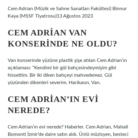
Cem Adrian (Müzik ve Sahne Sanatları Fakültesi) Binnur
Kaya (MSSF Tiyatrosu)13 Ağustos 2023
CEM ADRIAN VAN
KONSERINDE NE OLDU?
Van konserinde yüzüne plastik şişe atılan Cem Adrian’ın
açıklaması: “Kendimi bir gül bahçesindeymişim gibi
hissettim. Bir iki diken bahçeyi mahvedemez. Gül
yüzünden dikenleri severim. Harikasın, Van.
CEM ADRIAN’IN EVI
NEREDE?
Cem Adrian’ın evi nerede? Haberler. Cem Adrian, Mahall
Bomonti İzmir’de daire satın aldı. Ünlü müzisyen, besteci