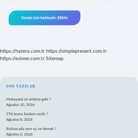
https://hazera.com.tr
https://simplepresent.com.tr
https://avimer.com.tr
Sitemap
SIDEBAR
SON YAZILAR
Mukayyed ne anlama gelir ?
Ağustos 10, 2026
TTK bursu kimlere verilir ?
Ağustos 8, 2026
Bulmacada sınır uç ne demek ?
Ağustos 6, 2026