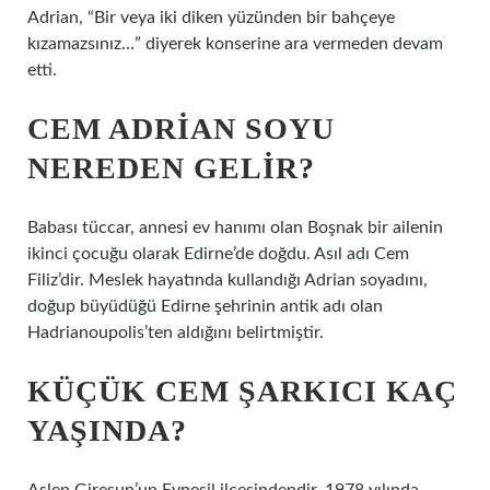
Adrian, “Bir veya iki diken yüzünden bir bahçeye
kızamazsınız…” diyerek konserine ara vermeden devam
etti.
CEM ADRIAN SOYU
NEREDEN GELIR?
Babası tüccar, annesi ev hanımı olan Boşnak bir ailenin
ikinci çocuğu olarak Edirne’de doğdu. Asıl adı Cem
Filiz’dir. Meslek hayatında kullandığı Adrian soyadını,
doğup büyüdüğü Edirne şehrinin antik adı olan
Hadrianoupolis’ten aldığını belirtmiştir.
KÜÇÜK CEM ŞARKICI KAÇ
YAŞINDA?