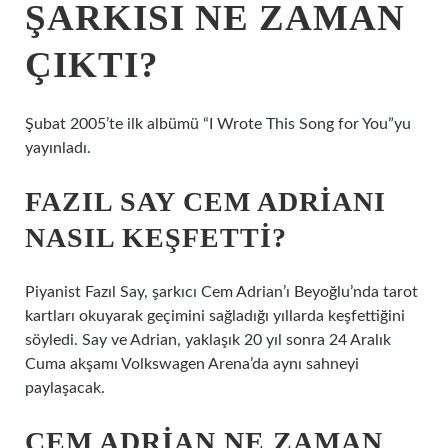
ŞARKISI NE ZAMAN
ÇIKTI?
Şubat 2005’te ilk albümü “I Wrote This Song for You”yu
yayınladı.
FAZIL SAY CEM ADRIANI
NASIL KEŞFETTI?
Piyanist Fazıl Say, şarkıcı Cem Adrian’ı Beyoğlu’nda tarot
kartları okuyarak geçimini sağladığı yıllarda keşfettiğini
söyledi. Say ve Adrian, yaklaşık 20 yıl sonra 24 Aralık
Cuma akşamı Volkswagen Arena’da aynı sahneyi
paylaşacak.
CEM ADRIAN NE ZAMAN