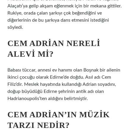
Alaçatı’ya gelip akşam eğlenmek için bir mekana gittiler.
Rukiye, orada çalan şarkıyı çok beğendiğini ve
diğerlerinin de bu şarkıya dans etmesini istediğini
söyledi.
CEM ADRIAN NERELI
ALEVI MI?
Babası tüccar, annesi ev hanımı olan Boşnak bir ailenin
ikinci çocuğu olarak Edirne’de doğdu. Asıl adı Cem
Filiz’dir. Meslek hayatında kullandığı Adrian soyadını,
doğup büyüdüğü Edirne şehrinin antik adı olan
Hadrianoupolis’ten aldığını belirtmiştir.
CEM ADRIAN’IN MÜZIK
TARZI NEDIR?