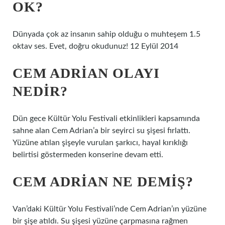
OK?
Dünyada çok az insanın sahip olduğu o muhteşem 1.5
oktav ses. Evet, doğru okudunuz! 12 Eylül 2014
CEM ADRIAN OLAYI
NEDIR?
Dün gece Kültür Yolu Festivali etkinlikleri kapsamında
sahne alan Cem Adrian’a bir seyirci su şişesi fırlattı.
Yüzüne atılan şişeyle vurulan şarkıcı, hayal kırıklığı
belirtisi göstermeden konserine devam etti.
CEM ADRIAN NE DEMIŞ?
Van’daki Kültür Yolu Festivali’nde Cem Adrian’ın yüzüne
bir şişe atıldı. Su şişesi yüzüne çarpmasına rağmen