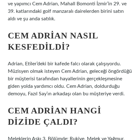
ve yapımcı Cem Adrian, Mahall Bomonti İzmir’in 29. ve
39. katlarındaki golf manzaralı dairelerden birini satın
aldı ve şu anda satılık.
CEM ADRIAN NASIL
KESFEDILDI?
Adrian, Etiler’deki bir kafede falcı olarak çalışıyordu.
Müzisyen olmak isteyen Cem Adrian, geleceği öngördüğü
bir müşterisi tarafından hayallerinin gerçekleşmesine
giden yolda yardımcı oldu. Cem Adrian, doldurduğu
demoyu, Fazıl Say’ın arkadaşı olan bu müşteriye verdi.
CEM ADRIAN HANGI
DIZIDE ÇALDI?
Meleklerin Aşkı 3. Bölümde; Rukiye, Melek ve Yağmur,