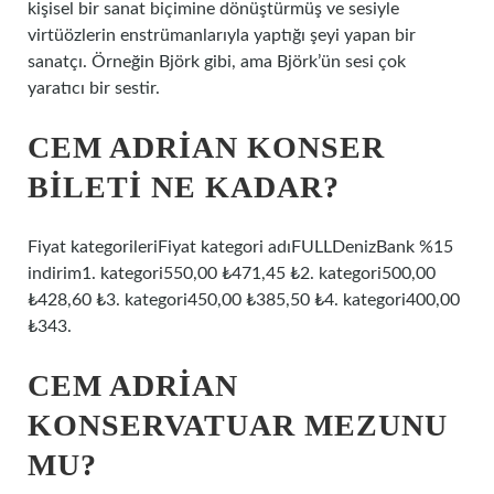
kişisel bir sanat biçimine dönüştürmüş ve sesiyle
virtüözlerin enstrümanlarıyla yaptığı şeyi yapan bir
sanatçı. Örneğin Björk gibi, ama Björk’ün sesi çok
yaratıcı bir sestir.
CEM ADRIAN KONSER
BILETI NE KADAR?
Fiyat kategorileriFiyat kategori adıFULLDenizBank %15
indirim1. kategori550,00 ₺471,45 ₺2. kategori500,00
₺428,60 ₺3. kategori450,00 ₺385,50 ₺4. kategori400,00
₺343.
CEM ADRIAN
KONSERVATUAR MEZUNU
MU?