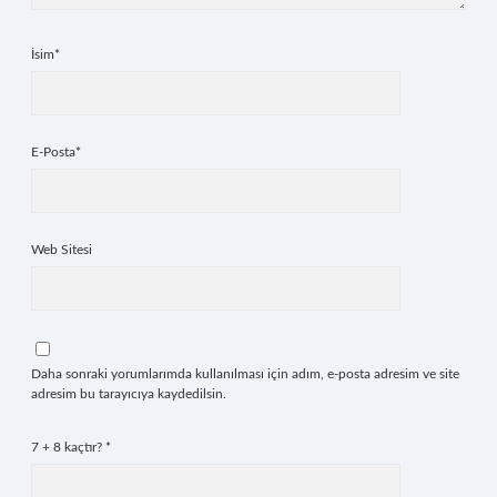
İsim*
E-Posta*
Web Sitesi
Daha sonraki yorumlarımda kullanılması için adım, e-posta adresim ve site
adresim bu tarayıcıya kaydedilsin.
7 + 8 kaçtır?
*