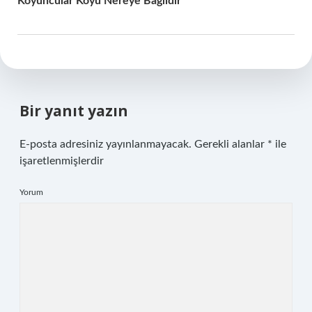
Koyuncular Köyü Nereye Bağlıdır
Bir yanıt yazın
E-posta adresiniz yayınlanmayacak.
Gerekli alanlar
*
ile
işaretlenmişlerdir
Yorum