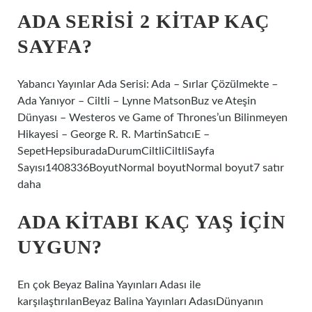
ADA SERISI 2 KITAP KAÇ
SAYFA?
Yabancı Yayınlar Ada Serisi: Ada – Sırlar Çözülmekte –
Ada Yanıyor – Ciltli – Lynne MatsonBuz ve Ateşin
Dünyası – Westeros ve Game of Thrones’un Bilinmeyen
Hikayesi – George R. R. MartinSatıcıE –
SepetHepsiburadaDurumCiltliCiltliSayfa
Sayısı1408336BoyutNormal boyutNormal boyut7 satır
daha
ADA KITABI KAÇ YAŞ IÇIN
UYGUN?
En çok Beyaz Balina Yayınları Adası ile
karşılaştırılanBeyaz Balina Yayınları AdasıDünyanın