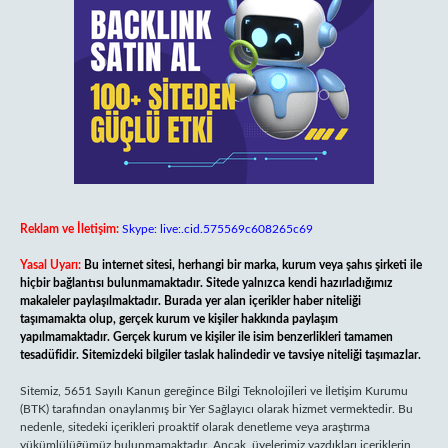
Reklam ve İletişim:
Skype: live:.cid.575569c608265c69
Yasal Uyarı:
Bu internet sitesi, herhangi bir marka, kurum veya şahıs şirketi ile
hiçbir bağlantısı bulunmamaktadır. Sitede yalnızca kendi hazırladığımız
makaleler paylaşılmaktadır. Burada yer alan içerikler haber niteliği
taşımamakta olup, gerçek kurum ve kişiler hakkında paylaşım
yapılmamaktadır. Gerçek kurum ve kişiler ile isim benzerlikleri tamamen
tesadüfidir. Sitemizdeki bilgiler taslak halindedir ve tavsiye niteliği taşımazlar.
Sitemiz, 5651 Sayılı Kanun gereğince Bilgi Teknolojileri ve İletişim Kurumu
(BTK) tarafından onaylanmış bir Yer Sağlayıcı olarak hizmet vermektedir. Bu
nedenle, sitedeki içerikleri proaktif olarak denetleme veya araştırma
yükümlülüğümüz bulunmamaktadır. Ancak, üyelerimiz yazdıkları içeriklerin