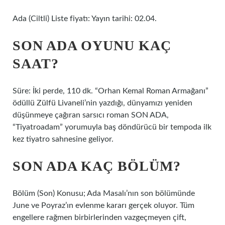
Ada (Ciltli) Liste fiyatı: Yayın tarihi: 02.04.
SON ADA OYUNU KAÇ
SAAT?
Süre: İki perde, 110 dk. “Orhan Kemal Roman Armağanı”
ödüllü Zülfü Livaneli’nin yazdığı, dünyamızı yeniden
düşünmeye çağıran sarsıcı roman SON ADA,
“Tiyatroadam” yorumuyla baş döndürücü bir tempoda ilk
kez tiyatro sahnesine geliyor.
SON ADA KAÇ BÖLÜM?
Bölüm (Son) Konusu; Ada Masalı’nın son bölümünde
June ve Poyraz’ın evlenme kararı gerçek oluyor. Tüm
engellere rağmen birbirlerinden vazgeçmeyen çift,