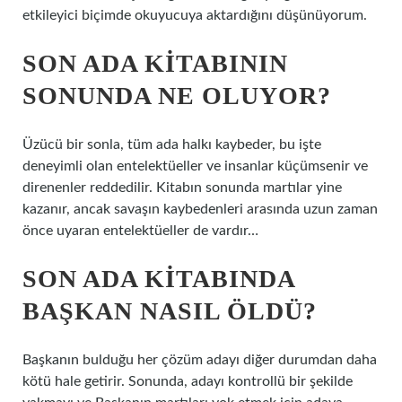
etkileyici biçimde okuyucuya aktardığını düşünüyorum.
SON ADA KITABININ
SONUNDA NE OLUYOR?
Üzücü bir sonla, tüm ada halkı kaybeder, bu işte
deneyimli olan entelektüeller ve insanlar küçümsenir ve
direnenler reddedilir. Kitabın sonunda martılar yine
kazanır, ancak savaşın kaybedenleri arasında uzun zaman
önce uyaran entelektüeller de vardır…
SON ADA KITABINDA
BAŞKAN NASIL ÖLDÜ?
Başkanın bulduğu her çözüm adayı diğer durumdan daha
kötü hale getirir. Sonunda, adayı kontrollü bir şekilde