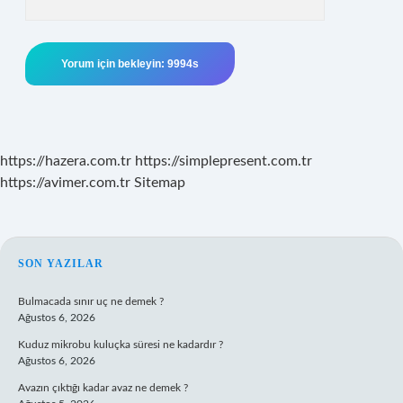
https://hazera.com.tr
https://simplepresent.com.tr
https://avimer.com.tr
Sitemap
SIDEBAR
SON YAZILAR
Bulmacada sınır uç ne demek ?
Ağustos 6, 2026
Kuduz mikrobu kuluçka süresi ne kadardır ?
Ağustos 6, 2026
Avazın çıktığı kadar avaz ne demek ?