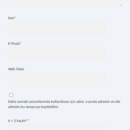
İsim*
E-Posta*
Web Sitesi
Daha sonraki yorumlarımda kullanılması için adım, e-posta adresim ve site
adresim bu tarayıcıya kaydedilsin.
6 + 2 kaçtır?
*