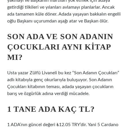
yakmayı ve Başkanın martıları yok etmek için adaya
getirdiği tilkileri ve yılanları avlamayı planlarlar. Ancak
ada tamamen küle döner. Adada yaşayan bakkalın engelli
oğlu Başkanı uçurumdan aşağı atar ve Başkan ölür.
SON ADA VE SON ADANIN
ÇOCUKLARI AYNI KITAP
MI?
Usta yazar Zülfü Livaneli bu kez “Son Adanın Çocukları”
adlı kitabıyla genç okurlarıyla buluşuyor. Son Adanın
Çocukları kitabının teması, adada yaşayan çocukların
barış ve özgürlük adına verdiği mücadele.
1 TANE ADA KAÇ TL?
1 ADA’nın güncel değeri ₺12.05 TRY’dir. Yani 5 Cardano