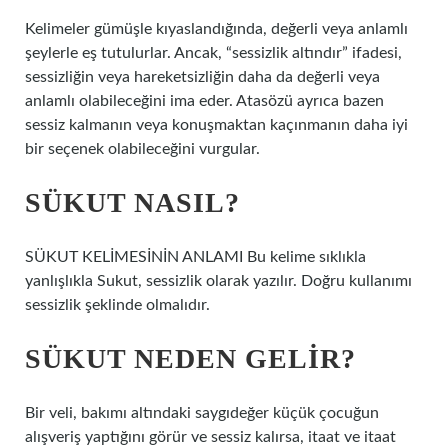
Kelimeler gümüşle kıyaslandığında, değerli veya anlamlı
şeylerle eş tutulurlar. Ancak, “sessizlik altındır” ifadesi,
sessizliğin veya hareketsizliğin daha da değerli veya
anlamlı olabileceğini ima eder. Atasözü ayrıca bazen
sessiz kalmanın veya konuşmaktan kaçınmanın daha iyi
bir seçenek olabileceğini vurgular.
SÜKUT NASIL?
SÜKUT KELİMESİNİN ANLAMI Bu kelime sıklıkla
yanlışlıkla Sukut, sessizlik olarak yazılır. Doğru kullanımı
sessizlik şeklinde olmalıdır.
SÜKUT NEDEN GELIR?
Bir veli, bakımı altındaki saygıdeğer küçük çocuğun
alışveriş yaptığını görür ve sessiz kalırsa, itaat ve itaat