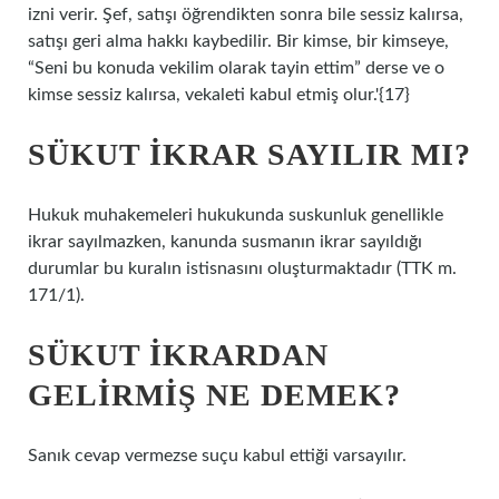
izni verir. Şef, satışı öğrendikten sonra bile sessiz kalırsa,
satışı geri alma hakkı kaybedilir. Bir kimse, bir kimseye,
“Seni bu konuda vekilim olarak tayin ettim” derse ve o
kimse sessiz kalırsa, vekaleti kabul etmiş olur.'{17}
SÜKUT IKRAR SAYILIR MI?
Hukuk muhakemeleri hukukunda suskunluk genellikle
ikrar sayılmazken, kanunda susmanın ikrar sayıldığı
durumlar bu kuralın istisnasını oluşturmaktadır (TTK m.
171/1).
SÜKUT IKRARDAN
GELIRMIŞ NE DEMEK?
Sanık cevap vermezse suçu kabul ettiği varsayılır.