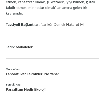
etmek, kanaatkar olmak, şükretmek, iyiyi bilmek, güzeli
takdir etmek, minnettar olmak” anlamına gelen bir
kavramdır.
Tavsiyeli Bağlantılar:
Nankör Demek Hakaret Mi
Tarih:
Makaleler
Önceki Yazı
Laboratuvar Teknikleri Ne Yapar
Sonraki Yazı
Parazitizm Nedir Ekoloji