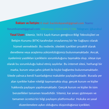
Reklam ve İletişim:
E-mail:
backlinkpaneli@gmail.com
Teams:
forumhizmeti@gmail.com
Whatsapp: 0262 606 0 726
Telegram: @karabul
Yasal Uyarı:
Sitemiz, 5651 Sayılı Kanun gereğince Bilgi Teknolojileri ve
İletişim Kurumu (BTK) tarafından onaylanmış bir Yer Sağlayıcı olarak
hizmet vermektedir. Bu nedenle, sitedeki içerikleri proaktif olarak
denetleme veya araştırma yükümlülüğümüz bulunmamaktadır. Ancak,
üyelerimiz yazdıkları içeriklerin sorumluluğunu taşımakta olup, siteye üye
olarak bu sorumluluğu kabul etmiş sayılırlar. Bu internet sitesi, herhangi bir
marka, kurum veya şahıs şirketi ile hiçbir bağlantısı bulunmamaktadır.
Sitede yalnızca kendi hazırladığımız makaleler paylaşılmaktadır. Burada yer
alan içerikler haber niteliği taşımamakta olup, gerçek kurum ve kişiler
hakkında paylaşım yapılmamaktadır. Gerçek kurum ve kişiler ile isim
benzerlikleri tamamen tesadüfidir. Sitemiz, kar amacı gütmeyen ve
tamamen ücretsiz bir bilgi paylaşım platformudur. Hukuka ve yasal
düzenlemelere aykırı olduğunu düşündüğünüz içerikleri,