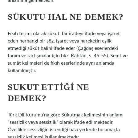
anlamına gelmektedir.
SÜKUTU HAL NE DEMEK?
Fıkıh terimi olarak sükût, bir iradeyi ifade veya işaret
eden herhangi bir söz, işaret veya hareketin eşlik
etmediği sükût halini ifade eder (Çağdaş eserlerdeki
tanım ve tartışmalar için bkz. Kahtân, s. 45-55). Semt ve
sumât kelimeleri de fıkıh eserlerinde aynı anlamda
kullanılmıştır.
SUKUT ETTIĞI NE
DEMEK?
Türk Dil Kurumu’na göre Sükutmak kelimesinin anlamı
“sessizlik veya sessizlik” olarak ifade edilmektedir.
Özellikle sessizliğin istendiği bazı yerlerde bu amaçla
sessizlik kelimesi kullanılmaktadır.