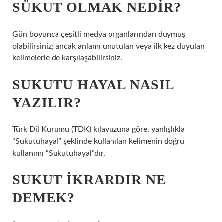
SÜKUT OLMAK NEDIR?
Gün boyunca çeşitli medya organlarından duymuş
olabilirsiniz; ancak anlamı unutulan veya ilk kez duyulan
kelimelerle de karşılaşabilirsiniz.
SUKUTU HAYAL NASIL
YAZILIR?
Türk Dil Kurumu (TDK) kılavuzuna göre, yanlışlıkla
“Sukutuhayal” şeklinde kullanılan kelimenin doğru
kullanımı “Sukutuhayal”dır.
SUKUT IKRARDIR NE
DEMEK?