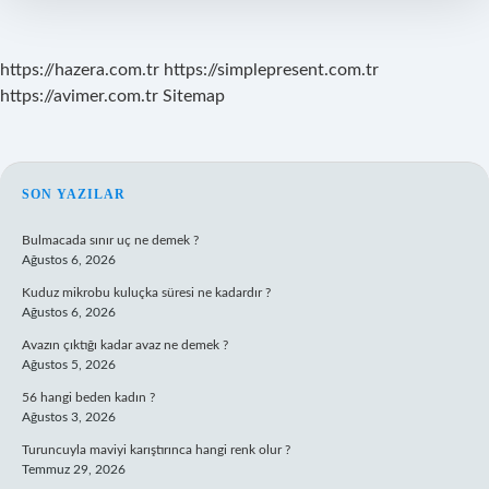
Olarak
Açıklandı
https://hazera.com.tr
https://simplepresent.com.tr
https://avimer.com.tr
Sitemap
SIDEBAR
SON YAZILAR
Bulmacada sınır uç ne demek ?
Ağustos 6, 2026
Kuduz mikrobu kuluçka süresi ne kadardır ?
Ağustos 6, 2026
Avazın çıktığı kadar avaz ne demek ?
Ağustos 5, 2026
56 hangi beden kadın ?
Ağustos 3, 2026
Turuncuyla maviyi karıştırınca hangi renk olur ?
Temmuz 29, 2026