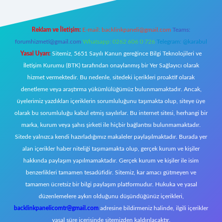
Reklam ve İletişim:
E-mail:
backlinkpaneli@gmail.com
Teams:
forumhizmeti@gmail.com
Whatsapp: 0262 606 0 726
Telegram: @karabul
Yasal Uyarı:
Sitemiz, 5651 Sayılı Kanun gereğince Bilgi Teknolojileri ve
İletişim Kurumu (BTK) tarafından onaylanmış bir Yer Sağlayıcı olarak
hizmet vermektedir. Bu nedenle, sitedeki içerikleri proaktif olarak
denetleme veya araştırma yükümlülüğümüz bulunmamaktadır. Ancak,
üyelerimiz yazdıkları içeriklerin sorumluluğunu taşımakta olup, siteye üye
olarak bu sorumluluğu kabul etmiş sayılırlar. Bu internet sitesi, herhangi bir
marka, kurum veya şahıs şirketi ile hiçbir bağlantısı bulunmamaktadır.
Sitede yalnızca kendi hazırladığımız makaleler paylaşılmaktadır. Burada yer
alan içerikler haber niteliği taşımamakta olup, gerçek kurum ve kişiler
hakkında paylaşım yapılmamaktadır. Gerçek kurum ve kişiler ile isim
benzerlikleri tamamen tesadüfidir. Sitemiz, kar amacı gütmeyen ve
tamamen ücretsiz bir bilgi paylaşım platformudur. Hukuka ve yasal
düzenlemelere aykırı olduğunu düşündüğünüz içerikleri,
backlinkpanelicomtr@gmail.com
adresine bildirmeniz halinde, ilgili içerikler
yasal süre içerisinde sitemizden kaldırılacaktır.