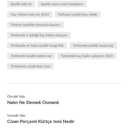
İşsizlik arttı mı
İşsizlik oranı nasıl hesaplanır
Kaç milyon işsiz var 2024
Nüfusun yüzde kaçı erkek
Türkiye işsizlikte dünyada kaçıncı
Türkiyede 1 erkeğe kaç kadın düşüyor
Türkiyede en fazla işsizlik hangi ilde
Türkiyede işsizlik maaşı kaç
Türkiyede işsizlik neden var
Türkiyede kaç kadın çalışıyor 2024
Türkiyenin yüzde kaçı işsiz
Önceki Yazı
Nalın Ne Demek Osmanlı
Sonraki Yazı
Civan Perçemi Kürtçe Ismi Nedir