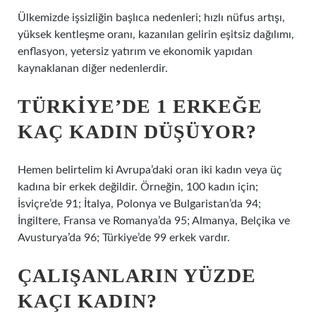
Ülkemizde işsizliğin başlıca nedenleri; hızlı nüfus artışı,
yüksek kentleşme oranı, kazanılan gelirin eşitsiz dağılımı,
enflasyon, yetersiz yatırım ve ekonomik yapıdan
kaynaklanan diğer nedenlerdir.
TÜRKIYE’DE 1 ERKEĞE
KAÇ KADIN DÜŞÜYOR?
Hemen belirtelim ki Avrupa’daki oran iki kadın veya üç
kadına bir erkek değildir. Örneğin, 100 kadın için;
İsviçre’de 91; İtalya, Polonya ve Bulgaristan’da 94;
İngiltere, Fransa ve Romanya’da 95; Almanya, Belçika ve
Avusturya’da 96; Türkiye’de 99 erkek vardır.
ÇALIŞANLARIN YÜZDE
KAÇI KADIN?