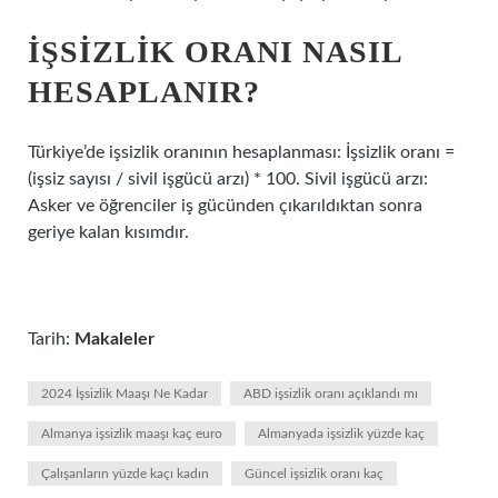
İŞSIZLIK ORANI NASIL
HESAPLANIR?
Türkiye’de işsizlik oranının hesaplanması: İşsizlik oranı =
(işsiz sayısı / sivil işgücü arzı) * 100. Sivil işgücü arzı:
Asker ve öğrenciler iş gücünden çıkarıldıktan sonra
geriye kalan kısımdır.
Tarih:
Makaleler
2024 İşsizlik Maaşı Ne Kadar
ABD işsizlik oranı açıklandı mı
Almanya işsizlik maaşı kaç euro
Almanyada işsizlik yüzde kaç
Çalışanların yüzde kaçı kadın
Güncel işsizlik oranı kaç