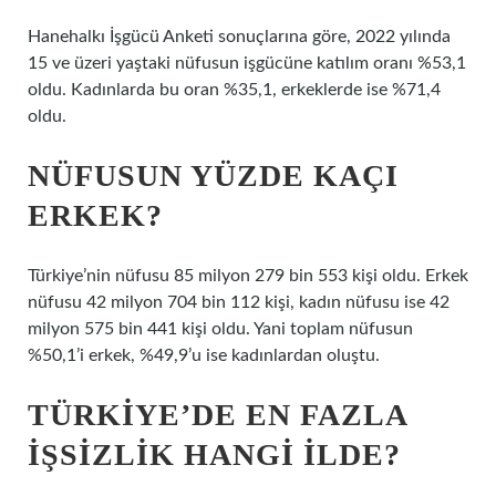
Hanehalkı İşgücü Anketi sonuçlarına göre, 2022 yılında
15 ve üzeri yaştaki nüfusun işgücüne katılım oranı %53,1
oldu. Kadınlarda bu oran %35,1, erkeklerde ise %71,4
oldu.
NÜFUSUN YÜZDE KAÇI
ERKEK?
Türkiye’nin nüfusu 85 milyon 279 bin 553 kişi oldu. Erkek
nüfusu 42 milyon 704 bin 112 kişi, kadın nüfusu ise 42
milyon 575 bin 441 kişi oldu. Yani toplam nüfusun
%50,1’i erkek, %49,9’u ise kadınlardan oluştu.
TÜRKIYE’DE EN FAZLA
IŞSIZLIK HANGI ILDE?