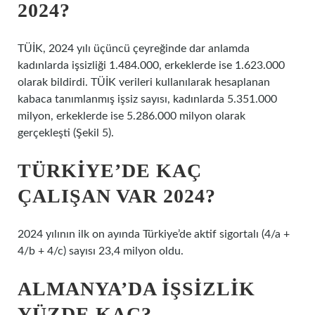
2024?
TÜİK, 2024 yılı üçüncü çeyreğinde dar anlamda
kadınlarda işsizliği 1.484.000, erkeklerde ise 1.623.000
olarak bildirdi. TÜİK verileri kullanılarak hesaplanan
kabaca tanımlanmış işsiz sayısı, kadınlarda 5.351.000
milyon, erkeklerde ise 5.286.000 milyon olarak
gerçekleşti (Şekil 5).
TÜRKIYE’DE KAÇ
ÇALIŞAN VAR 2024?
2024 yılının ilk on ayında Türkiye’de aktif sigortalı (4/a +
4/b + 4/c) sayısı 23,4 milyon oldu.
ALMANYA’DA IŞSIZLIK
YÜZDE KAÇ?