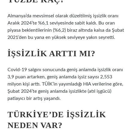
Almanya’da mevsimsel olarak düzeltilmiş işsizlik oranı
Aralık 2024’te %6,1 seviyesinde sabit kaldı. Bu oran
piyasa beklentilerinin (%6,2) biraz altında kalsa da Şubat
2021’den bu yana en yüksek seviyeye yakın seyretti.
İŞSIZLIK ARTTI MI?
Covid-19 salgını sonucunda geniş anlamda işsizlik oranı
3,9 puan artarken, geniş anlamda işsiz sayısı 2,553
milyon kişi arttı. TÜİK’in yayımladığı HIA verilerine göre,
Şubat 2024’te geniş anlamda işsizlikte (atıl işgücü)
patlayıcı bir artış yaşandı.
TÜRKIYE’DE IŞSIZLIK
NEDEN VAR?