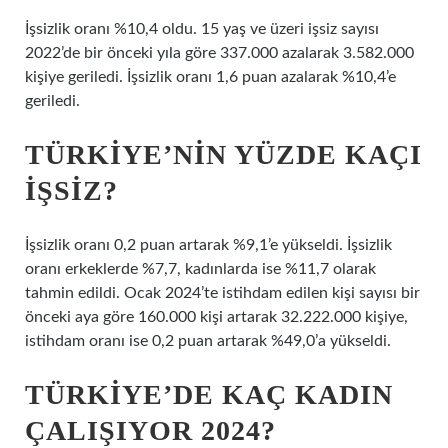
İşsizlik oranı %10,4 oldu. 15 yaş ve üzeri işsiz sayısı
2022’de bir önceki yıla göre 337.000 azalarak 3.582.000
kişiye geriledi. İşsizlik oranı 1,6 puan azalarak %10,4’e
geriledi.
TÜRKIYE’NIN YÜZDE KAÇI
IŞSIZ?
İşsizlik oranı 0,2 puan artarak %9,1’e yükseldi. İşsizlik
oranı erkeklerde %7,7, kadınlarda ise %11,7 olarak
tahmin edildi. Ocak 2024’te istihdam edilen kişi sayısı bir
önceki aya göre 160.000 kişi artarak 32.222.000 kişiye,
istihdam oranı ise 0,2 puan artarak %49,0’a yükseldi.
TÜRKIYE’DE KAÇ KADIN
ÇALIŞIYOR 2024?