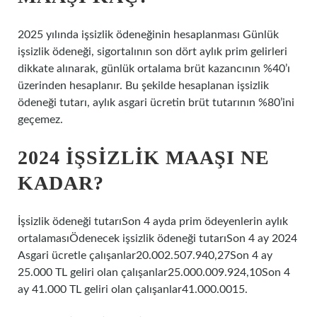
2025 yılında işsizlik ödeneğinin hesaplanması Günlük
işsizlik ödeneği, sigortalının son dört aylık prim gelirleri
dikkate alınarak, günlük ortalama brüt kazancının %40’ı
üzerinden hesaplanır. Bu şekilde hesaplanan işsizlik
ödeneği tutarı, aylık asgari ücretin brüt tutarının %80’ini
geçemez.
2024 İŞSIZLIK MAAŞI NE
KADAR?
İşsizlik ödeneği tutarıSon 4 ayda prim ödeyenlerin aylık
ortalamasıÖdenecek işsizlik ödeneği tutarıSon 4 ay 2024
Asgari ücretle çalışanlar20.002.507.940,27Son 4 ay
25.000 TL geliri olan çalışanlar25.000.009.924,10Son 4
ay 41.000 TL geliri olan çalışanlar41.000.0015.