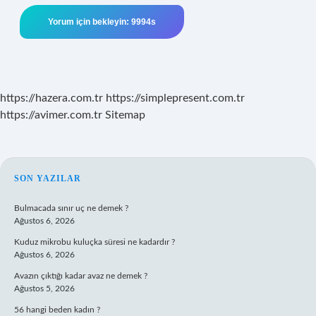
https://hazera.com.tr
https://simplepresent.com.tr
https://avimer.com.tr
Sitemap
SIDEBAR
SON YAZILAR
Bulmacada sınır uç ne demek ?
Ağustos 6, 2026
Kuduz mikrobu kuluçka süresi ne kadardır ?
Ağustos 6, 2026
Avazın çıktığı kadar avaz ne demek ?
Ağustos 5, 2026
56 hangi beden kadın ?