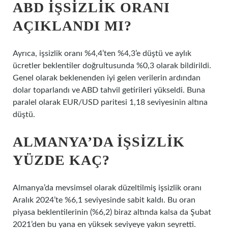
ABD IŞSIZLIK ORANI
AÇIKLANDI MI?
Ayrıca, işsizlik oranı %4,4’ten %4,3’e düştü ve aylık
ücretler beklentiler doğrultusunda %0,3 olarak bildirildi.
Genel olarak beklenenden iyi gelen verilerin ardından
dolar toparlandı ve ABD tahvil getirileri yükseldi. Buna
paralel olarak EUR/USD paritesi 1,18 seviyesinin altına
düştü.
ALMANYA’DA IŞSIZLIK
YÜZDE KAÇ?
Almanya’da mevsimsel olarak düzeltilmiş işsizlik oranı
Aralık 2024’te %6,1 seviyesinde sabit kaldı. Bu oran
piyasa beklentilerinin (%6,2) biraz altında kalsa da Şubat
2021’den bu yana en yüksek seviyeye yakın seyretti.