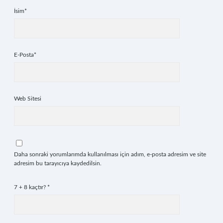
İsim*
E-Posta*
Web Sitesi
Daha sonraki yorumlarımda kullanılması için adım, e-posta adresim ve site
adresim bu tarayıcıya kaydedilsin.
7 + 8 kaçtır?
*