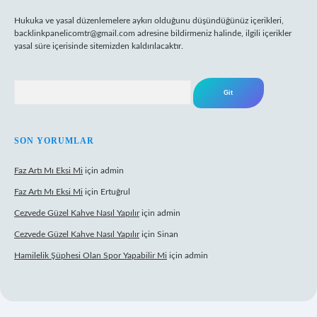
Hukuka ve yasal düzenlemelere aykırı olduğunu düşündüğünüz içerikleri,
backlinkpanelicomtr@gmail.com
adresine bildirmeniz halinde, ilgili içerikler
yasal süre içerisinde sitemizden kaldırılacaktır.
Arama
SON YORUMLAR
Faz Artı Mı Eksi Mi
için
admin
Faz Artı Mı Eksi Mi
için
Ertuğrul
Cezvede Güzel Kahve Nasıl Yapılır
için
admin
Cezvede Güzel Kahve Nasıl Yapılır
için
Sinan
Hamilelik Şüphesi Olan Spor Yapabilir Mi
için
admin