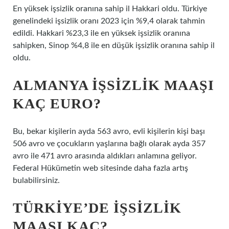
En yüksek işsizlik oranına sahip il Hakkari oldu. Türkiye
genelindeki işsizlik oranı 2023 için %9,4 olarak tahmin
edildi. Hakkari %23,3 ile en yüksek işsizlik oranına
sahipken, Sinop %4,8 ile en düşük işsizlik oranına sahip il
oldu.
ALMANYA IŞSIZLIK MAAŞI
KAÇ EURO?
Bu, bekar kişilerin ayda 563 avro, evli kişilerin kişi başı
506 avro ve çocukların yaşlarına bağlı olarak ayda 357
avro ile 471 avro arasında aldıkları anlamına geliyor.
Federal Hükümetin web sitesinde daha fazla artış
bulabilirsiniz.
TÜRKIYE’DE IŞSIZLIK
MAAŞI KAÇ?