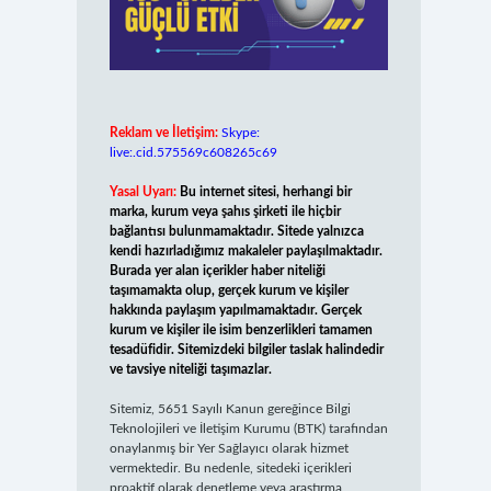
Reklam ve İletişim:
Skype:
live:.cid.575569c608265c69
Yasal Uyarı:
Bu internet sitesi, herhangi bir
marka, kurum veya şahıs şirketi ile hiçbir
bağlantısı bulunmamaktadır. Sitede yalnızca
kendi hazırladığımız makaleler paylaşılmaktadır.
Burada yer alan içerikler haber niteliği
taşımamakta olup, gerçek kurum ve kişiler
hakkında paylaşım yapılmamaktadır. Gerçek
kurum ve kişiler ile isim benzerlikleri tamamen
tesadüfidir. Sitemizdeki bilgiler taslak halindedir
ve tavsiye niteliği taşımazlar.
Sitemiz, 5651 Sayılı Kanun gereğince Bilgi
Teknolojileri ve İletişim Kurumu (BTK) tarafından
onaylanmış bir Yer Sağlayıcı olarak hizmet
vermektedir. Bu nedenle, sitedeki içerikleri
proaktif olarak denetleme veya araştırma