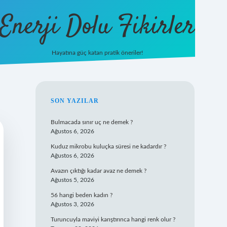
Enerji Dolu Fikirler
Hayatına güç katan pratik öneriler!
ilbet
ilbet.casino
ilbet.online
betexper
betexper.xyz
elexbet canlı
SIDEBAR
SON YAZILAR
Bulmacada sınır uç ne demek ?
Ağustos 6, 2026
Kuduz mikrobu kuluçka süresi ne kadardır ?
Ağustos 6, 2026
Avazın çıktığı kadar avaz ne demek ?
Ağustos 5, 2026
56 hangi beden kadın ?
Ağustos 3, 2026
Turuncuyla maviyi karıştırınca hangi renk olur ?