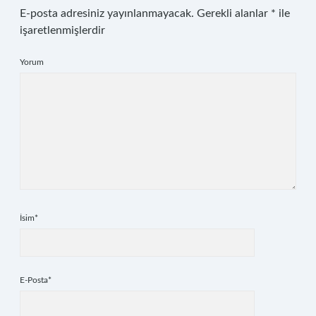
E-posta adresiniz yayınlanmayacak.
Gerekli alanlar
*
ile
işaretlenmişlerdir
Yorum
İsim*
E-Posta*