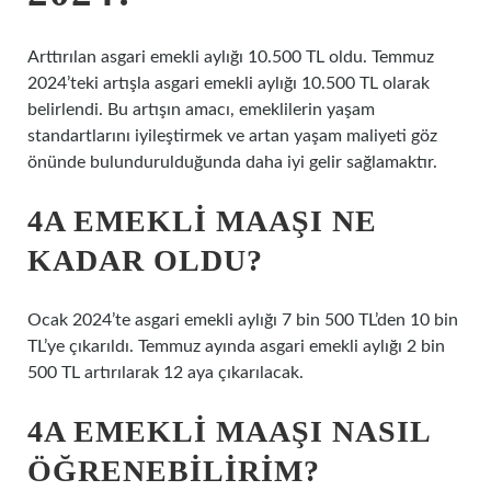
Arttırılan asgari emekli aylığı 10.500 TL oldu. Temmuz
2024’teki artışla asgari emekli aylığı 10.500 TL olarak
belirlendi. Bu artışın amacı, emeklilerin yaşam
standartlarını iyileştirmek ve artan yaşam maliyeti göz
önünde bulundurulduğunda daha iyi gelir sağlamaktır.
4A EMEKLI MAAŞI NE
KADAR OLDU?
Ocak 2024’te asgari emekli aylığı 7 bin 500 TL’den 10 bin
TL’ye çıkarıldı. Temmuz ayında asgari emekli aylığı 2 bin
500 TL artırılarak 12 aya çıkarılacak.
4A EMEKLI MAAŞI NASIL
ÖĞRENEBILIRIM?