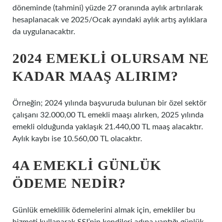
döneminde (tahmini) yüzde 27 oranında aylık artırılarak
hesaplanacak ve 2025/Ocak ayındaki aylık artış aylıklara
da uygulanacaktır.
2024 EMEKLI OLURSAM NE
KADAR MAAŞ ALIRIM?
Örneğin; 2024 yılında başvuruda bulunan bir özel sektör
çalışanı 32.000,00 TL emekli maaşı alırken, 2025 yılında
emekli olduğunda yaklaşık 21.440,00 TL maaş alacaktır.
Aylık kaybı ise 10.560,00 TL olacaktır.
4A EMEKLI GÜNLÜK
ÖDEME NEDIR?
Günlük emeklilik ödemelerini almak için, emekliler bu