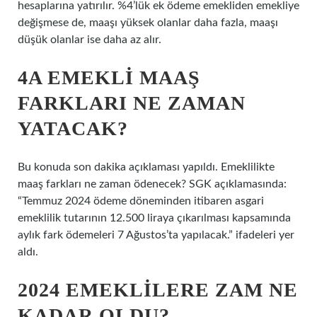
hesaplarına yatırılır. %4’lük ek ödeme emekliden emekliye
değişmese de, maaşı yüksek olanlar daha fazla, maaşı
düşük olanlar ise daha az alır.
4A EMEKLI MAAŞ
FARKLARI NE ZAMAN
YATACAK?
Bu konuda son dakika açıklaması yapıldı. Emeklilikte
maaş farkları ne zaman ödenecek? SGK açıklamasında:
“Temmuz 2024 ödeme döneminden itibaren asgari
emeklilik tutarının 12.500 liraya çıkarılması kapsamında
aylık fark ödemeleri 7 Ağustos’ta yapılacak.” ifadeleri yer
aldı.
2024 EMEKLILERE ZAM NE
KADAR OLDU?