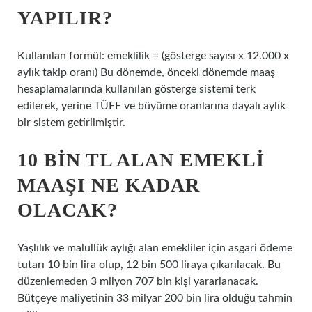
YAPILIR?
Kullanılan formül: emeklilik = (gösterge sayısı x 12.000 x
aylık takip oranı) Bu dönemde, önceki dönemde maaş
hesaplamalarında kullanılan gösterge sistemi terk
edilerek, yerine TÜFE ve büyüme oranlarına dayalı aylık
bir sistem getirilmiştir.
10 BIN TL ALAN EMEKLI
MAAŞI NE KADAR
OLACAK?
Yaşlılık ve malullük aylığı alan emekliler için asgari ödeme
tutarı 10 bin lira olup, 12 bin 500 liraya çıkarılacak. Bu
düzenlemeden 3 milyon 707 bin kişi yararlanacak.
Bütçeye maliyetinin 33 milyar 200 bin lira olduğu tahmin