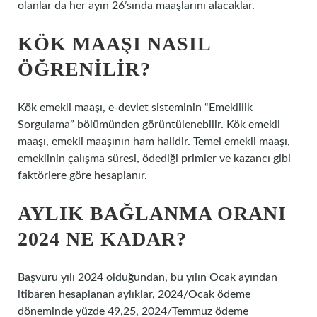
olanlar da her ayın 26’sında maaşlarını alacaklar.
KÖK MAAŞI NASIL
ÖĞRENILIR?
Kök emekli maaşı, e-devlet sisteminin “Emeklilik
Sorgulama” bölümünden görüntülenebilir. Kök emekli
maaşı, emekli maaşının ham halidir. Temel emekli maaşı,
emeklinin çalışma süresi, ödediği primler ve kazancı gibi
faktörlere göre hesaplanır.
AYLIK BAĞLANMA ORANI
2024 NE KADAR?
Başvuru yılı 2024 olduğundan, bu yılın Ocak ayından
itibaren hesaplanan aylıklar, 2024/Ocak ödeme
döneminde yüzde 49,25, 2024/Temmuz ödeme