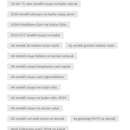
10 bin TL alan emekli maaşı ne kadar olacak
2024 emekli olursam ne kadar maaş alırım
2024 Emeklilere Zam Ne Kadar Oldu
2024 EYT emekli maaşı ne kadar
4A emekli ek ödeme tutarı nedir
4a emekli günlük ödeme nedir
4A emekli maaş farkları ne zaman yatacak
4A emekli maaşı hesaplama nasıl yapılır
4A emekli maaşı nasıl öğrenebilirim
4A emekli maaşı ne kadar oldu
4A emekli maaşı ne kadar oldu 2024
4A emekli maaşı ne zaman yatar
4A emekli net aylık tutarı ne demek
4a gösterge 9475 ne demek
Aylık bağlanma oranı 2024 ne kadar