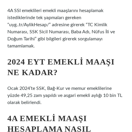
4A SSI emeklileri emekli maaşlarını hesaplamak
istediklerinde tek yapmaları gereken
“uyg..tr/AylikHesap/” adresine girerek “TC Kimlik
Numarası, SSK Sicil Numarası, Baba Adı, Nüfus İli ve
Doğum Tarihi” gibi bilgileri girerek sorgulamayı
tamamlamak.
2024 EYT EMEKLI MAAŞI
NE KADAR?
Ocak 2024’te SSK, Bağ-Kur ve memur emeklilerine
yüzde 49,25 zam yapıldı ve asgari emekli aylığı 10 bin TL
olarak belirlendi.
4A EMEKLI MAAŞI
HESAPLAMA NASIL