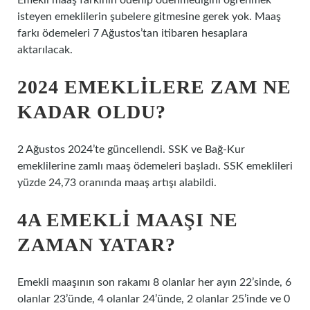
Emekli maaş farkının ödenip ödenmediğini öğrenmek
isteyen emeklilerin şubelere gitmesine gerek yok. Maaş
farkı ödemeleri 7 Ağustos’tan itibaren hesaplara
aktarılacak.
2024 EMEKLILERE ZAM NE
KADAR OLDU?
2 Ağustos 2024’te güncellendi. SSK ve Bağ-Kur
emeklilerine zamlı maaş ödemeleri başladı. SSK emeklileri
yüzde 24,73 oranında maaş artışı alabildi.
4A EMEKLI MAAŞI NE
ZAMAN YATAR?
Emekli maaşının son rakamı 8 olanlar her ayın 22’sinde, 6
olanlar 23’ünde, 4 olanlar 24’ünde, 2 olanlar 25’inde ve 0