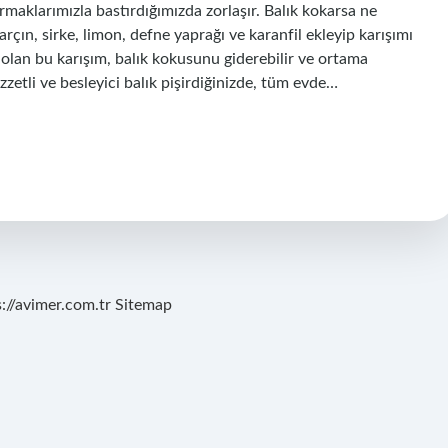
armaklarımızla bastırdığımızda zorlaşır. Balık kokarsa ne
arçın, sirke, limon, defne yaprağı ve karanfil ekleyip karışımı
 olan bu karışım, balık kokusunu giderebilir ve ortama
zzetli ve besleyici balık pişirdiğinizde, tüm evde…
s://avimer.com.tr
Sitemap