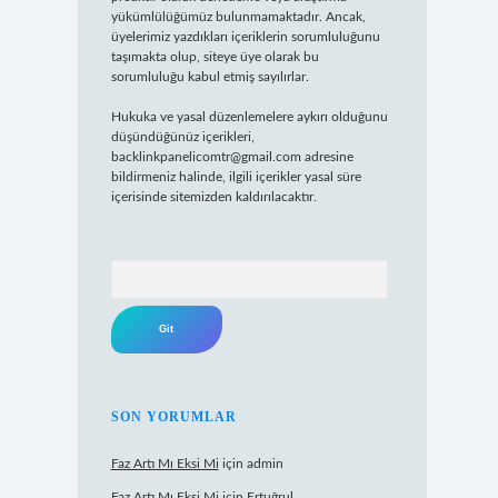
yükümlülüğümüz bulunmamaktadır. Ancak,
üyelerimiz yazdıkları içeriklerin sorumluluğunu
taşımakta olup, siteye üye olarak bu
sorumluluğu kabul etmiş sayılırlar.
Hukuka ve yasal düzenlemelere aykırı olduğunu
düşündüğünüz içerikleri,
backlinkpanelicomtr@gmail.com
adresine
bildirmeniz halinde, ilgili içerikler yasal süre
içerisinde sitemizden kaldırılacaktır.
Arama
SON YORUMLAR
Faz Artı Mı Eksi Mi
için
admin
Faz Artı Mı Eksi Mi
için
Ertuğrul