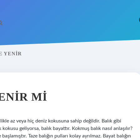
E YENIR
https://betci.co/
ENIR MI
kle az veya hiç deniz kokusuna sahip değildir. Balık gibi
kokusu geliyorsa, balık bayattır. Kokmuş balık nasıl anlaşılır?
aşlamıştır. Taze balığın pulları kolay ayrılmaz. Bayat balığın