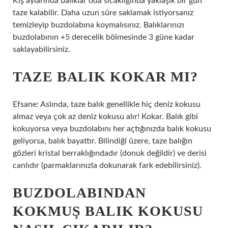
Kış aylarında balıklar oda sıcaklığında yaklaşık bir gün
taze kalabilir. Daha uzun süre saklamak istiyorsanız
temizleyip buzdolabına koymalısınız. Balıklarınızı
buzdolabının +5 derecelik bölmesinde 3 güne kadar
saklayabilirsiniz.
TAZE BALIK KOKAR MI?
Efsane: Aslında, taze balık genellikle hiç deniz kokusu
almaz veya çok az deniz kokusu alır! Kokar. Balık gibi
kokuyorsa veya buzdolabını her açtığınızda balık kokusu
geliyorsa, balık bayattır. Bilindiği üzere, taze balığın
gözleri kristal berraklığındadır (donuk değildir) ve derisi
canlıdır (parmaklarınızla dokunarak fark edebilirsiniz).
BUZDOLABINDAN
KOKMUŞ BALIK KOKUSU