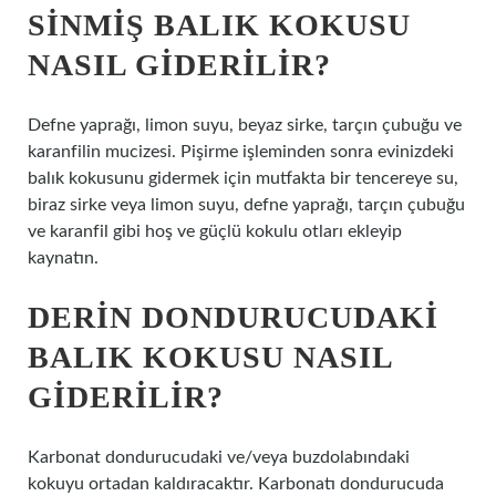
SINMIŞ BALIK KOKUSU
NASIL GIDERILIR?
Defne yaprağı, limon suyu, beyaz sirke, tarçın çubuğu ve
karanfilin mucizesi. Pişirme işleminden sonra evinizdeki
balık kokusunu gidermek için mutfakta bir tencereye su,
biraz sirke veya limon suyu, defne yaprağı, tarçın çubuğu
ve karanfil gibi hoş ve güçlü kokulu otları ekleyip
kaynatın.
DERIN DONDURUCUDAKI
BALIK KOKUSU NASIL
GIDERILIR?
Karbonat dondurucudaki ve/veya buzdolabındaki
kokuyu ortadan kaldıracaktır. Karbonatı dondurucuda