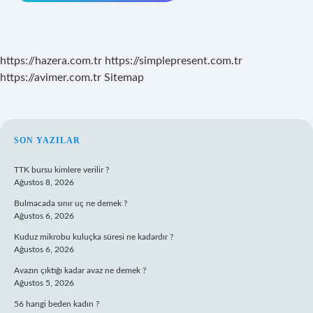
https://hazera.com.tr
https://simplepresent.com.tr
https://avimer.com.tr
Sitemap
SIDEBAR
SON YAZILAR
TTK bursu kimlere verilir ?
Ağustos 8, 2026
Bulmacada sınır uç ne demek ?
Ağustos 6, 2026
Kuduz mikrobu kuluçka süresi ne kadardır ?
Ağustos 6, 2026
Avazın çıktığı kadar avaz ne demek ?
Ağustos 5, 2026
56 hangi beden kadın ?