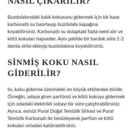
NASIL ÇIKARILIR?
Buzdolabındaki balık kokusunu gidermek için bir kase
karbonatlı su hazırlayıp buzdolabı kapağına
koyabilirsiniz. Karbonatlı su dolaptaki fazla nemi alır ve
kötü kokuları hapseder. Aynı şekilde bir bardak süte 1-2
damla sirke ekleyip buzdolabına koyabilirsiniz.
SINMIŞ KOKU NASIL
GIDERILIR?
Isı, koku giderme üzerindeki en büyük etkilerden biridir.
Örneğin, odaya giren parfümü ve kötü kokuyu gidermek
için odadaki elektrikli sobayı bir süre çalıştırabilirsiniz.
Ayrıca, evinizi Pural Doğal Temizlik Sirkesi ve Pural
Temizlik Karbonatı ile temizleyerek parfüm ve kötü
kokuları ortadan kaldırabilirsiniz.