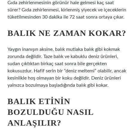
Gıda zehirlenmesinin görünür hale gelmesi kaç saat
sürer? Gıda zehirlenmesi, kirlenmiş yiyecek ve içeceklerin
tüketilmesinden 30 dakika ile 72 saat sonra ortaya çıkar.
BALIK NE ZAMAN KOKAR?
Yaygın inanışın aksine, balık mutlaka balık gibi kokmak
zorunda değildir. Taze balık ve kabuklu deniz ürünleri,
sudan çıktıktan birkaç saat sonra bile gerçekten
kokusuzdur. Hafif serin bir “deniz meltemi” olabilir, ancak
kesinlikle hoş olmayan bir koku değildir. Deniz ürünleri
yalnızca bozulmaya başladığında balık gibi kokar.
BALIK ETININ
BOZULDUĞU NASIL
ANLAŞILIR?