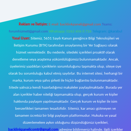
Reklam ve İletişim:
E-mail:
backlinkpaneli@gmail.com
Teams:
forumhizmeti@gmail.com
Whatsapp: 0262 606 0 726
Telegram: @karabul
Yasal Uyarı:
Sitemiz, 5651 Sayılı Kanun gereğince Bilgi Teknolojileri ve
İletişim Kurumu (BTK) tarafından onaylanmış bir Yer Sağlayıcı olarak
hizmet vermektedir. Bu nedenle, sitedeki içerikleri proaktif olarak
denetleme veya araştırma yükümlülüğümüz bulunmamaktadır. Ancak,
üyelerimiz yazdıkları içeriklerin sorumluluğunu taşımakta olup, siteye üye
olarak bu sorumluluğu kabul etmiş sayılırlar. Bu internet sitesi, herhangi bir
marka, kurum veya şahıs şirketi ile hiçbir bağlantısı bulunmamaktadır.
Sitede yalnızca kendi hazırladığımız makaleler paylaşılmaktadır. Burada yer
alan içerikler haber niteliği taşımamakta olup, gerçek kurum ve kişiler
hakkında paylaşım yapılmamaktadır. Gerçek kurum ve kişiler ile isim
benzerlikleri tamamen tesadüfidir. Sitemiz, kar amacı gütmeyen ve
tamamen ücretsiz bir bilgi paylaşım platformudur. Hukuka ve yasal
düzenlemelere aykırı olduğunu düşündüğünüz içerikleri,
backlinkpanelicomtr@gmail.com
adresine bildirmeniz halinde, ilgili içerikler