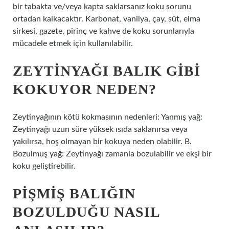
bir tabakta ve/veya kapta saklarsanız koku sorunu
ortadan kalkacaktır. Karbonat, vanilya, çay, süt, elma
sirkesi, gazete, pirinç ve kahve de koku sorunlarıyla
mücadele etmek için kullanılabilir.
ZEYTINYAĞI BALIK GIBI
KOKUYOR NEDEN?
Zeytinyağının kötü kokmasının nedenleri: Yanmış yağ:
Zeytinyağı uzun süre yüksek ısıda saklanırsa veya
yakılırsa, hoş olmayan bir kokuya neden olabilir. B.
Bozulmuş yağ: Zeytinyağı zamanla bozulabilir ve ekşi bir
koku geliştirebilir.
PIŞMIŞ BALIĞIN
BOZULDUĞU NASIL