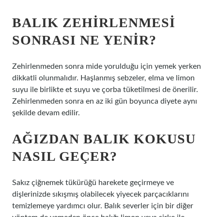
BALIK ZEHIRLENMESI
SONRASI NE YENIR?
Zehirlenmeden sonra mide yorulduğu için yemek yerken
dikkatli olunmalıdır. Haşlanmış sebzeler, elma ve limon
suyu ile birlikte et suyu ve çorba tüketilmesi de önerilir.
Zehirlenmeden sonra en az iki gün boyunca diyete aynı
şekilde devam edilir.
AĞIZDAN BALIK KOKUSU
NASIL GEÇER?
Sakız çiğnemek tükürüğü harekete geçirmeye ve
dişlerinizde sıkışmış olabilecek yiyecek parçacıklarını
temizlemeye yardımcı olur. Balık severler için bir diğer