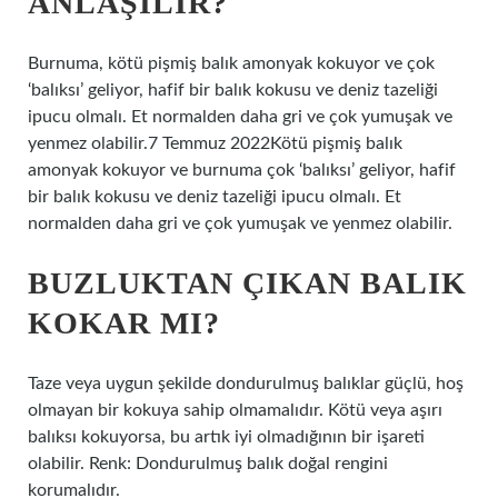
ANLAŞILIR?
Burnuma, kötü pişmiş balık amonyak kokuyor ve çok
‘balıksı’ geliyor, hafif bir balık kokusu ve deniz tazeliği
ipucu olmalı. Et normalden daha gri ve çok yumuşak ve
yenmez olabilir.7 Temmuz 2022Kötü pişmiş balık
amonyak kokuyor ve burnuma çok ‘balıksı’ geliyor, hafif
bir balık kokusu ve deniz tazeliği ipucu olmalı. Et
normalden daha gri ve çok yumuşak ve yenmez olabilir.
BUZLUKTAN ÇIKAN BALIK
KOKAR MI?
Taze veya uygun şekilde dondurulmuş balıklar güçlü, hoş
olmayan bir kokuya sahip olmamalıdır. Kötü veya aşırı
balıksı kokuyorsa, bu artık iyi olmadığının bir işareti
olabilir. Renk: Dondurulmuş balık doğal rengini
korumalıdır.