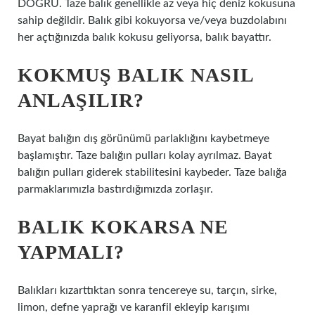
DOĞRU. Taze balık genellikle az veya hiç deniz kokusuna
sahip değildir. Balık gibi kokuyorsa ve/veya buzdolabını
her açtığınızda balık kokusu geliyorsa, balık bayattır.
KOKMUŞ BALIK NASIL
ANLAŞILIR?
Bayat balığın dış görünümü parlaklığını kaybetmeye
başlamıştır. Taze balığın pulları kolay ayrılmaz. Bayat
balığın pulları giderek stabilitesini kaybeder. Taze balığa
parmaklarımızla bastırdığımızda zorlaşır.
BALIK KOKARSA NE
YAPMALI?
Balıkları kızarttıktan sonra tencereye su, tarçın, sirke,
limon, defne yaprağı ve karanfil ekleyip karışımı