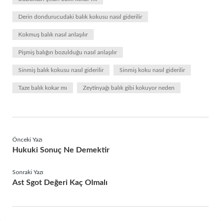
Derin dondurucudaki balık kokusu nasıl giderilir
Kokmuş balık nasıl anlaşılır
Pişmiş balığın bozulduğu nasıl anlaşılır
Sinmiş balık kokusu nasıl giderilir
Sinmiş koku nasıl giderilir
Taze balık kokar mı
Zeytinyağı balık gibi kokuyor neden
Önceki Yazı
Hukuki Sonuç Ne Demektir
Sonraki Yazı
Ast Sgot Değeri Kaç Olmalı