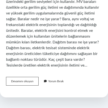
üzerindeki gerilim seviyeleri için kullanılır. MV baraları
özellikle orta gerilim güç iletimi ve dağıtımında kullanılır
ve yüksek gerilim uygulamalarında güvenli güç iletimi
sağlar. Baralar nedir ne işe yarar? Bara, aynı voltaj ve
frekanstaki elektrik enerjisinin toplandığı ve dağıtıldığı
ünitedir. Baralar, elektrik enerjisini kontrol etmek ve
düzenlemek için kullanılan ünitelerin bağlanmasını
mümkün kılan iletkenlerdir. Dağıtım barası ne işe yarar?
Dağıtım barası, elektrik tesisat sisteminde elektrik
enerjisinin üreticiden tüketiciye dağıtımını sağlayan bir
bağlantı noktası türüdür. Kaç çeşit bara vardır?
Tesislerde üretilen elektrik enerjisinin iletimi ve…
Barasi
Devamını okuyun
Yorum Bırak
Ne
Demek