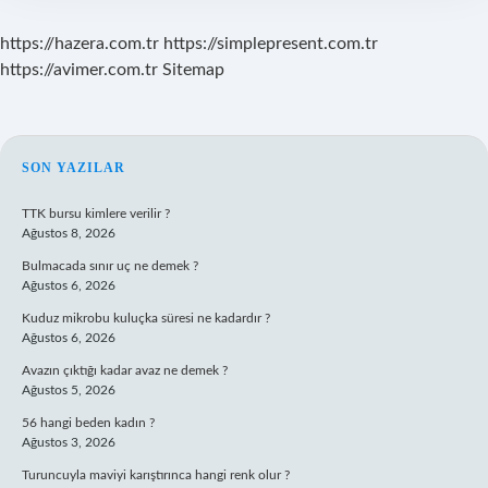
https://hazera.com.tr
https://simplepresent.com.tr
https://avimer.com.tr
Sitemap
SIDEBAR
SON YAZILAR
TTK bursu kimlere verilir ?
Ağustos 8, 2026
Bulmacada sınır uç ne demek ?
Ağustos 6, 2026
Kuduz mikrobu kuluçka süresi ne kadardır ?
Ağustos 6, 2026
Avazın çıktığı kadar avaz ne demek ?
Ağustos 5, 2026
56 hangi beden kadın ?
Ağustos 3, 2026
Turuncuyla maviyi karıştırınca hangi renk olur ?