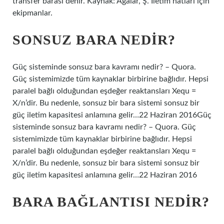
transfer barası denir. Kaynak: Ağalar, Ş. İletim hatları için
ekipmanlar.
SONSUZ BARA NEDIR?
Güç sisteminde sonsuz bara kavramı nedir? – Quora.
Güç sistemimizde tüm kaynaklar birbirine bağlıdır. Hepsi
paralel bağlı olduğundan eşdeğer reaktansları Xequ =
X/n’dir. Bu nedenle, sonsuz bir bara sistemi sonsuz bir
güç iletim kapasitesi anlamına gelir…22 Haziran 2016Güç
sisteminde sonsuz bara kavramı nedir? – Quora. Güç
sistemimizde tüm kaynaklar birbirine bağlıdır. Hepsi
paralel bağlı olduğundan eşdeğer reaktansları Xequ =
X/n’dir. Bu nedenle, sonsuz bir bara sistemi sonsuz bir
güç iletim kapasitesi anlamına gelir…22 Haziran 2016
BARA BAĞLANTISI NEDIR?