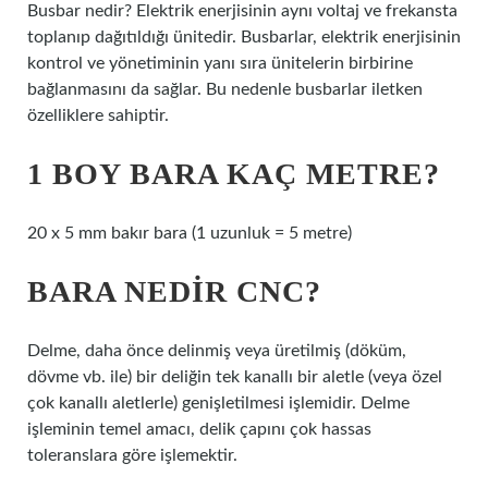
Busbar nedir? Elektrik enerjisinin aynı voltaj ve frekansta
toplanıp dağıtıldığı ünitedir. Busbarlar, elektrik enerjisinin
kontrol ve yönetiminin yanı sıra ünitelerin birbirine
bağlanmasını da sağlar. Bu nedenle busbarlar iletken
özelliklere sahiptir.
1 BOY BARA KAÇ METRE?
20 x 5 mm bakır bara (1 uzunluk = 5 metre)
BARA NEDIR CNC?
Delme, daha önce delinmiş veya üretilmiş (döküm,
dövme vb. ile) bir deliğin tek kanallı bir aletle (veya özel
çok kanallı aletlerle) genişletilmesi işlemidir. Delme
işleminin temel amacı, delik çapını çok hassas
toleranslara göre işlemektir.