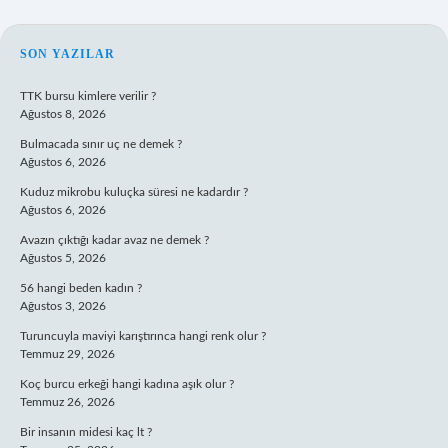
SIDEBAR
SON YAZILAR
TTK bursu kimlere verilir ?
Ağustos 8, 2026
Bulmacada sınır uç ne demek ?
Ağustos 6, 2026
Kuduz mikrobu kuluçka süresi ne kadardır ?
Ağustos 6, 2026
Avazın çıktığı kadar avaz ne demek ?
Ağustos 5, 2026
56 hangi beden kadın ?
Ağustos 3, 2026
Turuncuyla maviyi karıştırınca hangi renk olur ?
Temmuz 29, 2026
Koç burcu erkeği hangi kadına aşık olur ?
Temmuz 26, 2026
Bir insanın midesi kaç lt ?