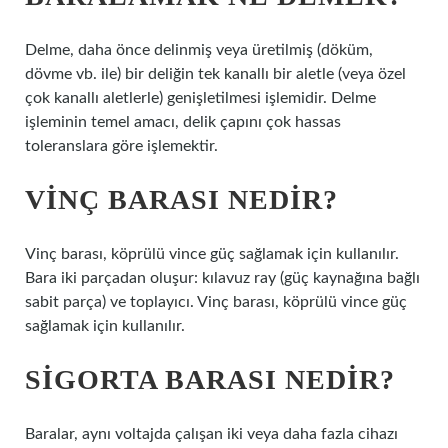
Delme, daha önce delinmiş veya üretilmiş (döküm,
dövme vb. ile) bir deliğin tek kanallı bir aletle (veya özel
çok kanallı aletlerle) genişletilmesi işlemidir. Delme
işleminin temel amacı, delik çapını çok hassas
toleranslara göre işlemektir.
VINÇ BARASI NEDIR?
Vinç barası, köprülü vince güç sağlamak için kullanılır.
Bara iki parçadan oluşur: kılavuz ray (güç kaynağına bağlı
sabit parça) ve toplayıcı. Vinç barası, köprülü vince güç
sağlamak için kullanılır.
SIGORTA BARASI NEDIR?
Baralar, aynı voltajda çalışan iki veya daha fazla cihazı