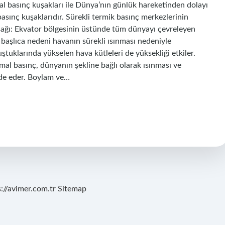
al basınç kuşakları ile Dünya’nın günlük hareketinden dolayı
asınç kuşaklarıdır. Sürekli termik basınç merkezlerinin
şağı: Ekvator bölgesinin üstünde tüm dünyayı çevreleyen
 başlıca nedeni havanın sürekli ısınması nedeniyle
tuklarında yükselen hava kütleleri de yüksekliği etkiler.
al basınç, dünyanın şekline bağlı olarak ısınması ve
de eder. Boylam ve…
s://avimer.com.tr
Sitemap