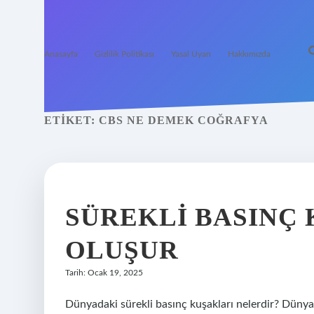
Anasayfa
Gizlilik Politikası
Yasal Uyarı
Hakkımızda
ETIKET:
CBS NE DEMEK COĞRAFYA
SÜREKLI BASINÇ 
OLUŞUR
Tarih: Ocak 19, 2025
Dünyadaki sürekli basınç kuşakları nelerdir? Dünya 