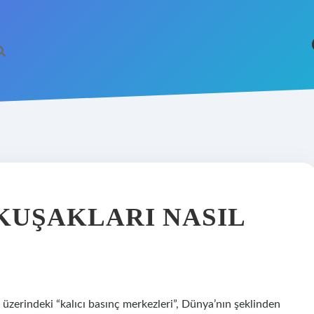
https://betci.co/
KUŞAKLARI NASIL
üzerindeki “kalıcı basınç merkezleri”, Dünya’nın şeklinden