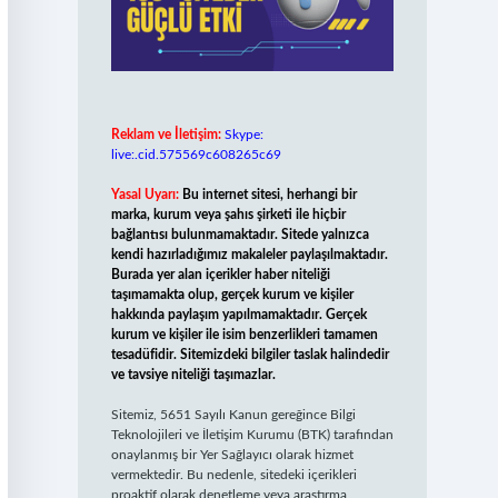
Reklam ve İletişim:
Skype:
live:.cid.575569c608265c69
Yasal Uyarı:
Bu internet sitesi, herhangi bir
marka, kurum veya şahıs şirketi ile hiçbir
bağlantısı bulunmamaktadır. Sitede yalnızca
kendi hazırladığımız makaleler paylaşılmaktadır.
Burada yer alan içerikler haber niteliği
taşımamakta olup, gerçek kurum ve kişiler
hakkında paylaşım yapılmamaktadır. Gerçek
kurum ve kişiler ile isim benzerlikleri tamamen
tesadüfidir. Sitemizdeki bilgiler taslak halindedir
ve tavsiye niteliği taşımazlar.
Sitemiz, 5651 Sayılı Kanun gereğince Bilgi
Teknolojileri ve İletişim Kurumu (BTK) tarafından
onaylanmış bir Yer Sağlayıcı olarak hizmet
vermektedir. Bu nedenle, sitedeki içerikleri
proaktif olarak denetleme veya araştırma