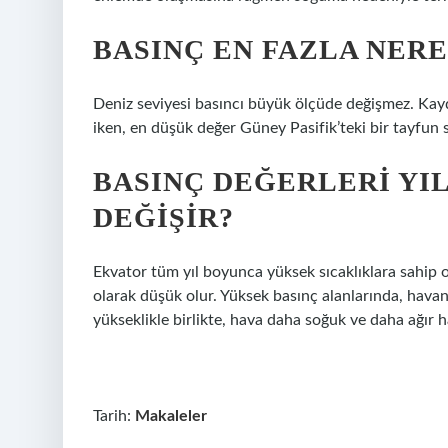
BASINÇ EN FAZLA NER
Deniz seviyesi basıncı büyük ölçüde değişmez. Kay
iken, en düşük değer Güney Pasifik’teki bir tayfun 
BASINÇ DEĞERLERI YIL
DEĞIŞIR?
Ekvator tüm yıl boyunca yüksek sıcaklıklara sahip o
olarak düşük olur. Yüksek basınç alanlarında, hava
yükseklikle birlikte, hava daha soğuk ve daha ağır h
Tarih:
Makaleler