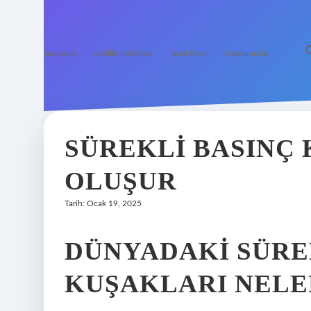
Anasayfa
Gizlilik Politikası
Yasal Uyarı
Hakkımızda
SÜREKLI BASINÇ 
OLUŞUR
Tarih: Ocak 19, 2025
DÜNYADAKI SÜRE
KUŞAKLARI NELE