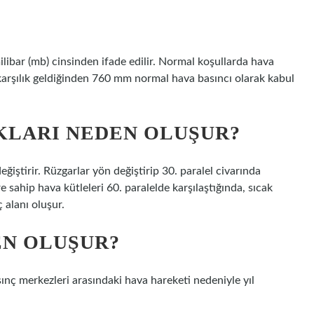
libar (mb) cinsinden ifade edilir. Normal koşullarda hava
karşılık geldiğinden 760 mm normal hava basıncı olarak kabul
KLARI NEDEN OLUŞUR?
ğiştirir. Rüzgarlar yön değiştirip 30. paralel civarında
re sahip hava kütleleri 60. paralelde karşılaştığında, sıcak
 alanı oluşur.
EN OLUŞUR?
sınç merkezleri arasındaki hava hareketi nedeniyle yıl