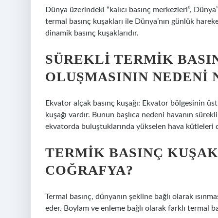
Dünya üzerindeki “kalıcı basınç merkezleri”, Dünya’
termal basınç kuşakları ile Dünya’nın günlük harek
dinamik basınç kuşaklarıdır.
SÜREKLI TERMIK BASI
OLUŞMASININ NEDENI 
Ekvator alçak basınç kuşağı: Ekvator bölgesinin üs
kuşağı vardır. Bunun başlıca nedeni havanın sürekli
ekvatorda buluştuklarında yükselen hava kütleleri de
TERMIK BASINÇ KUŞAK
COĞRAFYA?
Termal basınç, dünyanın şekline bağlı olarak ısınm
eder. Boylam ve enleme bağlı olarak farklı termal ba