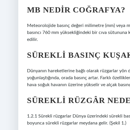
MB NEDIR COĞRAFYA?
Meteorolojide basınç değeri milimetre (mm) veya mi
basıncı 760 mm yüksekliğindeki bir cıva sütununa 
edilir.
SÜREKLI BASINÇ KUŞA
Dünyanın hareketlerine bağlı olarak rüzgarlar yön de
yoğunlaştığında, orada basınç artar. Farklı özellikle
hava soğuk havanın üzerine yükselir ve alçak basınç
SÜREKLI RÜZGÂR NED
1.2.1 Sürekli rüzgarlar Dünya üzerindeki sürekli ba
boyunca sürekli rüzgarlar meydana gelir. (Şekil 1.)