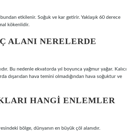
 bundan etkilenir. Soğuk ve kar getirir. Yaklaşık 60 derece
l kökenlidir.
Ç ALANI NERELERDE
nıdır. Bu nedenle ekvatorda yıl boyunca yağmur yağar. Kalıcı
larda dışarıdan hava temini olmadığından hava soğuktur ve
AKLARI HANGI ENLEMLER
esindeki bölge, dünyanın en büyük çöl alanıdır.