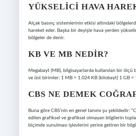
YÜKSELICI HAVA HARE
Alçak basınç sistemlerinin etkisi altındaki bölgele
hareket eder. Başka bir deyişle hava yerden yükseli
bölgeler de denir.
KB VE MB NEDIR?
Megabayt (MB), bilgisayarlarda kullanılan bir ölçü b
ve üst birimler: 1 MB = 1.024 KB (kilobayt) 1 GB = 
CBS NE DEMEK COĞRA
Buna göre CBS’nin en genel tanımı şu şekildedir: “C
edilen grafiksel ve grafiksel olmayan bilgilerin top
biçimde sunulması işlevlerini yerine getiren bir bilgi