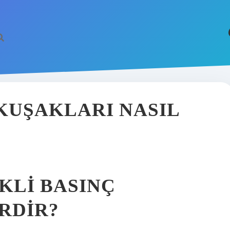
KUŞAKLARI NASIL
KLI BASINÇ
RDIR?