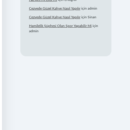
Cezvede Güzel Kahve Nasıl Yapılır
için
admin
Cezvede Güzel Kahve Nasıl Yapılır
için
Sinan
Hamilelik Şüphesi Olan Spor Yapabilir Mi
için
admin