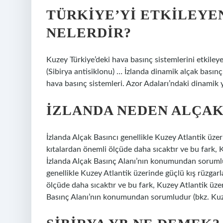
TÜRKIYE’YI ETKILEYE
NELERDIR?
Kuzey Türkiye’deki hava basınç sistemlerini etkiley
(Sibirya antisiklonu) … İzlanda dinamik alçak basınç 
hava basınç sistemleri. Azor Adaları’ndaki dinamik 
İZLANDA NEDEN ALÇAK
İzlanda Alçak Basıncı genellikle Kuzey Atlantik üze
kıtalardan önemli ölçüde daha sıcaktır ve bu fark,
İzlanda Alçak Basınç Alanı’nın konumundan sorumlud
genellikle Kuzey Atlantik üzerinde güçlü kış rüzgar
ölçüde daha sıcaktır ve bu fark, Kuzey Atlantik üz
Basınç Alanı’nın konumundan sorumludur (bkz. Kuze