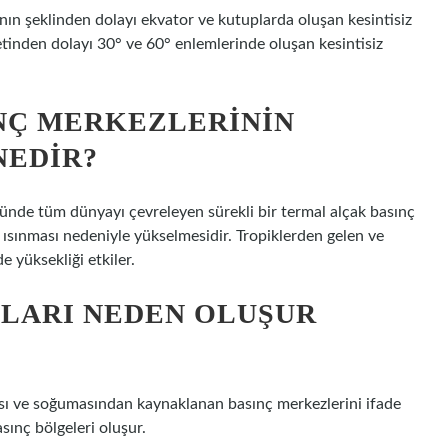
nın şeklinden dolayı ekvator ve kutuplarda oluşan kesintisiz
etinden dolayı 30° ve 60° enlemlerinde oluşan kesintisiz
NÇ MERKEZLERININ
NEDIR?
tünde tüm dünyayı çevreleyen sürekli bir termal alçak basınç
 ısınması nedeniyle yükselmesidir. Tropiklerden gelen ve
 yüksekliği etkiler.
LARI NEDEN OLUŞUR
ası ve soğumasından kaynaklanan basınç merkezlerini ifade
sınç bölgeleri oluşur.