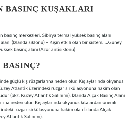
N BASINÇ KUŞAKLARI
en basınç merkezleri. Sibirya termal yüksek basınç alanı
alanı (İzlanda siklonu) – Kışın etkili olan bir sistem. …Güney
yüksek basınç alanı (Azor antisiklonu)
 BASINÇ?
rinde güçlü kış rüzgarlarına neden olur. Kış aylarında okyanus
 Kuzey Atlantik üzerindeki rüzgar sirkülasyonuna hakim olan
ur (bkz. Kuzey Atlantik Salınımı). İzlanda Alçak Basınç Alanı
larına neden olur. Kış aylarında okyanus kıtalardan önemli
erindeki rüzgar sirkülasyonuna hakim olan İzlanda Alçak
y Atlantik Salınımı).