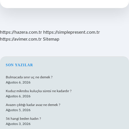
Nasıl
Oluşur
https://hazera.com.tr
https://simplepresent.com.tr
https://avimer.com.tr
Sitemap
SIDEBAR
SON YAZILAR
Bulmacada sınır uç ne demek ?
Ağustos 6, 2026
Kuduz mikrobu kuluçka süresi ne kadardır ?
Ağustos 6, 2026
Avazın çıktığı kadar avaz ne demek ?
Ağustos 5, 2026
56 hangi beden kadın ?
Ağustos 3, 2026