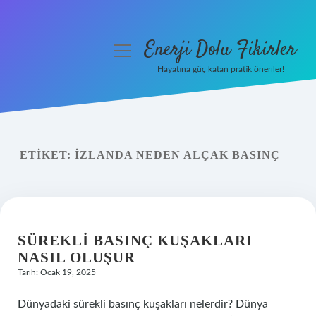
Enerji Dolu Fikirler
menüyü
aç
Hayatına güç katan pratik öneriler!
Anasayfa
Gizlilik Politikası
ETIKET:
İZLANDA NEDEN ALÇAK BASINÇ
Yasal Uyarı
Hakkımızda
SÜREKLI BASINÇ KUŞAKLARI
NASIL OLUŞUR
Tarih: Ocak 19, 2025
Dünyadaki sürekli basınç kuşakları nelerdir? Dünya