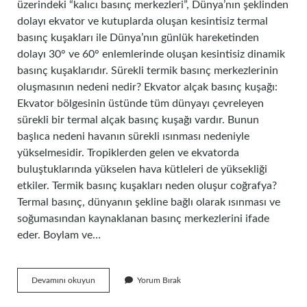
üzerindeki “kalıcı basınç merkezleri”, Dünya’nın şeklinden
dolayı ekvator ve kutuplarda oluşan kesintisiz termal
basınç kuşakları ile Dünya’nın günlük hareketinden
dolayı 30° ve 60° enlemlerinde oluşan kesintisiz dinamik
basınç kuşaklarıdır. Sürekli termik basınç merkezlerinin
oluşmasının nedeni nedir? Ekvator alçak basınç kuşağı:
Ekvator bölgesinin üstünde tüm dünyayı çevreleyen
sürekli bir termal alçak basınç kuşağı vardır. Bunun
başlıca nedeni havanın sürekli ısınması nedeniyle
yükselmesidir. Tropiklerden gelen ve ekvatorda
buluştuklarında yükselen hava kütleleri de yüksekliği
etkiler. Termik basınç kuşakları neden oluşur coğrafya?
Termal basınç, dünyanın şekline bağlı olarak ısınması ve
soğumasından kaynaklanan basınç merkezlerini ifade
eder. Boylam ve…
Sürekli
Devamını okuyun
Yorum Bırak
Basınç
Kuşakları