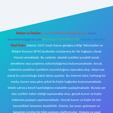
t canlı
Reklam ve İletişim:
E-mail:
backlinkpaneli@gmail.com
Teams:
forumhizmeti@gmail.com
Whatsapp: 0262 606 0 726
Telegram: @karabul
Yasal Uyarı:
Sitemiz, 5651 Sayılı Kanun gereğince Bilgi Teknolojileri ve
İletişim Kurumu (BTK) tarafından onaylanmış bir Yer Sağlayıcı olarak
hizmet vermektedir. Bu nedenle, sitedeki içerikleri proaktif olarak
denetleme veya araştırma yükümlülüğümüz bulunmamaktadır. Ancak,
üyelerimiz yazdıkları içeriklerin sorumluluğunu taşımakta olup, siteye üye
olarak bu sorumluluğu kabul etmiş sayılırlar. Bu internet sitesi, herhangi bir
marka, kurum veya şahıs şirketi ile hiçbir bağlantısı bulunmamaktadır.
Sitede yalnızca kendi hazırladığımız makaleler paylaşılmaktadır. Burada yer
alan içerikler haber niteliği taşımamakta olup, gerçek kurum ve kişiler
hakkında paylaşım yapılmamaktadır. Gerçek kurum ve kişiler ile isim
benzerlikleri tamamen tesadüfidir. Sitemiz, kar amacı gütmeyen ve
tamamen ücretsiz bir bilgi paylaşım platformudur. Hukuka ve yasal