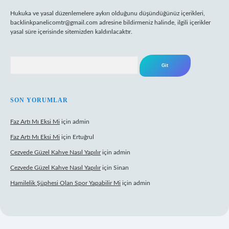
Hukuka ve yasal düzenlemelere aykırı olduğunu düşündüğünüz içerikleri,
backlinkpanelicomtr@gmail.com
adresine bildirmeniz halinde, ilgili içerikler
yasal süre içerisinde sitemizden kaldırılacaktır.
Arama
SON YORUMLAR
Faz Artı Mı Eksi Mi
için
admin
Faz Artı Mı Eksi Mi
için
Ertuğrul
Cezvede Güzel Kahve Nasıl Yapılır
için
admin
Cezvede Güzel Kahve Nasıl Yapılır
için
Sinan
Hamilelik Şüphesi Olan Spor Yapabilir Mi
için
admin