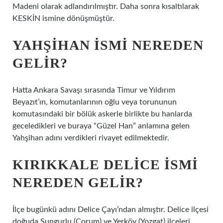
Madeni olarak adlandırılmıştır. Daha sonra kısaltılarak
KESKİN ismine dönüşmüştür.
YAHŞIHAN ISMI NEREDEN
GELIR?
Hatta Ankara Savaşı sırasında Timur ve Yıldırım
Beyazıt’ın, komutanlarının oğlu veya torununun
komutasındaki bir bölük askerle birlikte bu hanlarda
geceledikleri ve buraya “Güzel Han” anlamına gelen
Yahşihan adını verdikleri rivayet edilmektedir.
KIRIKKALE DELICE ISMI
NEREDEN GELIR?
İlçe bugünkü adını Delice Çayı’ndan almıştır. Delice ilçesi
doğuda Sungurlu (Çorum) ve Yerköy (Yozgat) ilçeleri,