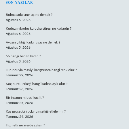
SIDEBAR
SON YAZILAR
Bulmacada sınır uç ne demek ?
Ağustos 6, 2026
Kuduz mikrobu kuluçka süresi ne kadardır ?
Ağustos 6, 2026
Avazın çıktığı kadar avaz ne demek ?
Ağustos 5, 2026
56 hangi beden kadın ?
Ağustos 3, 2026
Turuncuyla maviyi karıştırınca hangi renk olur ?
Temmuz 29, 2026
Koç burcu erkeği hangi kadına aşık olur ?
Temmuz 26, 2026
Bir insanın midesi kaç lt ?
Temmuz 25, 2026
Kas gevşetici ilaçlar cinselliği etkiler mi ?
Temmuz 24, 2026
Hizmetli nerelerde çalışır ?