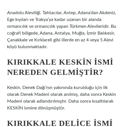
Anadolu Aleviliği. Tahtacılar, Antep, Adana’dan Akdeniz,
Ege kıyıları ve Trakya’ya kadar uzanan bir alanda
ormancılık ve ormancılık yapan Türkmen Alevileridir. Bu
coğrafi bölgede, Adana, Antalya, Muğla, İzmir Balıkesir,
Çanakkale ve Kırklareli gibi illerde en az 4 veya 5 Alevi
köyü bulunmaktadır.
KIRIKKALE KESKIN ISMI
NEREDEN GELMIŞTIR?
Keskin, Denek Dağı’nın yakınında kurulduğu için ilk
olarak Denek Madeni olarak anılmış, daha sonra Keskin
Madeni olarak adlandırılmıştır. Daha sonra kısaltılarak
KESKİN ismine dönüşmüştür.
KIRIKKALE DELICE ISMI