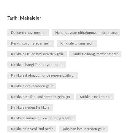
Tarih:
Makaleler
Deliçenin neyi meşhur
Hangi boydan olduğumuzu nasıl anlarız
Keskin soyu nereden gelir
Kırıkkale anlamı nedir
Kırıkkale Delice ismi nereden gelir
Kırıkkale hangi mezheptendir
Kırıkkale hangi Türk boyundandır
Kırıkkale il olmadan önce nereye bağlıydı
Kırıkkale ismi nereden gelir
Kırıkkale Keskin ismi nereden gelmiştir
Kırıkkale ne ile ünlü
Kırıkkale neden Kırıkkale
Kırıkkale Türkiyenin kaçıncı büyük şehri
Kırıkkalenin yeni ismi nedir
Yahşihan ismi nereden gelir