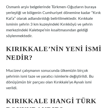
Osmanlı arşiv belgelerinde Türkmen-Oğuzların buraya
yerleştiği ve bölgenin Cumhuriyet dönemine kadar “Kırık
Kal’a” olarak adlandırıldığı belirtilmektedir. Kırıkkale
isminin şehrin 3 km kuzeyindeki Kırıkköyü ve şehrin
merkezindeki Kaletepe’nin kısaltmasından geldiği
söylenmektedir.
KIRIKKALE’NIN YENI ISMI
NEDIR?
Mucizevi çalışmanın sonucunda ülkemizin birçok
şehrinin ismi taze ve yaratıcı isimlerle değiştirildi. Bu
dönüşümün bir parçası olan Kırıkkale’ye Ayvalı ismi
verildi.
KIRIKKALE HANGI TÜRK