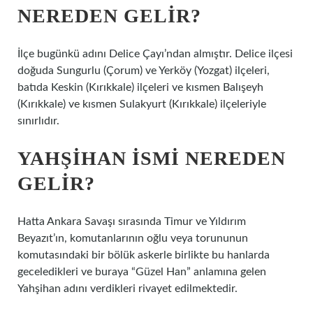
NEREDEN GELIR?
İlçe bugünkü adını Delice Çayı’ndan almıştır. Delice ilçesi
doğuda Sungurlu (Çorum) ve Yerköy (Yozgat) ilçeleri,
batıda Keskin (Kırıkkale) ilçeleri ve kısmen Balışeyh
(Kırıkkale) ve kısmen Sulakyurt (Kırıkkale) ilçeleriyle
sınırlıdır.
YAHŞIHAN ISMI NEREDEN
GELIR?
Hatta Ankara Savaşı sırasında Timur ve Yıldırım
Beyazıt’ın, komutanlarının oğlu veya torununun
komutasındaki bir bölük askerle birlikte bu hanlarda
geceledikleri ve buraya “Güzel Han” anlamına gelen
Yahşihan adını verdikleri rivayet edilmektedir.