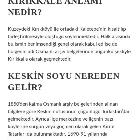
KIRIKKALE ANLAMI
NEDIR?
Kuzeydeki Kırıkköyü ile ortadaki Kaletepe’nin kısaltılıp
birleştirilmesiyle oluştuğu söylenmektedir. Halk arasında
bu ismin benimsendiği genel olarak kabul edilse de
bölgenin adı Osmanlı arşiv belgelerinde bugünkü şekliyle
Kırıkkal’a olarak geçmektedir.
KESKIN SOYU NEREDEN
GELIR?
1850’den kalma Osmanlı arşiv belgelerinden alınan
bilgilere göre Keskin nüfusunun çoğunluğu Türkistan’dan
gelmektedir. Ayrıca ilçe merkezine ve ilçenin bazı
köylerine sürgün veya göçmen olarak gelen Kırım
Tatarları da bulunmaktadır. 1690-91 yıllarında