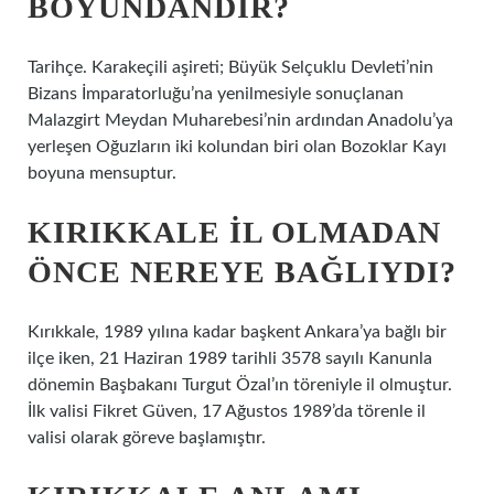
BOYUNDANDIR?
Tarihçe. Karakeçili aşireti; Büyük Selçuklu Devleti’nin
Bizans İmparatorluğu’na yenilmesiyle sonuçlanan
Malazgirt Meydan Muharebesi’nin ardından Anadolu’ya
yerleşen Oğuzların iki kolundan biri olan Bozoklar Kayı
boyuna mensuptur.
KIRIKKALE IL OLMADAN
ÖNCE NEREYE BAĞLIYDI?
Kırıkkale, 1989 yılına kadar başkent Ankara’ya bağlı bir
ilçe iken, 21 Haziran 1989 tarihli 3578 sayılı Kanunla
dönemin Başbakanı Turgut Özal’ın töreniyle il olmuştur.
İlk valisi Fikret Güven, 17 Ağustos 1989’da törenle il
valisi olarak göreve başlamıştır.