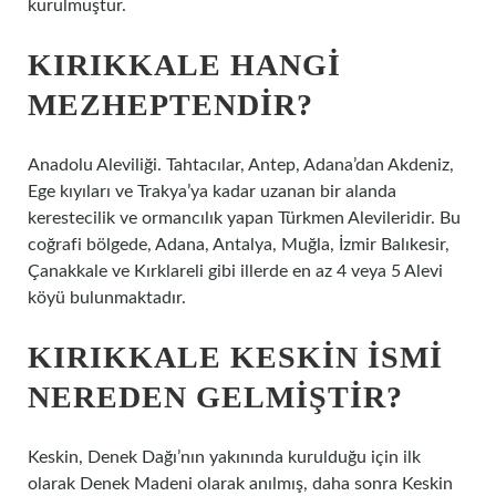
kurulmuştur.
KIRIKKALE HANGI
MEZHEPTENDIR?
Anadolu Aleviliği. Tahtacılar, Antep, Adana’dan Akdeniz,
Ege kıyıları ve Trakya’ya kadar uzanan bir alanda
kerestecilik ve ormancılık yapan Türkmen Alevileridir. Bu
coğrafi bölgede, Adana, Antalya, Muğla, İzmir Balıkesir,
Çanakkale ve Kırklareli gibi illerde en az 4 veya 5 Alevi
köyü bulunmaktadır.
KIRIKKALE KESKIN ISMI
NEREDEN GELMIŞTIR?
Keskin, Denek Dağı’nın yakınında kurulduğu için ilk
olarak Denek Madeni olarak anılmış, daha sonra Keskin