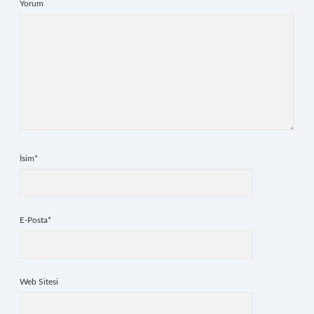
Yorum
İsim*
E-Posta*
Web Sitesi