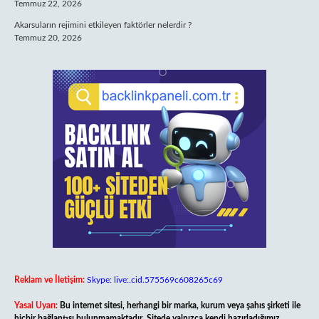
Temmuz 22, 2026
Akarsuların rejimini etkileyen faktörler nelerdir ?
Temmuz 20, 2026
Reklam ve İletişim:
Skype: live:.cid.575569c608265c69
Yasal Uyarı:
Bu internet sitesi, herhangi bir marka, kurum veya şahıs şirketi ile
hiçbir bağlantısı bulunmamaktadır. Sitede yalnızca kendi hazırladığımız