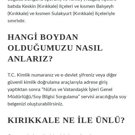
batıda Keskin (Kırıkkale) ilçeleri ve kısmen Balışeyh
(Kırıkkale) ve kısmen Sulakyurt (Kırıkkale) ilçeleriyle
sınırlıdır.
HANGI BOYDAN
OLDUĞUMUZU NASIL
ANLARIZ?
T.C. Kimlik numaranız ve e-devlet şifreniz veya diğer
güvenli kimlik doğrulama araçlarıyla adrese giriş
yaptıktan sonra “Nüfus ve Vatandaşlık İşleri Genel
Müdürlüğü/Soy Bilgisi Sorgulama” servisi aracılığıyla soy
belgenizi oluşturabilirsiniz.
KIRIKKALE NE ILE ÜNLÜ?