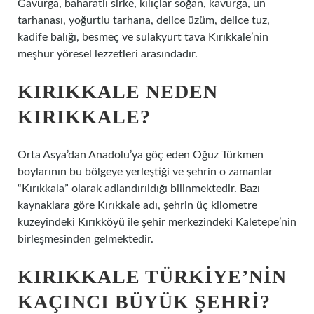
Gavurga, baharatlı sirke, kılıçlar soğan, kavurga, un
tarhanası, yoğurtlu tarhana, delice üzüm, delice tuz,
kadife balığı, besmeç ve sulakyurt tava Kırıkkale’nin
meşhur yöresel lezzetleri arasındadır.
KIRIKKALE NEDEN
KIRIKKALE?
Orta Asya’dan Anadolu’ya göç eden Oğuz Türkmen
boylarının bu bölgeye yerleştiği ve şehrin o zamanlar
“Kırıkkala” olarak adlandırıldığı bilinmektedir. Bazı
kaynaklara göre Kırıkkale adı, şehrin üç kilometre
kuzeyindeki Kırıkköyü ile şehir merkezindeki Kaletepe’nin
birleşmesinden gelmektedir.
KIRIKKALE TÜRKIYE’NIN
KAÇINCI BÜYÜK ŞEHRI?