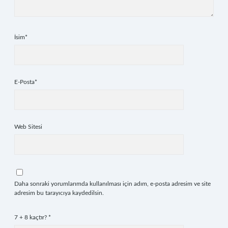
İsim*
E-Posta*
Web Sitesi
Daha sonraki yorumlarımda kullanılması için adım, e-posta adresim ve site
adresim bu tarayıcıya kaydedilsin.
7 + 8 kaçtır?
*