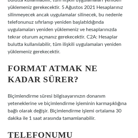
bulutta kullanılabilir, tüm ilişkili uygulamaları yeniden
yüklemeniz gerekecektir. 5 Ağustos 2021 Hesaplarınız
silinmeyecek ancak uygulamalar silinecek, bu nedenle
telefonunuz sıfırlanıp yeniden başlatıldığında
uygulamaları yeniden yüklemeniz ve hesaplarınızda
tekrar oturum açmanız gerekecektir. C2A: Hesaplar
bulutta kullanılabilir, tüm ilişkili uygulamaları yeniden
yüklemeniz gerekecektir.
FORMAT ATMAK NE
KADAR SÜRER?
Biçimlendirme süresi bilgisayarınızın donanım
yeteneklerine ve biçimlendirme işleminin karmaşıklığına
bağlı olarak değişir. Biçimlendirme işlemi ortalama 30
dakika ile 1 saat arasında tamamlanabilir.
TELEFONUMU