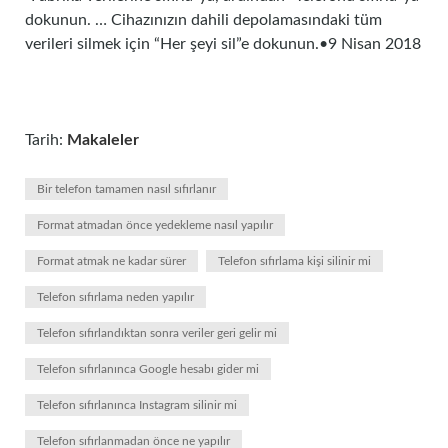
dokunun. … Cihazınızın dahili depolamasındaki tüm
verileri silmek için “Her şeyi sil”e dokunun.•9 Nisan 2018
Tarih:
Makaleler
Bir telefon tamamen nasıl sıfırlanır
Format atmadan önce yedekleme nasıl yapılır
Format atmak ne kadar sürer
Telefon sıfırlama kişi silinir mi
Telefon sıfırlama neden yapılır
Telefon sıfırlandıktan sonra veriler geri gelir mi
Telefon sıfırlanınca Google hesabı gider mi
Telefon sıfırlanınca Instagram silinir mi
Telefon sıfırlanmadan önce ne yapılır