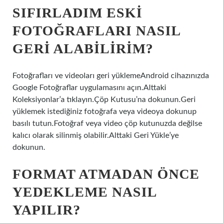
SIFIRLADIM ESKI
FOTOĞRAFLARI NASIL
GERI ALABILIRIM?
Fotoğrafları ve videoları geri yüklemeAndroid cihazınızda
Google Fotoğraflar uygulamasını açın.Alttaki
Koleksiyonlar’a tıklayın.Çöp Kutusu’na dokunun.Geri
yüklemek istediğiniz fotoğrafa veya videoya dokunup
basılı tutun.Fotoğraf veya video çöp kutunuzda değilse
kalıcı olarak silinmiş olabilir.Alttaki Geri Yükle’ye
dokunun.
FORMAT ATMADAN ÖNCE
YEDEKLEME NASIL
YAPILIR?