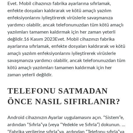
Evet. Mobil cihazınızı fabrika ayarlarına sıfırlamak,
enfekte dosyaları kaldırarak ve kötü amaçlı yazılım
enfeksiyonlarını iyileştirerek virüslerle savaşmanıza
yardımcı olabilir, ancak telefonunuzdan tüm kötü amaçlı
yazılımları tamamen kaldırmak için her zaman yeterli
değildir.16 Kasım 2023Evet. Mobil cihazınızı fabrika
ayarlarına sıfırlamak, enfekte dosyaları kaldırarak ve kötü
amaçlı yazılım enfeksiyonlarını iyileştirerek virüslerle
savaşmanıza yardımcı olabilir, ancak telefonunuzdan tüm
kötü amaçlı yazılımları tamamen kaldırmak için her
zaman yeterli değildir.
TELEFONU SATMADAN
ÖNCE NASIL SIFIRLANIR?
Android cihazınızın Ayarlar uygulamasını açın. “Sistem”e,
ardından “Sıfırla”ya (veya “Yedekle ve Sıfırla”) dokunun. …
“Fabrika verilerine sıfırla”ya, ardından “Telefonu sıfırla”ya