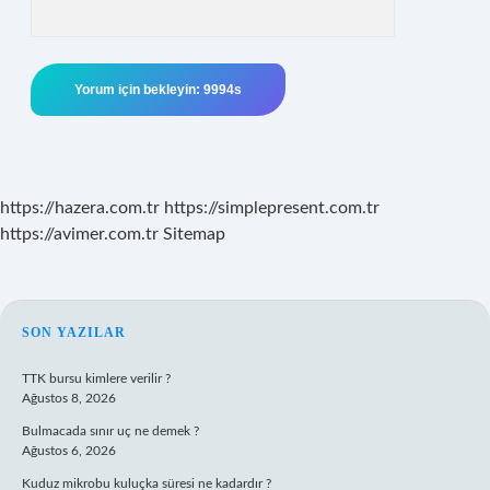
https://hazera.com.tr
https://simplepresent.com.tr
https://avimer.com.tr
Sitemap
SIDEBAR
SON YAZILAR
TTK bursu kimlere verilir ?
Ağustos 8, 2026
Bulmacada sınır uç ne demek ?
Ağustos 6, 2026
Kuduz mikrobu kuluçka süresi ne kadardır ?