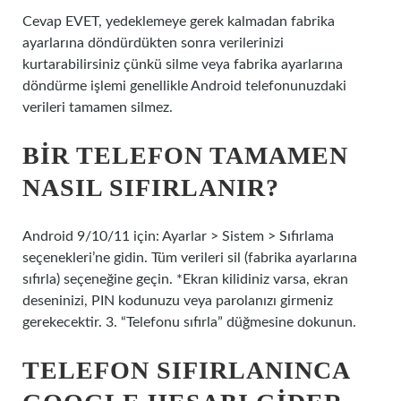
Cevap EVET, yedeklemeye gerek kalmadan fabrika
ayarlarına döndürdükten sonra verilerinizi
kurtarabilirsiniz çünkü silme veya fabrika ayarlarına
döndürme işlemi genellikle Android telefonunuzdaki
verileri tamamen silmez.
BIR TELEFON TAMAMEN
NASIL SIFIRLANIR?
Android 9/10/11 için: Ayarlar > Sistem > Sıfırlama
seçenekleri’ne gidin. Tüm verileri sil (fabrika ayarlarına
sıfırla) seçeneğine geçin. *Ekran kilidiniz varsa, ekran
deseninizi, PIN kodunuzu veya parolanızı girmeniz
gerekecektir. 3. “Telefonu sıfırla” düğmesine dokunun.
TELEFON SIFIRLANINCA