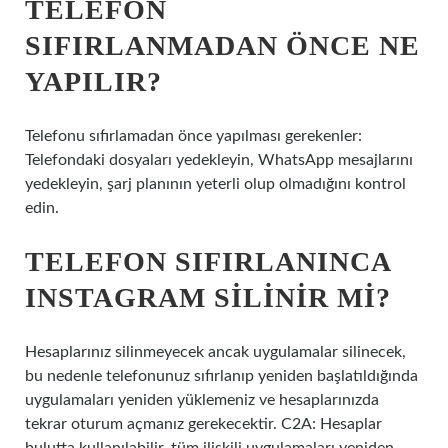
TELEFON
SIFIRLANMADAN ÖNCE NE
YAPILIR?
Telefonu sıfırlamadan önce yapılması gerekenler:
Telefondaki dosyaları yedekleyin, WhatsApp mesajlarını
yedekleyin, şarj planının yeterli olup olmadığını kontrol
edin.
TELEFON SIFIRLANINCA
INSTAGRAM SILINIR MI?
Hesaplarınız silinmeyecek ancak uygulamalar silinecek,
bu nedenle telefonunuz sıfırlanıp yeniden başlatıldığında
uygulamaları yeniden yüklemeniz ve hesaplarınızda
tekrar oturum açmanız gerekecektir. C2A: Hesaplar