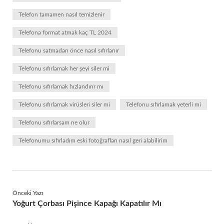
Telefon tamamen nasıl temizlenir
Telefona format atmak kaç TL 2024
Telefonu satmadan önce nasıl sıfırlanır
Telefonu sıfırlamak her şeyi siler mi
Telefonu sıfırlamak hızlandırır mı
Telefonu sıfırlamak virüsleri siler mi
Telefonu sıfırlamak yeterli mi
Telefonu sıfırlarsam ne olur
Telefonumu sıfırladım eski fotoğrafları nasıl geri alabilirim
Önceki Yazı
Yoğurt Çorbası Pişince Kapağı Kapatılır Mı