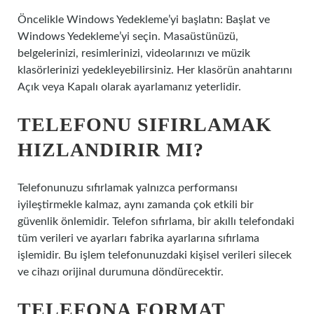
Öncelikle Windows Yedekleme’yi başlatın: Başlat ve
Windows Yedekleme’yi seçin. Masaüstünüzü,
belgelerinizi, resimlerinizi, videolarınızı ve müzik
klasörlerinizi yedekleyebilirsiniz. Her klasörün anahtarını
Açık veya Kapalı olarak ayarlamanız yeterlidir.
TELEFONU SIFIRLAMAK
HIZLANDIRIR MI?
Telefonunuzu sıfırlamak yalnızca performansı
iyileştirmekle kalmaz, aynı zamanda çok etkili bir
güvenlik önlemidir. Telefon sıfırlama, bir akıllı telefondaki
tüm verileri ve ayarları fabrika ayarlarına sıfırlama
işlemidir. Bu işlem telefonunuzdaki kişisel verileri silecek
ve cihazı orijinal durumuna döndürecektir.
TELEFONA FORMAT