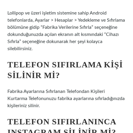
Lollipop ve üzeri işletim sistemine sahip Android
telefonlarda, Ayarlar > Hesaplar > Yedekleme ve Sıfırlama
bölümüne gidip “Fabrika Verilerine Sıfırla” seçeneğine
dokunduğunuzda açılan ekranın alt kısmındaki “Cihazı
Sıfırla” seçeneğine dokunarak her şeyi kolayca
silebilirsiniz.
TELEFON SIFIRLAMA KIŞI
SILINIR MI?
Fabrika Ayarlarına Sıfırlanan Telefondan Kişileri
Kurtarma Telefonunuzu fabrika ayarlarına sıfırladığınızda
kişileriniz silinir.
TELEFON SIFIRLANINCA
INSTAGRAM SILINIR MI?