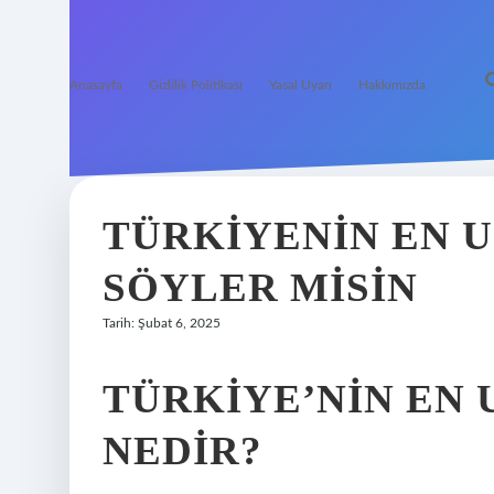
Anasayfa
Gizlilik Politikası
Yasal Uyarı
Hakkımızda
TÜRKIYENIN EN 
SÖYLER MISIN
Tarih: Şubat 6, 2025
TÜRKIYE’NIN EN
NEDIR?