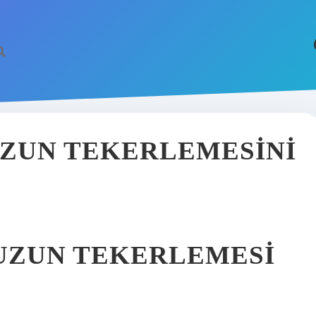
UZUN TEKERLEMESINI
 UZUN TEKERLEMESI