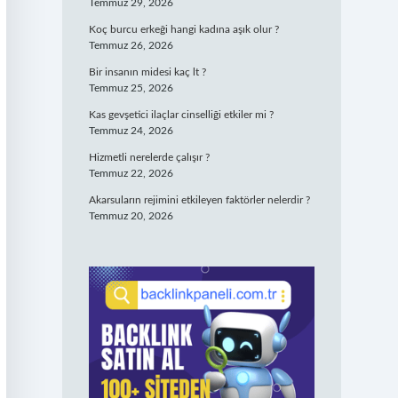
Temmuz 29, 2026
Koç burcu erkeği hangi kadına aşık olur ?
Temmuz 26, 2026
Bir insanın midesi kaç lt ?
Temmuz 25, 2026
Kas gevşetici ilaçlar cinselliği etkiler mi ?
Temmuz 24, 2026
Hizmetli nerelerde çalışır ?
Temmuz 22, 2026
Akarsuların rejimini etkileyen faktörler nelerdir ?
Temmuz 20, 2026