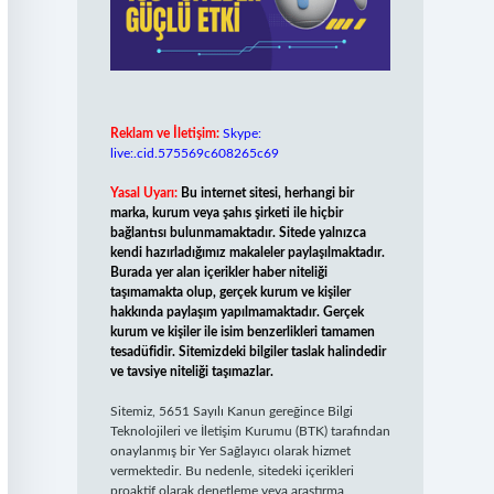
Reklam ve İletişim:
Skype:
live:.cid.575569c608265c69
Yasal Uyarı:
Bu internet sitesi, herhangi bir
marka, kurum veya şahıs şirketi ile hiçbir
bağlantısı bulunmamaktadır. Sitede yalnızca
kendi hazırladığımız makaleler paylaşılmaktadır.
Burada yer alan içerikler haber niteliği
taşımamakta olup, gerçek kurum ve kişiler
hakkında paylaşım yapılmamaktadır. Gerçek
kurum ve kişiler ile isim benzerlikleri tamamen
tesadüfidir. Sitemizdeki bilgiler taslak halindedir
ve tavsiye niteliği taşımazlar.
Sitemiz, 5651 Sayılı Kanun gereğince Bilgi
Teknolojileri ve İletişim Kurumu (BTK) tarafından
onaylanmış bir Yer Sağlayıcı olarak hizmet
vermektedir. Bu nedenle, sitedeki içerikleri
proaktif olarak denetleme veya araştırma