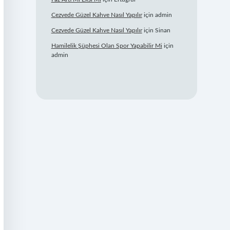
Cezvede Güzel Kahve Nasıl Yapılır
için
admin
Cezvede Güzel Kahve Nasıl Yapılır
için
Sinan
Hamilelik Şüphesi Olan Spor Yapabilir Mi
için
admin