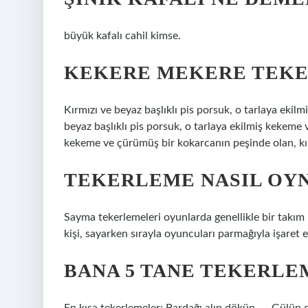
büyük kafalı cahil kimse.
KEKERE MEKERE TEKE
Kırmızı ve beyaz başlıklı pis porsuk, o tarlaya ekil
beyaz başlıklı pis porsuk, o tarlaya ekilmiş kekeme
kekeme ve çürümüş bir kokarcanın peşinde olan, kır
TEKERLEME NASIL OY
Sayma tekerlemeleri oyunlarda genellikle bir takım 
kişi, sayarken sırayla oyuncuları parmağıyla işaret 
BANA 5 TANE TEKERLE