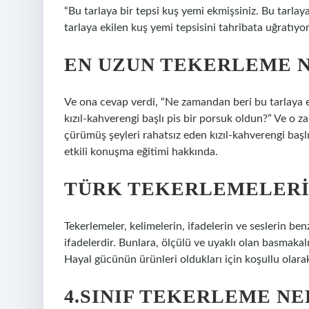
“Bu tarlaya bir tepsi kuş yemi ekmişsiniz. Bu tarlaya 
tarlaya ekilen kuş yemi tepsisini tahribata uğratıyor
EN UZUN TEKERLEME 
Ve ona cevap verdi, “Ne zamandan beri bu tarlaya e
kızıl-kahverengi başlı pis bir porsuk oldun?” Ve o 
çürümüş şeyleri rahatsız eden kızıl-kahverengi başlı
etkili konuşma eğitimi hakkında.
TÜRK TEKERLEMELERI
Tekerlemeler, kelimelerin, ifadelerin ve seslerin ben
ifadelerdir. Bunlara, ölçülü ve uyaklı olan basmakalı
Hayal gücünün ürünleri oldukları için koşullu olara
4.SINIF TEKERLEME NE