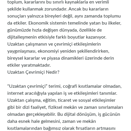
toplum, kararlarını bu sınırlı kaynaklarla en verimli
şekilde kullanmak zorundadır. Ancak bu kararların
sonuçları yalnızca bireyleri değil, aynı zamanda toplumu
da etkiler. Ekonomik sistemin temelinde yatan bu ilkeler,
günümüzde hızla değişen dünyada, özellikle de
dijitalleşmenin etkisiyle farklı boyutlar kazanıyor.
Uzaktan çalışmanın ve çevrimiçi etkileşimlerin
yaygınlaşması, ekonomiyi yeniden şekillendirirken,
bireysel kararlar ve piyasa dinamikleri üzerinde derin
etkiler yaratmaktadır.
Uzaktan Çevrimiçi Nedir?
“Uzaktan çevrimiçi” terimi, coğrafi kısıtlamalar olmadan,
internet aracılığıyla yapılan iş ve etkileşimleri tanımlar.
Uzaktan çalışma, eğitim, ticaret ve sosyal etkileşimler
gibi bir dizi faaliyet, fiziksel mekân ve zaman sınırlamaları
olmadan gerçekleşebilir. Bu dijital dönüşüm, iş gücünün
daha esnek hale gelmesini, zaman ve mekân
kısıtlamalarından bağımsız olarak fırsatların artmasını