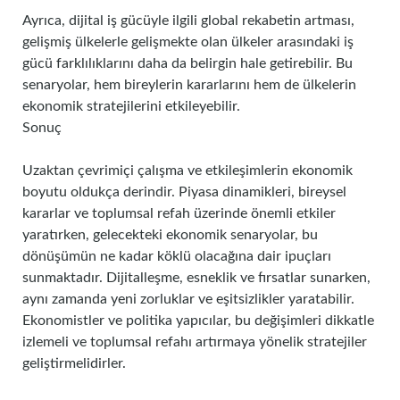
Ayrıca, dijital iş gücüyle ilgili global rekabetin artması,
gelişmiş ülkelerle gelişmekte olan ülkeler arasındaki iş
gücü farklılıklarını daha da belirgin hale getirebilir. Bu
senaryolar, hem bireylerin kararlarını hem de ülkelerin
ekonomik stratejilerini etkileyebilir.
Sonuç
Uzaktan çevrimiçi çalışma ve etkileşimlerin ekonomik
boyutu oldukça derindir. Piyasa dinamikleri, bireysel
kararlar ve toplumsal refah üzerinde önemli etkiler
yaratırken, gelecekteki ekonomik senaryolar, bu
dönüşümün ne kadar köklü olacağına dair ipuçları
sunmaktadır. Dijitalleşme, esneklik ve fırsatlar sunarken,
aynı zamanda yeni zorluklar ve eşitsizlikler yaratabilir.
Ekonomistler ve politika yapıcılar, bu değişimleri dikkatle
izlemeli ve toplumsal refahı artırmaya yönelik stratejiler
geliştirmelidirler.