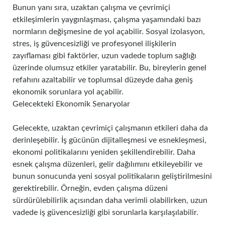
Bunun yanı sıra, uzaktan çalışma ve çevrimiçi
etkileşimlerin yaygınlaşması, çalışma yaşamındaki bazı
normların değişmesine de yol açabilir. Sosyal izolasyon,
stres, iş güvencesizliği ve profesyonel ilişkilerin
zayıflaması gibi faktörler, uzun vadede toplum sağlığı
üzerinde olumsuz etkiler yaratabilir. Bu, bireylerin genel
refahını azaltabilir ve toplumsal düzeyde daha geniş
ekonomik sorunlara yol açabilir.
Gelecekteki Ekonomik Senaryolar
Gelecekte, uzaktan çevrimiçi çalışmanın etkileri daha da
derinleşebilir. İş gücünün dijitalleşmesi ve esnekleşmesi,
ekonomi politikalarını yeniden şekillendirebilir. Daha
esnek çalışma düzenleri, gelir dağılımını etkileyebilir ve
bunun sonucunda yeni sosyal politikaların geliştirilmesini
gerektirebilir. Örneğin, evden çalışma düzeni
sürdürülebilirlik açısından daha verimli olabilirken, uzun
vadede iş güvencesizliği gibi sorunlarla karşılaşılabilir.