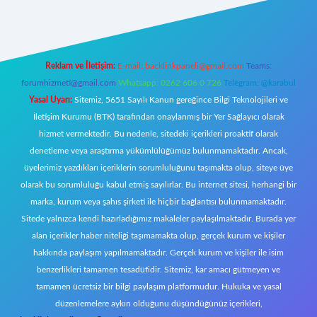
Reklam ve İletişim:
E-mail:
backlinkpaneli@gmail.com
Teams:
forumhizmeti@gmail.com
Whatsapp: 0262 606 0 726
Telegram: @karabul
Yasal Uyarı:
Sitemiz, 5651 Sayılı Kanun gereğince Bilgi Teknolojileri ve
İletişim Kurumu (BTK) tarafından onaylanmış bir Yer Sağlayıcı olarak
hizmet vermektedir. Bu nedenle, sitedeki içerikleri proaktif olarak
denetleme veya araştırma yükümlülüğümüz bulunmamaktadır. Ancak,
üyelerimiz yazdıkları içeriklerin sorumluluğunu taşımakta olup, siteye üye
olarak bu sorumluluğu kabul etmiş sayılırlar. Bu internet sitesi, herhangi bir
marka, kurum veya şahıs şirketi ile hiçbir bağlantısı bulunmamaktadır.
Sitede yalnızca kendi hazırladığımız makaleler paylaşılmaktadır. Burada yer
alan içerikler haber niteliği taşımamakta olup, gerçek kurum ve kişiler
hakkında paylaşım yapılmamaktadır. Gerçek kurum ve kişiler ile isim
benzerlikleri tamamen tesadüfidir. Sitemiz, kar amacı gütmeyen ve
tamamen ücretsiz bir bilgi paylaşım platformudur. Hukuka ve yasal
düzenlemelere aykırı olduğunu düşündüğünüz içerikleri,