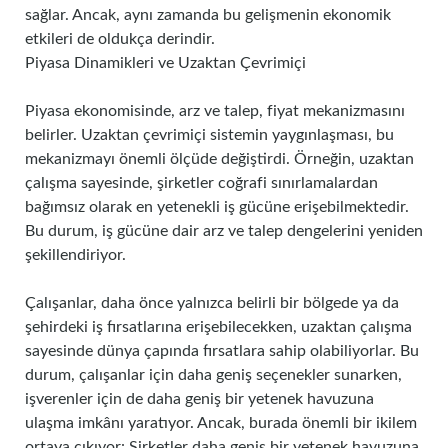
sağlar. Ancak, aynı zamanda bu gelişmenin ekonomik
etkileri de oldukça derindir.
Piyasa Dinamikleri ve Uzaktan Çevrimiçi
Piyasa ekonomisinde, arz ve talep, fiyat mekanizmasını
belirler. Uzaktan çevrimiçi sistemin yaygınlaşması, bu
mekanizmayı önemli ölçüde değiştirdi. Örneğin, uzaktan
çalışma sayesinde, şirketler coğrafi sınırlamalardan
bağımsız olarak en yetenekli iş gücüne erişebilmektedir.
Bu durum, iş gücüne dair arz ve talep dengelerini yeniden
şekillendiriyor.
Çalışanlar, daha önce yalnızca belirli bir bölgede ya da
şehirdeki iş fırsatlarına erişebilecekken, uzaktan çalışma
sayesinde dünya çapında fırsatlara sahip olabiliyorlar. Bu
durum, çalışanlar için daha geniş seçenekler sunarken,
işverenler için de daha geniş bir yetenek havuzuna
ulaşma imkânı yaratıyor. Ancak, burada önemli bir ikilem
ortaya çıkıyor: Şirketler daha geniş bir yetenek havuzuna