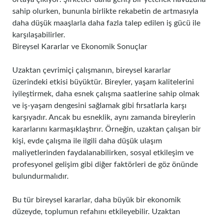
sahip olurken, bununla birlikte rekabetin de artmasıyla
daha düşük maaşlarla daha fazla talep edilen iş gücü ile
karşılaşabilirler.
Bireysel Kararlar ve Ekonomik Sonuçlar
Uzaktan çevrimiçi çalışmanın, bireysel kararlar
üzerindeki etkisi büyüktür. Bireyler, yaşam kalitelerini
iyileştirmek, daha esnek çalışma saatlerine sahip olmak
ve iş-yaşam dengesini sağlamak gibi fırsatlarla karşı
karşıyadır. Ancak bu esneklik, aynı zamanda bireylerin
kararlarını karmaşıklaştırır. Örneğin, uzaktan çalışan bir
kişi, evde çalışma ile ilgili daha düşük ulaşım
maliyetlerinden faydalanabilirken, sosyal etkileşim ve
profesyonel gelişim gibi diğer faktörleri de göz önünde
bulundurmalıdır.
Bu tür bireysel kararlar, daha büyük bir ekonomik
düzeyde, toplumun refahını etkileyebilir. Uzaktan