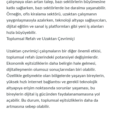
çalışmaya olan artan talep, bazı sektörlerin büyümesine
katkı sağlarken, bazı sektörlerde ise daralma yaşanabilir.
Örneğin, ofis kiralama sektörü, uzaktan çalışmanın
yaygınlaşmasıyla azalırken, teknoloji altyapı sağlayıcıları,
dijital eğitim ve sanal iş platformları gibi yeni iş alanları
hızla büyüyebilir.
Toplumsal Refah ve Uzaktan Çevrimiçi
Uzaktan çevrimiçi çalışmaların bir diğer önemli etkisi,
toplumsal refah üzerindeki potansiyel değişimlerdir.
Ekonomik eşitsizliklerin daha belirgin hale gelmesi,
dijitalleşmenin olumsuz sonuçlarından biri olabilir.
Özellikle gelişmekte olan bölgelerde yaşayan bireylerin,
yüksek hızlı internet bağlantısı ve gerekli teknolojik
altyapıya erişim noktasında sorunlar yaşaması, bu
bireylerin dijital iş gücünden faydalanamamasına yol
açabilir. Bu durum, toplumsal eşitsizliklerin daha da
artmasına sebep olabilir.