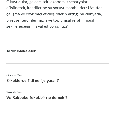
Okuyucular, gelecekteki ekonomik senaryoları
düşünerek, kendilerine şu soruyu sorabilirler: Uzaktan
çalışma ve çevrimiçi etkileşimlerin arttığı bir dünyada,
bireysel tercihlerimizin ve toplumsal refahın nasıl
şekilleneceğini hayal ediyorsunuz?
Tarih:
Makaleler
Önceki Yazı
Erkeklerde fitil ne işe yarar ?
Sonraki Yazı
Ve Rabbeke fekebbir ne demek ?