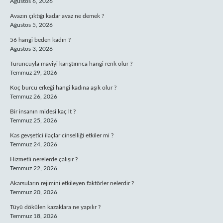
Ağustos 6, 2026
Avazın çıktığı kadar avaz ne demek ?
Ağustos 5, 2026
56 hangi beden kadın ?
Ağustos 3, 2026
Turuncuyla maviyi karıştırınca hangi renk olur ?
Temmuz 29, 2026
Koç burcu erkeği hangi kadına aşık olur ?
Temmuz 26, 2026
Bir insanın midesi kaç lt ?
Temmuz 25, 2026
Kas gevşetici ilaçlar cinselliği etkiler mi ?
Temmuz 24, 2026
Hizmetli nerelerde çalışır ?
Temmuz 22, 2026
Akarsuların rejimini etkileyen faktörler nelerdir ?
Temmuz 20, 2026
Tüyü dökülen kazaklara ne yapılır ?
Temmuz 18, 2026