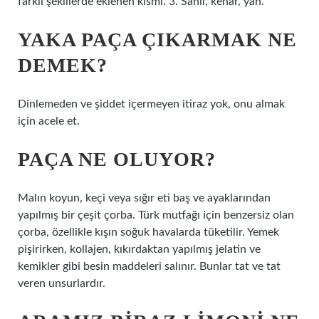
farklı şekillerde eklenen kısmı. 3. Sahil, kenar, yan.
YAKA PAÇA ÇIKARMAK NE
DEMEK?
Dinlemeden ve şiddet içermeyen itiraz yok, onu almak
için acele et.
PAÇA NE OLUYOR?
Malın koyun, keçi veya sığır eti baş ve ayaklarından
yapılmış bir çeşit çorba. Türk mutfağı için benzersiz olan
çorba, özellikle kışın soğuk havalarda tüketilir. Yemek
pişirirken, kollajen, kıkırdaktan yapılmış jelatin ve
kemikler gibi besin maddeleri salınır. Bunlar tat ve tat
veren unsurlardır.