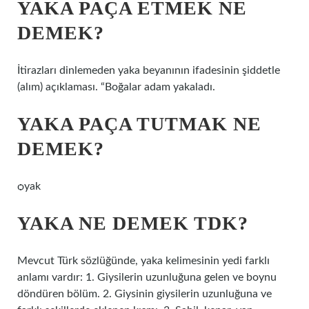
YAKA PAÇA ETMEK NE
DEMEK?
İtirazları dinlemeden yaka beyanının ifadesinin şiddetle
(alım) açıklaması. “Boğalar adam yakaladı.
YAKA PAÇA TUTMAK NE
DEMEK?
ѻyak
YAKA NE DEMEK TDK?
Mevcut Türk sözlüğünde, yaka kelimesinin yedi farklı
anlamı vardır: 1. Giysilerin uzunluğuna gelen ve boynu
döndüren bölüm. 2. Giysinin giysilerin uzunluğuna ve