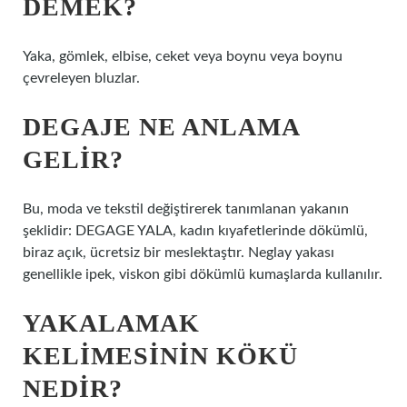
DEMEK?
Yaka, gömlek, elbise, ceket veya boynu veya boynu
çevreleyen bluzlar.
DEGAJE NE ANLAMA
GELIR?
Bu, moda ve tekstil değiştirerek tanımlanan yakanın
şeklidir: DEGAGE YALA, kadın kıyafetlerinde dökümlü,
biraz açık, ücretsiz bir meslektaştır. Neglay yakası
genellikle ipek, viskon gibi dökümlü kumaşlarda kullanılır.
YAKALAMAK
KELIMESININ KÖKÜ
NEDIR?