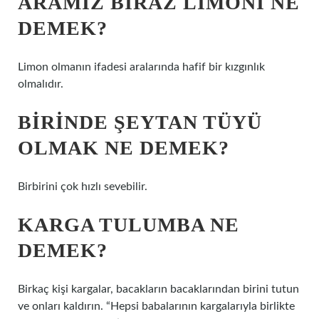
ARAMIZ BIRAZ LIMONI NE
DEMEK?
Limon olmanın ifadesi aralarında hafif bir kızgınlık
olmalıdır.
BIRINDE ŞEYTAN TÜYÜ
OLMAK NE DEMEK?
Birbirini çok hızlı sevebilir.
KARGA TULUMBA NE
DEMEK?
Birkaç kişi kargalar, bacakların bacaklarından birini tutun
ve onları kaldırın. “Hepsi babalarının kargalarıyla birlikte