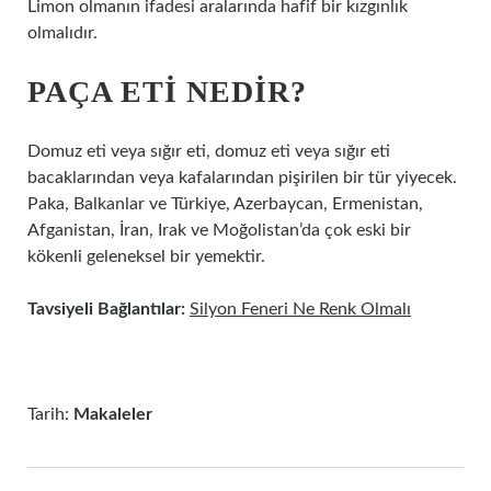
Limon olmanın ifadesi aralarında hafif bir kızgınlık
olmalıdır.
PAÇA ETI NEDIR?
Domuz eti veya sığır eti, domuz eti veya sığır eti
bacaklarından veya kafalarından pişirilen bir tür yiyecek.
Paka, Balkanlar ve Türkiye, Azerbaycan, Ermenistan,
Afganistan, İran, Irak ve Moğolistan’da çok eski bir
kökenli geleneksel bir yemektir.
Tavsiyeli Bağlantılar:
Silyon Feneri Ne Renk Olmalı
Tarih:
Makaleler