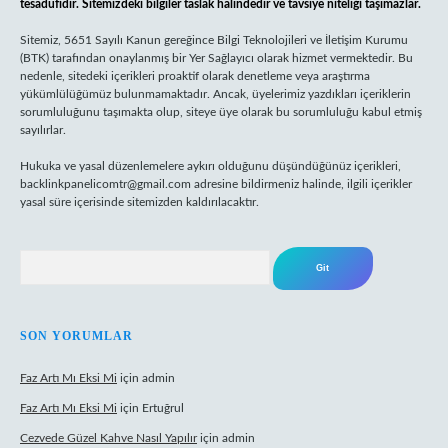
tesadüfidir. Sitemizdeki bilgiler taslak halindedir ve tavsiye niteliği taşımazlar.
Sitemiz, 5651 Sayılı Kanun gereğince Bilgi Teknolojileri ve İletişim Kurumu
(BTK) tarafından onaylanmış bir Yer Sağlayıcı olarak hizmet vermektedir. Bu
nedenle, sitedeki içerikleri proaktif olarak denetleme veya araştırma
yükümlülüğümüz bulunmamaktadır. Ancak, üyelerimiz yazdıkları içeriklerin
sorumluluğunu taşımakta olup, siteye üye olarak bu sorumluluğu kabul etmiş
sayılırlar.
Hukuka ve yasal düzenlemelere aykırı olduğunu düşündüğünüz içerikleri,
backlinkpanelicomtr@gmail.com
adresine bildirmeniz halinde, ilgili içerikler
yasal süre içerisinde sitemizden kaldırılacaktır.
Arama
SON YORUMLAR
Faz Artı Mı Eksi Mi
için
admin
Faz Artı Mı Eksi Mi
için
Ertuğrul
Cezvede Güzel Kahve Nasıl Yapılır
için
admin