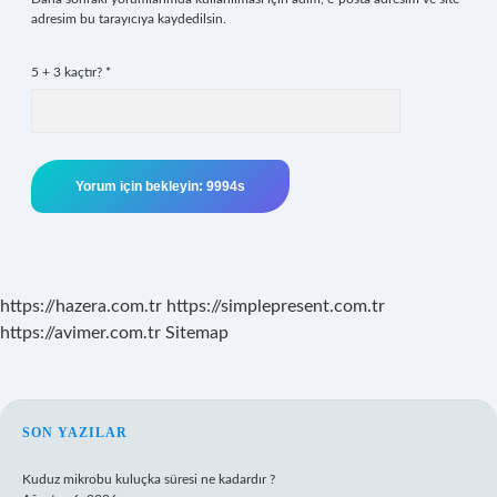
adresim bu tarayıcıya kaydedilsin.
5 + 3 kaçtır?
*
https://hazera.com.tr
https://simplepresent.com.tr
https://avimer.com.tr
Sitemap
SIDEBAR
SON YAZILAR
Kuduz mikrobu kuluçka süresi ne kadardır ?