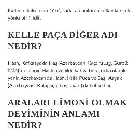
İfadenin kökü olan “Yak”, farklı anlamlarda kullanılan çok
yönlü bir fiildir.
KELLE PAÇA DIĞER ADI
NEDIR?
Hash, Kafkasya’da Haş (Azerbaycan: Xaç: խաշ, Gürcü:
ხაში) ‘de bilinir. Hash, özellikle kahvaltıda çorba olarak
yenir. Azerbaycan’da Hash, Kelle Puca ve Baş -Aayak
(Azerbaycan: Kələpaça; baş -ayaq) da bahsedilir.
ARALARI LIMONI OLMAK
DEYIMININ ANLAMI
NEDIR?