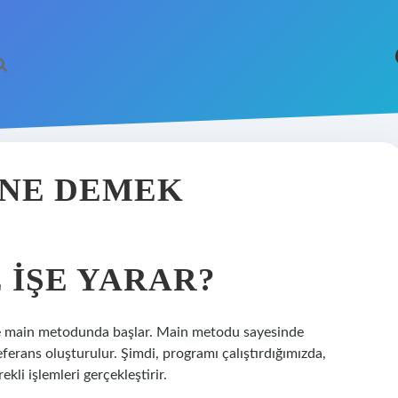
 NE DEMEK
 IŞE YARAR?
önce main metodunda başlar. Main metodu sayesinde
ferans oluşturulur. Şimdi, programı çalıştırdığımızda,
li işlemleri gerçekleştirir.