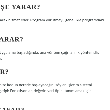
IŞE YARAR?
olarak hizmet eder. Program yürütmeyi, genellikle programdaki
YARAR?
Uygulama başladığında, ana yöntem çağrılan ilk yöntemdir.
r.
AR?
ize kodun nerede başlayacağını söyler. İşletim sistemi
 tipi: Fonksiyonlar, değerin veri tipini tanımlamak için
SAYAR?