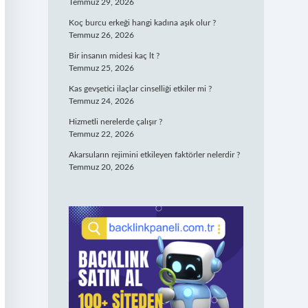
Temmuz 29, 2026
Koç burcu erkeği hangi kadına aşık olur ?
Temmuz 26, 2026
Bir insanın midesi kaç lt ?
Temmuz 25, 2026
Kas gevşetici ilaçlar cinselliği etkiler mi ?
Temmuz 24, 2026
Hizmetli nerelerde çalışır ?
Temmuz 22, 2026
Akarsuların rejimini etkileyen faktörler nelerdir ?
Temmuz 20, 2026