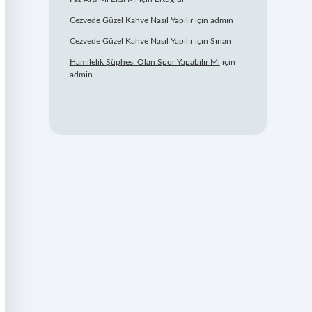
Cezvede Güzel Kahve Nasıl Yapılır
için
admin
Cezvede Güzel Kahve Nasıl Yapılır
için
Sinan
Hamilelik Şüphesi Olan Spor Yapabilir Mi
için
admin