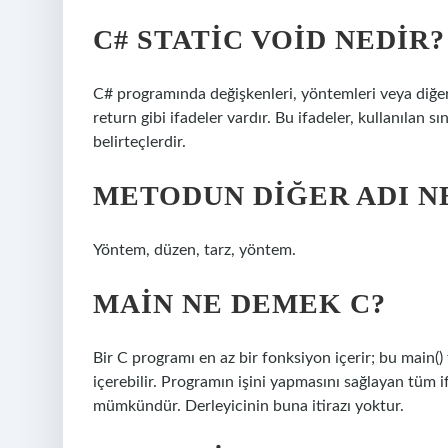
C# STATIC VOID NEDIR?
C# programında değişkenleri, yöntemleri veya diğer s
return gibi ifadeler vardır. Bu ifadeler, kullanılan s
belirteçlerdir.
METODUN DIĞER ADI N
Yöntem, düzen, tarz, yöntem.
MAIN NE DEMEK C?
Bir C programı en az bir fonksiyon içerir; bu main(
içerebilir. Programın işini yapmasını sağlayan tüm
mümkündür. Derleyicinin buna itirazı yoktur.