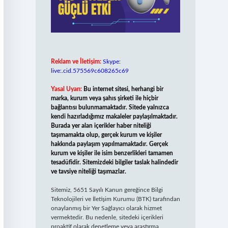
Reklam ve İletişim:
Skype:
live:.cid.575569c608265c69
Yasal Uyarı:
Bu internet sitesi, herhangi bir
marka, kurum veya şahıs şirketi ile hiçbir
bağlantısı bulunmamaktadır. Sitede yalnızca
kendi hazırladığımız makaleler paylaşılmaktadır.
Burada yer alan içerikler haber niteliği
taşımamakta olup, gerçek kurum ve kişiler
hakkında paylaşım yapılmamaktadır. Gerçek
kurum ve kişiler ile isim benzerlikleri tamamen
tesadüfidir. Sitemizdeki bilgiler taslak halindedir
ve tavsiye niteliği taşımazlar.
Sitemiz, 5651 Sayılı Kanun gereğince Bilgi
Teknolojileri ve İletişim Kurumu (BTK) tarafından
onaylanmış bir Yer Sağlayıcı olarak hizmet
vermektedir. Bu nedenle, sitedeki içerikleri
proaktif olarak denetleme veya araştırma