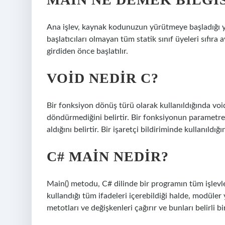
Ana işlev, kaynak kodunuzun yürütmeye başladığı ye
başlatıcıları olmayan tüm statik sınıf üyeleri sıfıra
girdiden önce başlatılır.
VOID NEDIR C?
Bir fonksiyon dönüş türü olarak kullanıldığında vo
döndürmediğini belirtir. Bir fonksiyonun parametre 
aldığını belirtir. Bir işaretçi bildiriminde kullanıldı
C# MAIN NEDIR?
Main() metodu, C# dilinde bir programın tüm işlevl
kullandığı tüm ifadeleri içerebildiği halde, modüler
metotları ve değişkenleri çağırır ve bunları belirli bir