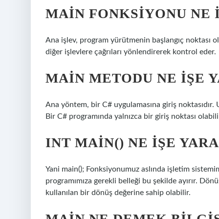
MAIN FONKSIYONU NE 
Ana işlev, program yürütmenin başlangıç ​​noktası 
diğer işlevlere çağrıları yönlendirerek kontrol eder.
MAIN METODU NE IŞE 
Ana yöntem, bir C# uygulamasına giriş noktasıdır. 
Bir C# programında yalnızca bir giriş noktası olabili
INT MAIN() NE IŞE YAR
Yani main(); Fonksiyonumuz aslında işletim sistemim
programımıza gerekli belleği bu şekilde ayırır. Dönüş
kullanılan bir dönüş değerine sahip olabilir.
MAIN NE DEMEK BILGI