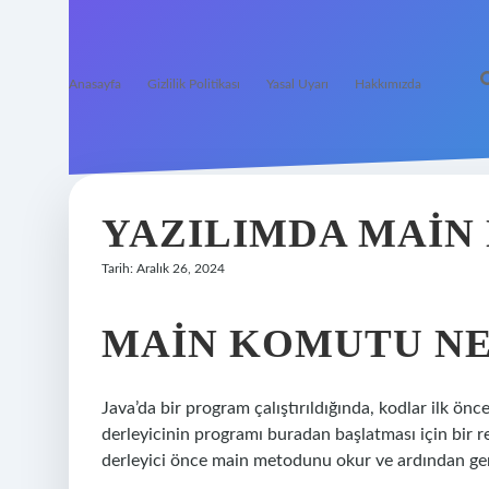
Anasayfa
Gizlilik Politikası
Yasal Uyarı
Hakkımızda
YAZILIMDA MAIN
Tarih: Aralık 26, 2024
MAIN KOMUTU NE
Java’da bir program çalıştırıldığında, kodlar ilk 
derleyicinin programı buradan başlatması için bir re
derleyici önce main metodunu okur ve ardından gerek