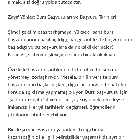
almak, sizi doğru yolda tutacaktır.
Zayıf Yönler: Burs Başvuruları ve Başvuru Tarihleri
Şimdi gelelim esas tartışmaya: Yüksek lisans burs
başvurularının nasıl açıldığı, hangi tarihlerde başvuruların
başladığı ve bu başvurulara dair eksiklikler neler?
Kısacası, sistemin işleyişinde ciddi bir aksaklık var.
Özellikle başvuru tarihlerinin belirsizliği, bu süreci
yönetmeyi zorlaştırıyor. Mesela, bir üniversite burs
başvurusunu başlatmışken, diğer bir üniversite hala bu
konuda açıklama yapmamış oluyor. Burs başvurusu için
“şu tarihte açılır” diye net bir şey söylemek neredeyse
imkansız. Her yıl tarihlerin değişmesi, öğrencilerin
planlarını sabote edebiliyor.
Bir de şu var: Başvuru yaparken, hangi bursu
kazanacağınız ile ilgili belirsizlikler yaşamak da ayrı bir