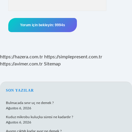
https://hazera.com.tr
https://simplepresent.com.tr
https://avimer.com.tr
Sitemap
SIDEBAR
SON YAZILAR
Bulmacada sınır uç ne demek ?
Ağustos 6, 2026
Kuduz mikrobu kuluçka süresi ne kadardır ?
Ağustos 6, 2026
Avazın çıktığı kadar avaz ne demek ?