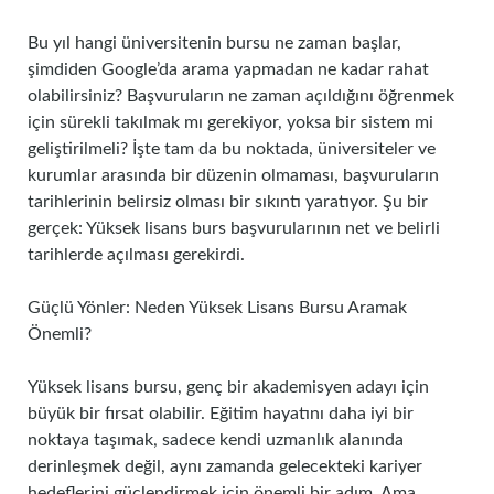
Bu yıl hangi üniversitenin bursu ne zaman başlar,
şimdiden Google’da arama yapmadan ne kadar rahat
olabilirsiniz? Başvuruların ne zaman açıldığını öğrenmek
için sürekli takılmak mı gerekiyor, yoksa bir sistem mi
geliştirilmeli? İşte tam da bu noktada, üniversiteler ve
kurumlar arasında bir düzenin olmaması, başvuruların
tarihlerinin belirsiz olması bir sıkıntı yaratıyor. Şu bir
gerçek: Yüksek lisans burs başvurularının net ve belirli
tarihlerde açılması gerekirdi.
Güçlü Yönler: Neden Yüksek Lisans Bursu Aramak
Önemli?
Yüksek lisans bursu, genç bir akademisyen adayı için
büyük bir fırsat olabilir. Eğitim hayatını daha iyi bir
noktaya taşımak, sadece kendi uzmanlık alanında
derinleşmek değil, aynı zamanda gelecekteki kariyer
hedeflerini güçlendirmek için önemli bir adım. Ama