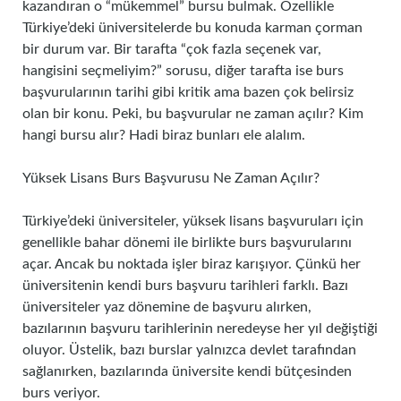
kazandıran o “mükemmel” bursu bulmak. Özellikle
Türkiye’deki üniversitelerde bu konuda karman çorman
bir durum var. Bir tarafta “çok fazla seçenek var,
hangisini seçmeliyim?” sorusu, diğer tarafta ise burs
başvurularının tarihi gibi kritik ama bazen çok belirsiz
olan bir konu. Peki, bu başvurular ne zaman açılır? Kim
hangi bursu alır? Hadi biraz bunları ele alalım.
Yüksek Lisans Burs Başvurusu Ne Zaman Açılır?
Türkiye’deki üniversiteler, yüksek lisans başvuruları için
genellikle bahar dönemi ile birlikte burs başvurularını
açar. Ancak bu noktada işler biraz karışıyor. Çünkü her
üniversitenin kendi burs başvuru tarihleri farklı. Bazı
üniversiteler yaz dönemine de başvuru alırken,
bazılarının başvuru tarihlerinin neredeyse her yıl değiştiği
oluyor. Üstelik, bazı burslar yalnızca devlet tarafından
sağlanırken, bazılarında üniversite kendi bütçesinden
burs veriyor.