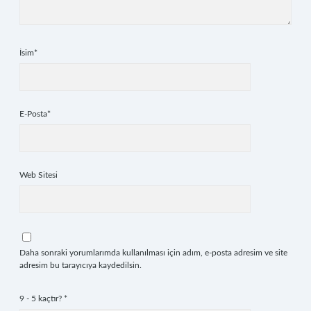
İsim*
E-Posta*
Web Sitesi
Daha sonraki yorumlarımda kullanılması için adım, e-posta adresim ve site
adresim bu tarayıcıya kaydedilsin.
9 - 5 kaçtır?
*