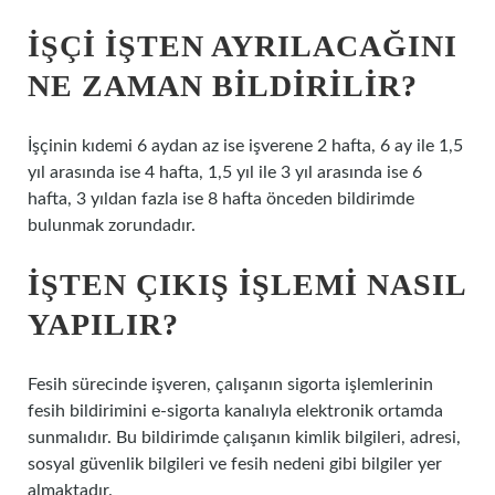
İŞÇI IŞTEN AYRILACAĞINI
NE ZAMAN BILDIRILIR?
İşçinin kıdemi 6 aydan az ise işverene 2 hafta, 6 ay ile 1,5
yıl arasında ise 4 hafta, 1,5 yıl ile 3 yıl arasında ise 6
hafta, 3 yıldan fazla ise 8 hafta önceden bildirimde
bulunmak zorundadır.
İŞTEN ÇIKIŞ IŞLEMI NASIL
YAPILIR?
Fesih sürecinde işveren, çalışanın sigorta işlemlerinin
fesih bildirimini e-sigorta kanalıyla elektronik ortamda
sunmalıdır. Bu bildirimde çalışanın kimlik bilgileri, adresi,
sosyal güvenlik bilgileri ve fesih nedeni gibi bilgiler yer
almaktadır.