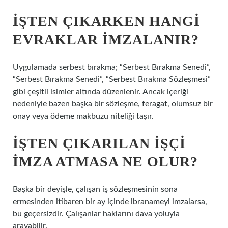
İŞTEN ÇIKARKEN HANGI
EVRAKLAR IMZALANIR?
Uygulamada serbest bırakma; “Serbest Bırakma Senedi”,
“Serbest Bırakma Senedi”, “Serbest Bırakma Sözleşmesi”
gibi çeşitli isimler altında düzenlenir. Ancak içeriği
nedeniyle bazen başka bir sözleşme, feragat, olumsuz bir
onay veya ödeme makbuzu niteliği taşır.
İŞTEN ÇIKARILAN IŞÇI
IMZA ATMASA NE OLUR?
Başka bir deyişle, çalışan iş sözleşmesinin sona
ermesinden itibaren bir ay içinde ibranameyi imzalarsa,
bu geçersizdir. Çalışanlar haklarını dava yoluyla
arayabilir.