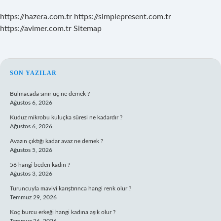
https://hazera.com.tr
https://simplepresent.com.tr
https://avimer.com.tr
Sitemap
SIDEBAR
SON YAZILAR
Bulmacada sınır uç ne demek ?
Ağustos 6, 2026
Kuduz mikrobu kuluçka süresi ne kadardır ?
Ağustos 6, 2026
Avazın çıktığı kadar avaz ne demek ?
Ağustos 5, 2026
56 hangi beden kadın ?
Ağustos 3, 2026
Turuncuyla maviyi karıştırınca hangi renk olur ?
Temmuz 29, 2026
Koç burcu erkeği hangi kadına aşık olur ?