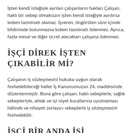
İşten kendi isteğiyle ayrılan çalışanların hakları Çalışan,
haklı bir sebep olmaksızın işten kendi isteğiyle ayrılırsa
kıdem tazminatı alamaz. İşveren, öngörülen süre içinde
bildirimde bulunmazsa kıdem tazminatı ödenmez. Ayrıca,
fazla mesai ve diğer ücret alacakları çalışana ödenmez.
İŞÇI DIREK IŞTEN
ÇIKABILIR MI?
Çalışanın iş sözleşmesini hukuka uygun olarak
feshedebileceği haller İş Kanunumuzun 24. maddesinde
düzenlenmiştir. Buna göre çalışan; haklı sebeplerle, sağlık
sebepleriyle, ahlak ve iyi niyet kurallarına uyulmaması
hâlinde ve nihayet zorlayıcı sebeplerle iş sözleşmesini
feshedebilir.
İŞÇI BIR ANDA IŞI