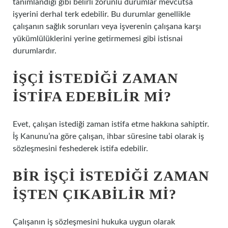
tanımlandığı gibi belirli zorunlu durumlar mevcutsa
işyerini derhal terk edebilir. Bu durumlar genellikle
çalışanın sağlık sorunları veya işverenin çalışana karşı
yükümlülüklerini yerine getirmemesi gibi istisnai
durumlardır.
İŞÇI ISTEDIĞI ZAMAN
ISTIFA EDEBILIR MI?
Evet, çalışan istediği zaman istifa etme hakkına sahiptir.
İş Kanunu’na göre çalışan, ihbar süresine tabi olarak iş
sözleşmesini feshederek istifa edebilir.
BIR IŞÇI ISTEDIĞI ZAMAN
IŞTEN ÇIKABILIR MI?
Çalışanın iş sözleşmesini hukuka uygun olarak