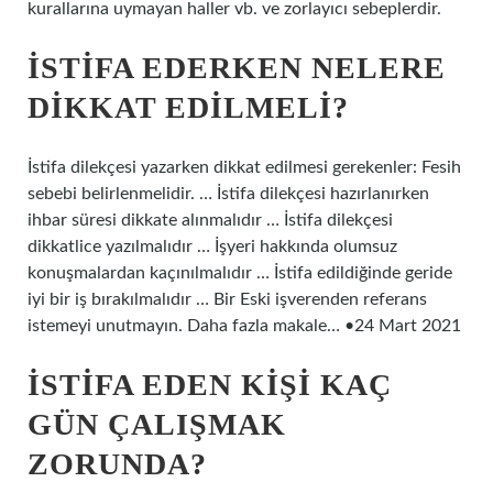
kurallarına uymayan haller vb. ve zorlayıcı sebeplerdir.
İSTIFA EDERKEN NELERE
DIKKAT EDILMELI?
İstifa dilekçesi yazarken dikkat edilmesi gerekenler: Fesih
sebebi belirlenmelidir. … İstifa dilekçesi hazırlanırken
ihbar süresi dikkate alınmalıdır … İstifa dilekçesi
dikkatlice yazılmalıdır … İşyeri hakkında olumsuz
konuşmalardan kaçınılmalıdır … İstifa edildiğinde geride
iyi bir iş bırakılmalıdır … Bir Eski işverenden referans
istemeyi unutmayın. Daha fazla makale… •24 Mart 2021
İSTIFA EDEN KIŞI KAÇ
GÜN ÇALIŞMAK
ZORUNDA?