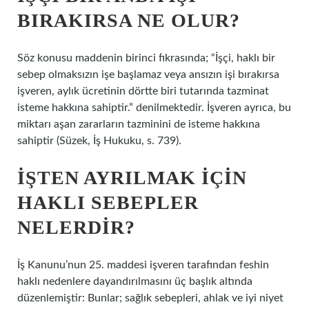
BIRAKIRSA NE OLUR?
Söz konusu maddenin birinci fıkrasında; “İşçi, haklı bir
sebep olmaksızın işe başlamaz veya ansızın işi bırakırsa
işveren, aylık ücretinin dörtte biri tutarında tazminat
isteme hakkına sahiptir.” denilmektedir. İşveren ayrıca, bu
miktarı aşan zararların tazminini de isteme hakkına
sahiptir (Süzek, İş Hukuku, s. 739).
İŞTEN AYRILMAK IÇIN
HAKLI SEBEPLER
NELERDIR?
İş Kanunu’nun 25. maddesi işveren tarafından feshin
haklı nedenlere dayandırılmasını üç başlık altında
düzenlemiştir: Bunlar; sağlık sebepleri, ahlak ve iyi niyet