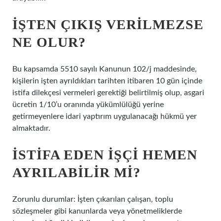
İŞTEN ÇIKIŞ VERILMEZSE
NE OLUR?
Bu kapsamda 5510 sayılı Kanunun 102/j maddesinde,
kişilerin işten ayrıldıkları tarihten itibaren 10 gün içinde
istifa dilekçesi vermeleri gerektiği belirtilmiş olup, asgari
ücretin 1/10’u oranında yükümlülüğü yerine
getirmeyenlere idari yaptırım uygulanacağı hükmü yer
almaktadır.
İSTIFA EDEN IŞÇI HEMEN
AYRILABILIR MI?
Zorunlu durumlar: İşten çıkarılan çalışan, toplu
sözleşmeler gibi kanunlarda veya yönetmeliklerde