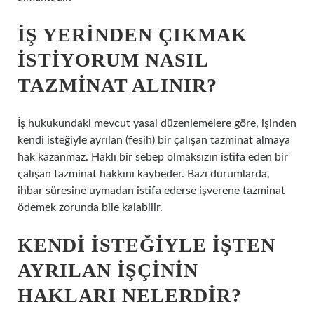
İŞ YERINDEN ÇIKMAK
ISTIYORUM NASIL
TAZMINAT ALINIR?
İş hukukundaki mevcut yasal düzenlemelere göre, işinden
kendi isteğiyle ayrılan (fesih) bir çalışan tazminat almaya
hak kazanmaz. Haklı bir sebep olmaksızın istifa eden bir
çalışan tazminat hakkını kaybeder. Bazı durumlarda,
ihbar süresine uymadan istifa ederse işverene tazminat
ödemek zorunda bile kalabilir.
KENDI ISTEĞIYLE IŞTEN
AYRILAN IŞÇININ
HAKLARI NELERDIR?