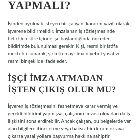
YAPMALI?
İşinden ayrılmak isteyen bir çalışan, kararını yazılı olarak
işverene bildirmelidir. İmzalanan iş sözleşmesinde
belirtilen süre içinde işe başlandığında önceden
bildirimde bulunulması gerekir. Kişi, resmi bir istifa
mektubu sunarak, şirketten ayrılma niyetini yasal ve
resmi bir şekilde ifade eder.
İŞÇI IMZA ATMADAN
IŞTEN ÇIKIŞ OLUR MU?
İşveren iş sözleşmesini feshetmeye karar vermiş ve
gerekli bildirimi yapmışsa, çalışanın imzası olmadan da iş
ilişkisini sona erdirebilir. Ancak çalışan, bu belgelerde yer
alan bilgilere itiraz etme veya haksız bir durum ortaya
çıkarsa yasal yollara başvurma hakkına sahiptir.