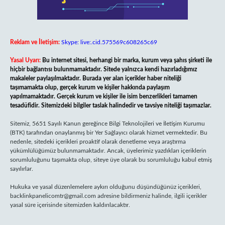
Reklam ve İletişim:
Skype: live:.cid.575569c608265c69
Yasal Uyarı:
Bu internet sitesi, herhangi bir marka, kurum veya şahıs şirketi ile
hiçbir bağlantısı bulunmamaktadır. Sitede yalnızca kendi hazırladığımız
makaleler paylaşılmaktadır. Burada yer alan içerikler haber niteliği
taşımamakta olup, gerçek kurum ve kişiler hakkında paylaşım
yapılmamaktadır. Gerçek kurum ve kişiler ile isim benzerlikleri tamamen
tesadüfidir. Sitemizdeki bilgiler taslak halindedir ve tavsiye niteliği taşımazlar.
Sitemiz, 5651 Sayılı Kanun gereğince Bilgi Teknolojileri ve İletişim Kurumu
(BTK) tarafından onaylanmış bir Yer Sağlayıcı olarak hizmet vermektedir. Bu
nedenle, sitedeki içerikleri proaktif olarak denetleme veya araştırma
yükümlülüğümüz bulunmamaktadır. Ancak, üyelerimiz yazdıkları içeriklerin
sorumluluğunu taşımakta olup, siteye üye olarak bu sorumluluğu kabul etmiş
sayılırlar.
Hukuka ve yasal düzenlemelere aykırı olduğunu düşündüğünüz içerikleri,
backlinkpanelicomtr@gmail.com
adresine bildirmeniz halinde, ilgili içerikler
yasal süre içerisinde sitemizden kaldırılacaktır.