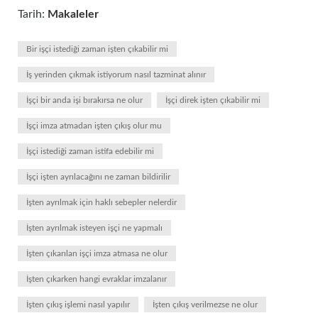
Tarih:
Makaleler
Bir işçi istediği zaman işten çıkabilir mi
İş yerinden çıkmak istiyorum nasıl tazminat alınır
İşçi bir anda işi bırakırsa ne olur
İşçi direk işten çıkabilir mi
İşçi imza atmadan işten çıkış olur mu
İşçi istediği zaman istifa edebilir mi
İşçi işten ayrılacağını ne zaman bildirilir
İşten ayrılmak için haklı sebepler nelerdir
İşten ayrılmak isteyen işçi ne yapmalı
İşten çıkarılan işçi imza atmasa ne olur
İşten çıkarken hangi evraklar imzalanır
İşten çıkış işlemi nasıl yapılır
İşten çıkış verilmezse ne olur