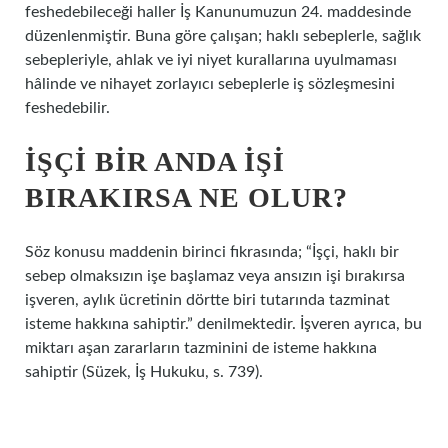
feshedebileceği haller İş Kanunumuzun 24. maddesinde
düzenlenmiştir. Buna göre çalışan; haklı sebeplerle, sağlık
sebepleriyle, ahlak ve iyi niyet kurallarına uyulmaması
hâlinde ve nihayet zorlayıcı sebeplerle iş sözleşmesini
feshedebilir.
İŞÇI BIR ANDA IŞI
BIRAKIRSA NE OLUR?
Söz konusu maddenin birinci fıkrasında; “İşçi, haklı bir
sebep olmaksızın işe başlamaz veya ansızın işi bırakırsa
işveren, aylık ücretinin dörtte biri tutarında tazminat
isteme hakkına sahiptir.” denilmektedir. İşveren ayrıca, bu
miktarı aşan zararların tazminini de isteme hakkına
sahiptir (Süzek, İş Hukuku, s. 739).