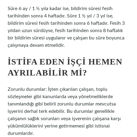
Süre 6 ay / 1 ½ yıla kadar ise, bildirim süresi fesih
tarihinden sonra 4 haftadır. Süre 1 ½ yıl / 3 yıl ise,
bildirim süresi fesih tarihinden sonra 6 haftadır. Fesih 3
yıldan uzun sürdüyse, fesih tarihinden sonra 8 haftalık
bir bildirim süresi uygulanır ve çalışan bu süre boyunca
çalışmaya devam etmelidir.
İSTIFA EDEN IŞÇI HEMEN
AYRILABILIR MI?
Zorunlu durumlar: İşten çıkarılan çalışan, toplu
sözleşmeler gibi kanunlarda veya yönetmeliklerde
tanımlandığı gibi belirli zorunlu durumlar mevcutsa
işyerini derhal terk edebilir. Bu durumlar genellikle
çalışanın sağlık sorunları veya işverenin çalışana karşı
yükümlülüklerini yerine getirmemesi gibi istisnai
durumlardır.