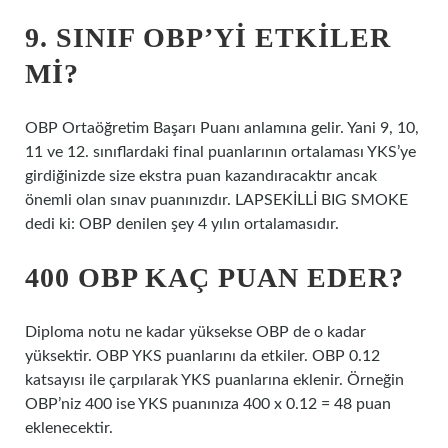
9. SINIF OBP’YI ETKILER
MI?
OBP Ortaöğretim Başarı Puanı anlamına gelir. Yani 9, 10,
11 ve 12. sınıflardaki final puanlarının ortalaması YKS’ye
girdiğinizde size ekstra puan kazandıracaktır ancak
önemli olan sınav puanınızdır. LAPSEKİLLİ BIG SMOKE
dedi ki: OBP denilen şey 4 yılın ortalamasıdır.
400 OBP KAÇ PUAN EDER?
Diploma notu ne kadar yüksekse OBP de o kadar
yüksektir. OBP YKS puanlarını da etkiler. OBP 0.12
katsayısı ile çarpılarak YKS puanlarına eklenir. Örneğin
OBP’niz 400 ise YKS puanınıza 400 x 0.12 = 48 puan
eklenecektir.