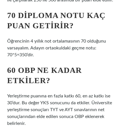
ile çarpılarak 250 ile 500 arasında bir puan elde edilir.
70 DIPLOMA NOTU KAÇ
PUAN GETIRIR?
Öğrencinin 4 yıllık not ortalamasının 70 olduğunu
varsayalım. Adayın ortaokuldaki geçme notu:
70*5=350’dir.
60 OBP NE KADAR
ETKILER?
Yerleştirme puanına en fazla katkı 60, en az katkı ise
30’dur. Bu değer YKS sonucunu da etkiler. Üniversite
yerleştirme sonuçları TYT ve AYT sınavlarının net
sonuçlarından elde edilen sonuca OBP eklenerek
belirlenir.