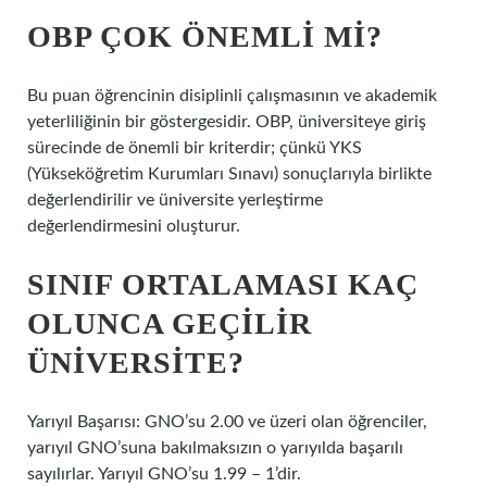
OBP ÇOK ÖNEMLI MI?
Bu puan öğrencinin disiplinli çalışmasının ve akademik
yeterliliğinin bir göstergesidir. OBP, üniversiteye giriş
sürecinde de önemli bir kriterdir; çünkü YKS
(Yükseköğretim Kurumları Sınavı) sonuçlarıyla birlikte
değerlendirilir ve üniversite yerleştirme
değerlendirmesini oluşturur.
SINIF ORTALAMASI KAÇ
OLUNCA GEÇILIR
ÜNIVERSITE?
Yarıyıl Başarısı: GNO’su 2.00 ve üzeri olan öğrenciler,
yarıyıl GNO’suna bakılmaksızın o yarıyılda başarılı
sayılırlar. Yarıyıl GNO’su 1.99 – 1’dir.