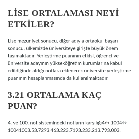
LISE ORTALAMASI NEYI
ETKILER?
Lise mezuniyet sonucu, diğer adıyla ortaokul başarı
sonucu, ülkemizde üniversiteye girişte büyük önem
taşımaktadır. Yerleştirme puanının etkisi, öğrenci ve
üniversite adayının yükseköğretim kurumlarına kabul
edildiğinde aldığı notlara eklenerek üniversite yerleştirme
puanının hesaplanmasında da kullanılmaktadır.
3.21 ORTALAMA KAÇ
PUAN?
4. ve 100. not sistemindeki notların karşılığı4↔ 1004↔
10041003.53.7293.463.223.7193.233.213.793.003.