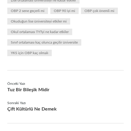
Lise ortalaması üniversiteyi ne kadar etkiler
OBP 2 sene geçerli mi
OBP 90 iyi mi
OBP çok önemli mi
Okuduğun lise üniversiteyi etkiler mi
Okul ortalaması TYTyi ne kadar etkiler
Sınıf ortalaması kaç olunca geçilir üniversite
YKS için OBP kaç olmalı
Önceki Yazı
Tuz Bir Bileşik Midir
Sonraki Yazı
Çift Kültürlü Ne Demek