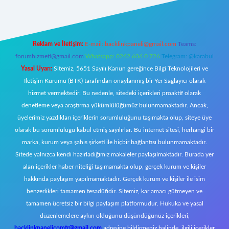
Reklam ve İletişim:
E-mail:
backlinkpaneli@gmail.com
Teams:
forumhizmeti@gmail.com
Whatsapp: 0262 606 0 726
Telegram: @karabul
Yasal Uyarı:
Sitemiz, 5651 Sayılı Kanun gereğince Bilgi Teknolojileri ve
İletişim Kurumu (BTK) tarafından onaylanmış bir Yer Sağlayıcı olarak
hizmet vermektedir. Bu nedenle, sitedeki içerikleri proaktif olarak
denetleme veya araştırma yükümlülüğümüz bulunmamaktadır. Ancak,
üyelerimiz yazdıkları içeriklerin sorumluluğunu taşımakta olup, siteye üye
olarak bu sorumluluğu kabul etmiş sayılırlar. Bu internet sitesi, herhangi bir
marka, kurum veya şahıs şirketi ile hiçbir bağlantısı bulunmamaktadır.
Sitede yalnızca kendi hazırladığımız makaleler paylaşılmaktadır. Burada yer
alan içerikler haber niteliği taşımamakta olup, gerçek kurum ve kişiler
hakkında paylaşım yapılmamaktadır. Gerçek kurum ve kişiler ile isim
benzerlikleri tamamen tesadüfidir. Sitemiz, kar amacı gütmeyen ve
tamamen ücretsiz bir bilgi paylaşım platformudur. Hukuka ve yasal
düzenlemelere aykırı olduğunu düşündüğünüz içerikleri,
backlinkpanelicomtr@gmail.com
adresine bildirmeniz halinde, ilgili içerikler