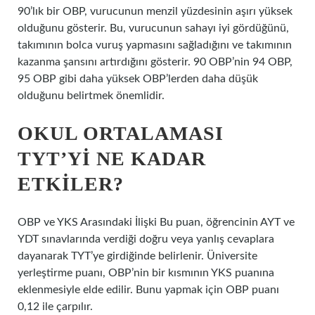
90’lık bir OBP, vurucunun menzil yüzdesinin aşırı yüksek
olduğunu gösterir. Bu, vurucunun sahayı iyi gördüğünü,
takımının bolca vuruş yapmasını sağladığını ve takımının
kazanma şansını artırdığını gösterir. 90 OBP’nin 94 OBP,
95 OBP gibi daha yüksek OBP’lerden daha düşük
olduğunu belirtmek önemlidir.
OKUL ORTALAMASI
TYT’YI NE KADAR
ETKILER?
OBP ve YKS Arasındaki İlişki Bu puan, öğrencinin AYT ve
YDT sınavlarında verdiği doğru veya yanlış cevaplara
dayanarak TYT’ye girdiğinde belirlenir. Üniversite
yerleştirme puanı, OBP’nin bir kısmının YKS puanına
eklenmesiyle elde edilir. Bunu yapmak için OBP puanı
0,12 ile çarpılır.