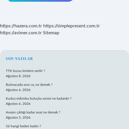
https://hazera.com.tr
https://simplepresent.com.tr
https://avimer.com.tr
Sitemap
SIDEBAR
SON YAZILAR
TTK bursu kimlere verilir ?
Ağustos 8, 2026
Bulmacada sınır uç ne demek ?
Ağustos 6, 2026
Kuduz mikrobu kuluçka süresi ne kadardır ?
Ağustos 6, 2026
Avazın çıktığı kadar avaz ne demek ?
Ağustos 5, 2026
56 hangi beden kadın ?