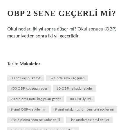
OBP 2 SENE GEÇERLI MI?
Okul notları iki yıl sonra düşer mi? Okul sonucu (OBP)
mezuniyetten sonra iki yıl geçerlidir.
Tarih:
Makaleler
30 net kaç puan tyt
321 ortalama kaç puan
400 OBP kaç puan eder
60 OBP ne kadar etkiler
70 diploma notu kaç puan getirir
80 OBP iyi mi
9 sınıf OBPyi etkiler mi
9 sınıf ortalaması üniversiteyi etkiler mi
Lise diploma notu ne kadar etkili
Lise ortalaması neyi etkiler