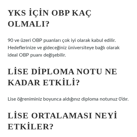
YKS IÇIN OBP KAÇ
OLMALI?
90 ve üzeri OBP puanları çok iyi olarak kabul edilir.
Hedeflerinize ve gideceğiniz üniversiteye bağlı olarak
ideal OBP puanı değişebilir.
LISE DIPLOMA NOTU NE
KADAR ETKILI?
Lise öğreniminiz boyunca aldığınız diploma notunuz 0’dır.
LISE ORTALAMASI NEYI
ETKILER?