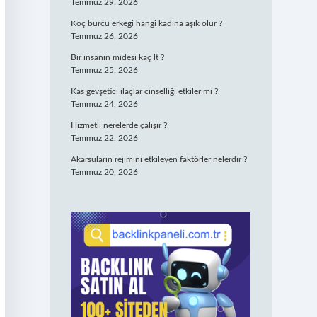
Temmuz 29, 2026
Koç burcu erkeği hangi kadına aşık olur ?
Temmuz 26, 2026
Bir insanın midesi kaç lt ?
Temmuz 25, 2026
Kas gevşetici ilaçlar cinselliği etkiler mi ?
Temmuz 24, 2026
Hizmetli nerelerde çalışır ?
Temmuz 22, 2026
Akarsuların rejimini etkileyen faktörler nelerdir ?
Temmuz 20, 2026