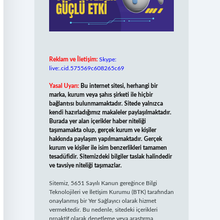
Reklam ve İletişim:
Skype:
live:.cid.575569c608265c69
Yasal Uyarı:
Bu internet sitesi, herhangi bir
marka, kurum veya şahıs şirketi ile hiçbir
bağlantısı bulunmamaktadır. Sitede yalnızca
kendi hazırladığımız makaleler paylaşılmaktadır.
Burada yer alan içerikler haber niteliği
taşımamakta olup, gerçek kurum ve kişiler
hakkında paylaşım yapılmamaktadır. Gerçek
kurum ve kişiler ile isim benzerlikleri tamamen
tesadüfidir. Sitemizdeki bilgiler taslak halindedir
ve tavsiye niteliği taşımazlar.
Sitemiz, 5651 Sayılı Kanun gereğince Bilgi
Teknolojileri ve İletişim Kurumu (BTK) tarafından
onaylanmış bir Yer Sağlayıcı olarak hizmet
vermektedir. Bu nedenle, sitedeki içerikleri
proaktif olarak denetleme veya araştırma