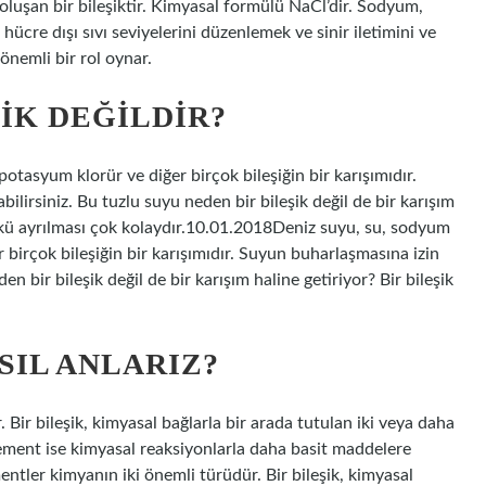
oluşan bir bileşiktir. Kimyasal formülü NaCl’dir. Sodyum,
hücre dışı sıvı seviyelerini düzenlemek ve sinir iletimini ve
önemli bir rol oynar.
IK DEĞILDIR?
tasyum klorür ve diğer birçok bileşiğin bir karışımıdır.
lirsiniz. Bu tuzlu suyu neden bir bileşik değil de bir karışım
çünkü ayrılması çok kolaydır.10.01.2018Deniz suyu, su, sodyum
birçok bileşiğin bir karışımıdır. Suyun buharlaşmasına izin
n bir bileşik değil de bir karışım haline getiriyor? Bir bileşik
SIL ANLARIZ?
 Bir bileşik, kimyasal bağlarla bir arada tutulan iki veya daha
lement ise kimyasal reaksiyonlarla daha basit maddelere
entler kimyanın iki önemli türüdür. Bir bileşik, kimyasal