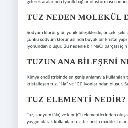
gelerek aralarında iyonik bağlar oluşturması sonucu o
TUZ NEDEN MOLEKÜL 
Sodyum klorür gibi iyonik bileşiklerde, önceki şek
çünkü sodyum klorür aslında büyük bir kristal yapı
iyonundan oluşur. Bu nedenle bir NaCl parçası için “
TUZUN ANA BILEŞENI N
Kimya endüstrisinde en geniş anlamıyla kullanılan t
kristalleşen tuz, “Na” ve “Cl” iyonlarından oluşur.
TUZ ELEMENTI NEDIR?
Tuz, sodyum (Na) ve klor (Cl) elementlerinden oluşa
yaygın olarak kullanılan tuz, bir besin maddesi olar