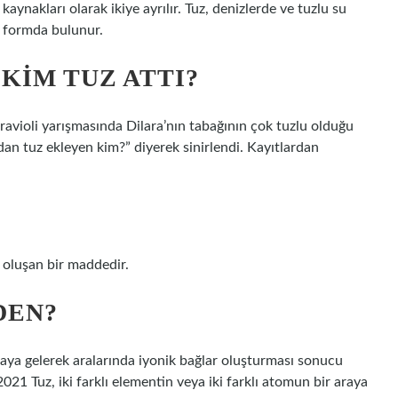
kaynakları olarak ikiye ayrılır. Tuz, denizlerde ve tuzlu su
ı formda bulunur.
KIM TUZ ATTI?
 ravioli yarışmasında Dilara’nın tabağının çok tuzlu olduğu
n tuz ekleyen kim?” diyerek sinirlendi. Kayıtlardan
?
 oluşan bir maddedir.
DEN?
 araya gelerek aralarında iyonik bağlar oluşturması sonucu
2021 Tuz, iki farklı elementin veya iki farklı atomun bir araya