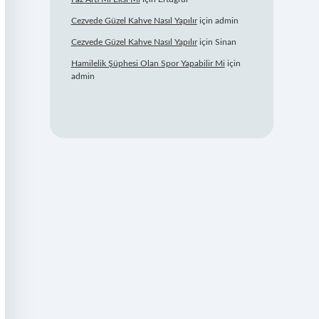
Cezvede Güzel Kahve Nasıl Yapılır
için
admin
Cezvede Güzel Kahve Nasıl Yapılır
için
Sinan
Hamilelik Şüphesi Olan Spor Yapabilir Mi
için
admin