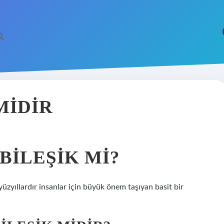
MIDIR
BILEŞIK MI?
üzyıllardır insanlar için büyük önem taşıyan basit bir