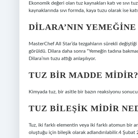
Ekonomik değeri olan tuz kaynakları katı ve sıvı tuz 
kaynaklarında sıvı formda, kaya tuzu olarak ise kat
DILARA’NIN YEMEĞINE 
MasterChef All Star’da tezgahların sürekli değiştiği
görüldü. Dilara daha sonra “Yemeğin tadına bakmada
Dilara’nın tuzu attığı anlaşılıyor.
TUZ BIR MADDE MIDIR
Kimyada tuz, bir asitle bir bazın reaksiyonu sonucu
TUZ BILEŞIK MIDIR NE
Tuz, iki farklı elementin veya iki farklı atomun bir
oluştuğu için bileşik olarak adlandırılabilir.4 Şubat 