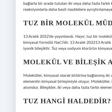
bağlarla bir arada tutulan iki veya daha fazla farkl
reaksiyonlarla daha basit maddelere ayrıştırılamaya
TUZ BIR MOLEKÜL MÜ
13 Aralık 2022’de yayımlandı. Hayır, tuz bir molekül
kimyasal formülü NaCl’dir. 13 Aralık 202213 Aralık 2
iyonik bileşiktir. Tuz veya sodyum klorürün kimyasa
MOLEKÜL VE BILEŞIK A
Moleküller, kimyasal olarak birbirine bağlanmış iki v
elementin kimyasal birleşimiyle oluşur. Moleküller, 
atomdur. Bileşikler, iki veya daha fazla farklı eleme
TUZ HANGI HALDEDIR?