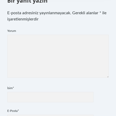
Bir yanıt yazın
E-posta adresiniz yayınlanmayacak.
Gerekli alanlar
*
ile
işaretlenmişlerdir
Yorum
İsim*
E-Posta*