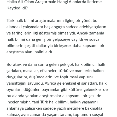
Halka Ait Olanı Araştırmak: Hangi Alanlarda İlerleme
Kaydedildi?
Türk halk bilimi araştırmalarının ilginç bir yönü, bu
alandaki çalışmalara başlangıçta sadece edebiyatçıların
ve tarihçilerin ilgi göstermiş olmasıydı. Ancak zamanla
halk bilimi daha geniş bir yelpazeye yayıldı ve sosyal
bilimlerin çeşitli dallarıyla birleşerek daha kapsamlı bir
araştırma alanı halini aldı.
Boratav, ve daha sonra gelen pek çok halk bilimci, halk
şarkıları, masallar, efsaneler, türkü ve manilerin halkın
duygularını, düşüncelerini ve toplumsal yapısını
yansıttığını savundu. Ayrıca geleneksel el sanatları, halk
oyunları, düğünler, bayramlar gibi kültürel gelenekler de
bu alanda yapılan araştırmalarla kapsamlı bir şekilde
incelenmiştir. Yani Türk halk bilimi, halkın yaşamını
anlamaya çalışırken sadece yazılı metinlere bakmakla
kalmaz, aynı zamanda yaşam tarzını, toplumun sosyal