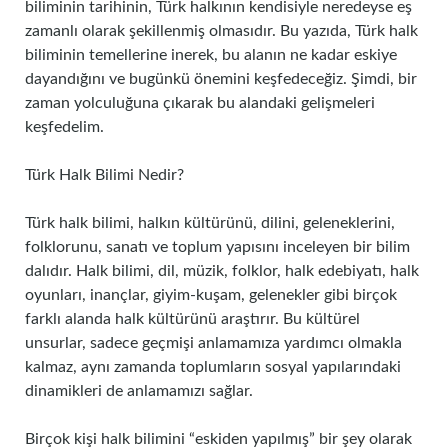
biliminin tarihinin, Türk halkının kendisiyle neredeyse eş
zamanlı olarak şekillenmiş olmasıdır. Bu yazıda, Türk halk
biliminin temellerine inerek, bu alanın ne kadar eskiye
dayandığını ve bugünkü önemini keşfedeceğiz. Şimdi, bir
zaman yolculuğuna çıkarak bu alandaki gelişmeleri
keşfedelim.
Türk Halk Bilimi Nedir?
Türk halk bilimi, halkın kültürünü, dilini, geleneklerini,
folklorunu, sanatı ve toplum yapısını inceleyen bir bilim
dalıdır. Halk bilimi, dil, müzik, folklor, halk edebiyatı, halk
oyunları, inançlar, giyim-kuşam, gelenekler gibi birçok
farklı alanda halk kültürünü araştırır. Bu kültürel
unsurlar, sadece geçmişi anlamamıza yardımcı olmakla
kalmaz, aynı zamanda toplumların sosyal yapılarındaki
dinamikleri de anlamamızı sağlar.
Birçok kişi halk bilimini “eskiden yapılmış” bir şey olarak