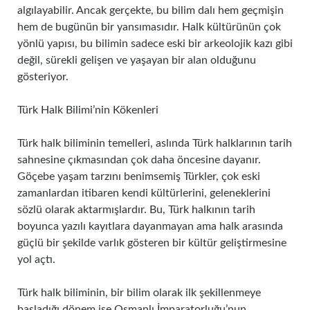
algılayabilir. Ancak gerçekte, bu bilim dalı hem geçmişin
hem de bugünün bir yansımasıdır. Halk kültürünün çok
yönlü yapısı, bu bilimin sadece eski bir arkeolojik kazı gibi
değil, sürekli gelişen ve yaşayan bir alan olduğunu
gösteriyor.
Türk Halk Bilimi’nin Kökenleri
Türk halk biliminin temelleri, aslında Türk halklarının tarih
sahnesine çıkmasından çok daha öncesine dayanır.
Göçebe yaşam tarzını benimsemiş Türkler, çok eski
zamanlardan itibaren kendi kültürlerini, geleneklerini
sözlü olarak aktarmışlardır. Bu, Türk halkının tarih
boyunca yazılı kayıtlara dayanmayan ama halk arasında
güçlü bir şekilde varlık gösteren bir kültür geliştirmesine
yol açtı.
Türk halk biliminin, bir bilim olarak ilk şekillenmeye
başladığı dönem ise Osmanlı İmparatorluğu’nun