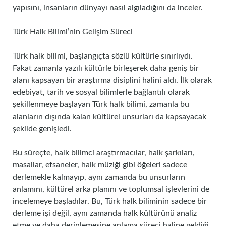
yapısını, insanların dünyayı nasıl algıladığını da inceler.
Türk Halk Bilimi’nin Gelişim Süreci
Türk halk bilimi, başlangıçta sözlü kültürle sınırlıydı.
Fakat zamanla yazılı kültürle birleşerek daha geniş bir
alanı kapsayan bir araştırma disiplini halini aldı. İlk olarak
edebiyat, tarih ve sosyal bilimlerle bağlantılı olarak
şekillenmeye başlayan Türk halk bilimi, zamanla bu
alanların dışında kalan kültürel unsurları da kapsayacak
şekilde genişledi.
Bu süreçte, halk bilimci araştırmacılar, halk şarkıları,
masallar, efsaneler, halk müziği gibi öğeleri sadece
derlemekle kalmayıp, aynı zamanda bu unsurların
anlamını, kültürel arka planını ve toplumsal işlevlerini de
incelemeye başladılar. Bu, Türk halk biliminin sadece bir
derleme işi değil, aynı zamanda halk kültürünü analiz
etme ve daha derinlemesine anlama süreci haline geldiği