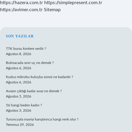
https://hazera.com.tr
https://simplepresent.com.tr
https://avimer.com.tr
Sitemap
SIDEBAR
SON YAZILAR
TTK bursu kimlere verilir ?
Ağustos 8, 2026
Bulmacada sınır uç ne demek ?
Ağustos 6, 2026
Kuduz mikrobu kuluçka süresi ne kadardır ?
Ağustos 6, 2026
Avazın çıktığı kadar avaz ne demek ?
Ağustos 5, 2026
56 hangi beden kadın ?
Ağustos 3, 2026
Turuncuyla maviyi karıştırınca hangi renk olur ?
Temmuz 29, 2026